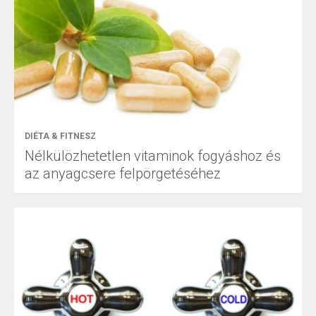
DIÉTA & FITNESZ
Nélkülözhetetlen vitaminok fogyáshoz és
az anyagcsere felpörgetéséhez