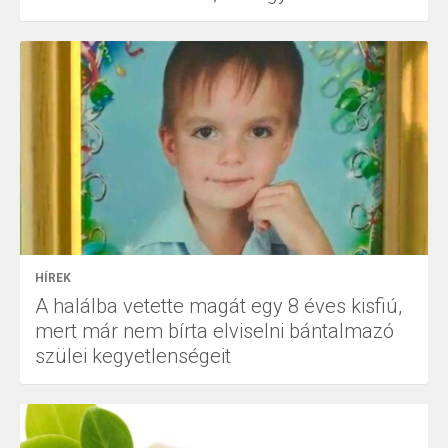
HÍREK
A halálba vetette magát egy 8 éves kisfiú,
mert már nem bírta elviselni bántalmazó
szülei kegyetlenségeit