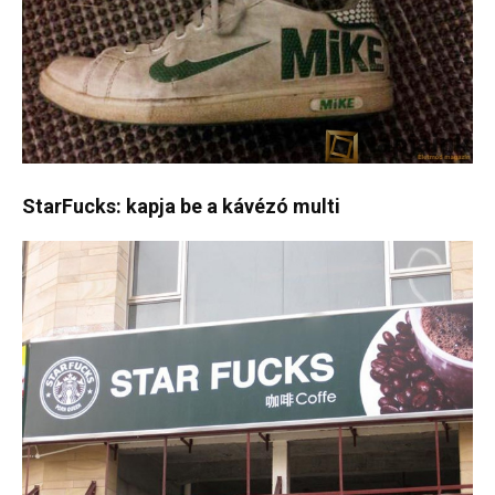
StarFucks: kapja be a kávézó multi