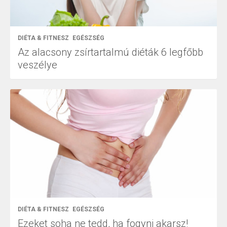
DIÉTA & FITNESZ
EGÉSZSÉG
Az alacsony zsírtartalmú diéták 6 legfőbb
veszélye
DIÉTA & FITNESZ
EGÉSZSÉG
Ezeket soha ne tedd, ha fogyni akarsz!