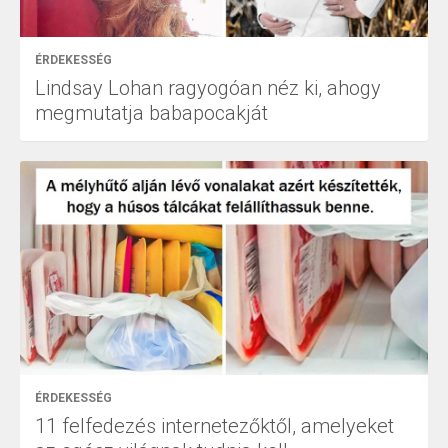
ÉRDEKESSÉG
Lindsay Lohan ragyogóan néz ki, ahogy
megmutatja babapocakját
ÉRDEKESSÉG
11 felfedezés internetezőktől, amelyeket