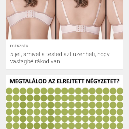
EGÉSZSÉG
5 jel, amivel a tested azt üzenheti, hogy
vastagbélrákod van