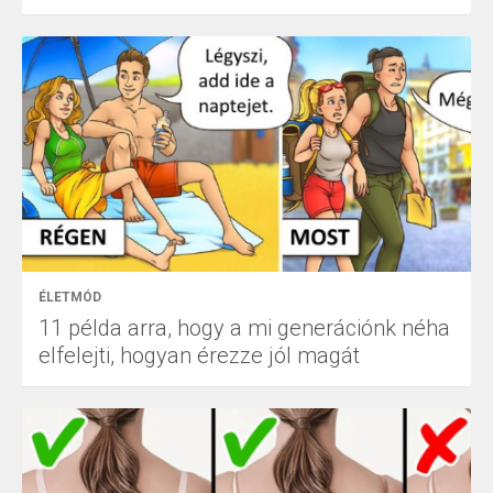
ÉLETMÓD
11 példa arra, hogy a mi generációnk néha
elfelejti, hogyan érezze jól magát