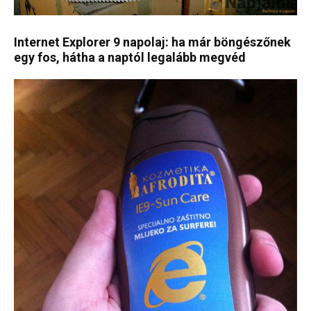
Internet Explorer 9 napolaj: ha már böngészőnek
egy fos, hátha a naptól legalább megvéd