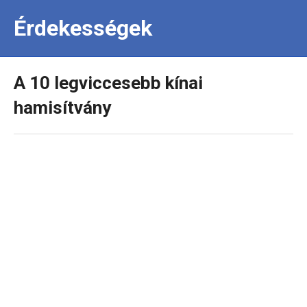
Érdekességek
A 10 legviccesebb kínai
hamisítvány