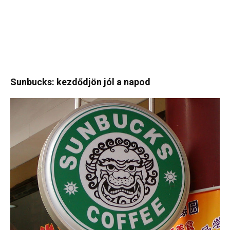
Sunbucks: kezdődjön jól a napod