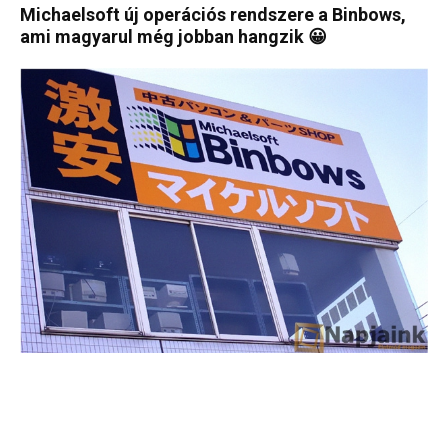
Michaelsoft új operációs rendszere a Binbows,
ami magyarul még jobban hangzik 😀