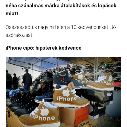
néha szánalmas márka átalakítások és lopások
miatt.
Összeszedtük nagy hirtelen a 10 kedvencünket. Jó
szórakozást!
iPhone cipő: hipsterek kedvence