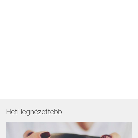
Heti legnézettebb