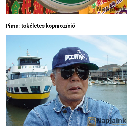
Pima: tökéletes kopmozíció