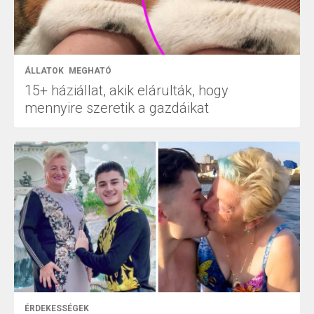
ÁLLATOK
MEGHATÓ
15+ háziállat, akik elárulták, hogy
mennyire szeretik a gazdáikat
ÉRDEKESSÉGEK