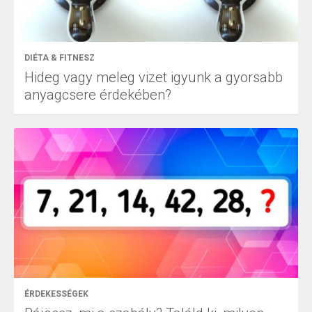
DIÉTA & FITNESZ
Hideg vagy meleg vizet igyunk a gyorsabb
anyagcsere érdekében?
ÉRDEKESSÉGEK