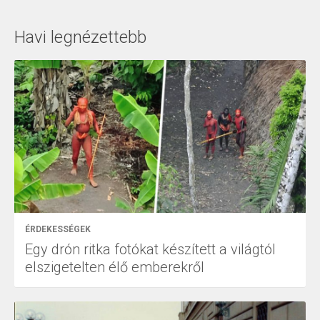
Havi legnézettebb
ÉRDEKESSÉGEK
Egy drón ritka fotókat készített a világtól
elszigetelten élő emberekről