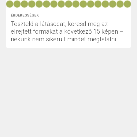
ÉRDEKESSÉGEK
Teszteld a látásodat, keresd meg az
elrejtett formákat a következő 15 képen –
nekünk nem sikerült mindet megtalálni