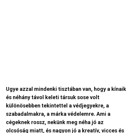
Ugye azzal mindenki tisztában van, hogy a kínaik
és néhány távol keleti társuk sose volt
különösebben tekintettel a védjegyekre, a
szabadalmakra, a márka védelemre. Ami a
cégeknek rossz, nekünk meg néha jó az
olcsóság miatt, és nagyon jó a kreatív, vicces és