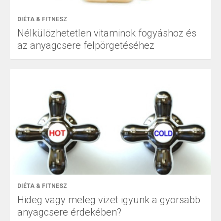
DIÉTA & FITNESZ
Nélkülözhetetlen vitaminok fogyáshoz és
az anyagcsere felpörgetéséhez
DIÉTA & FITNESZ
Hideg vagy meleg vizet igyunk a gyorsabb
anyagcsere érdekében?