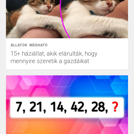
ÁLLATOK
MEGHATÓ
15+ háziállat, akik elárulták, hogy
mennyire szeretik a gazdáikat