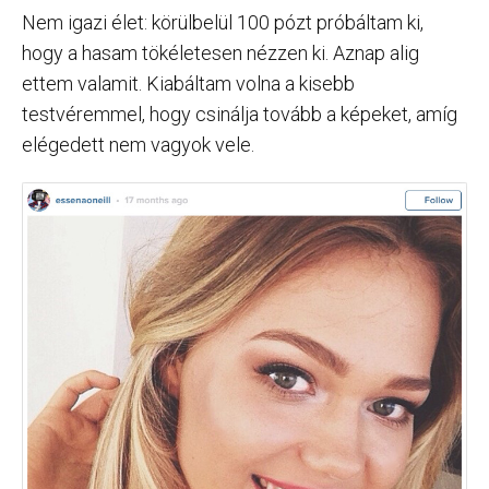
Nem igazi élet: körülbelül 100 pózt próbáltam ki,
hogy a hasam tökéletesen nézzen ki. Aznap alig
ettem valamit. Kiabáltam volna a kisebb
testvéremmel, hogy csinálja tovább a képeket, amíg
elégedett nem vagyok vele.