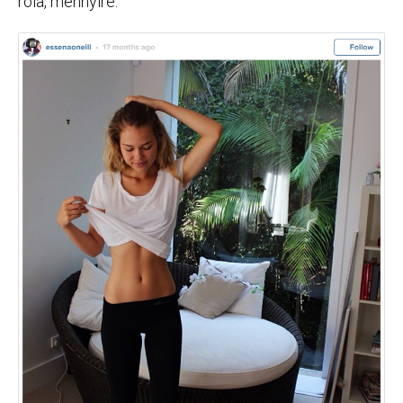
róla, mennyire.