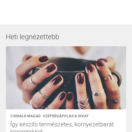
Heti legnézettebb
CSINÁLD MAGAD
SZÉPSÉGÁPOLÁS & DIVAT
Így készíts természetes, környezetbarát
körömlakkot