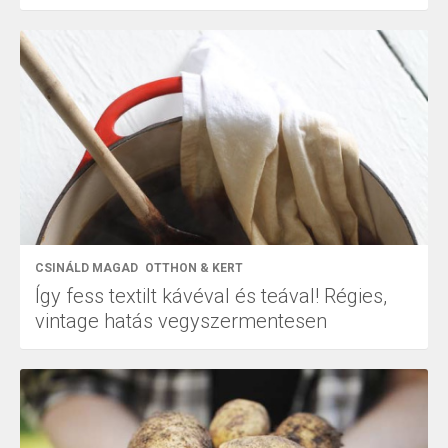
CSINÁLD MAGAD
OTTHON & KERT
Így fess textilt kávéval és teával! Régies,
vintage hatás vegyszermentesen