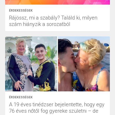
ÉRDEKESSÉGEK
Rájössz, mi a szabály? Találd ki, milyen
szám hiányzik a sorozatból
ÉRDEKESSÉGEK
A 19 éves tinédzser bejelentette, hogy egy
76 éves nőtől fog gyereke születni – de