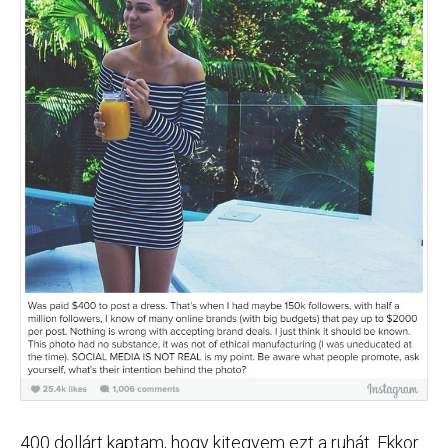
400 dollárt kaptam, hogy kitegyem ezt a ruhát. Ekkor