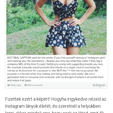
Fizettek ezért a képért! Hogyha irigykedve nézed az
Instagram lányok életét, és szeretnél a helyükben