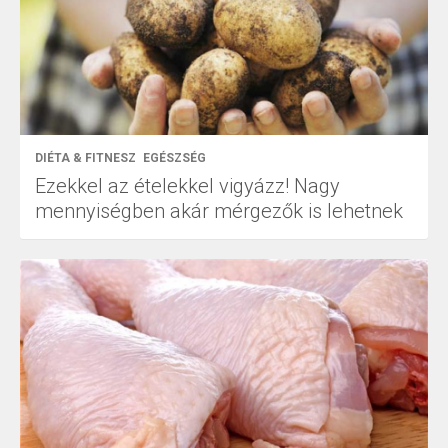
DIÉTA & FITNESZ
EGÉSZSÉG
Ezekkel az ételekkel vigyázz! Nagy
mennyiségben akár mérgezők is lehetnek