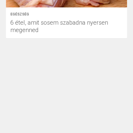
EGÉSZSÉG
6 étel, amit sosem szabadna nyersen
megenned