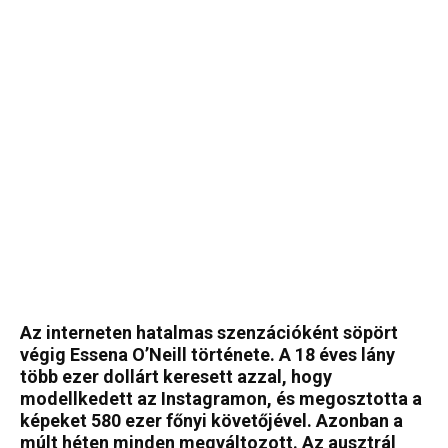
Az interneten hatalmas szenzációként söpört
végig Essena O’Neill története. A 18 éves lány
több ezer dollárt keresett azzal, hogy
modellkedett az Instagramon, és megosztotta a
képeket 580 ezer főnyi követőjével. Azonban a
múlt héten minden megváltozott. Az ausztrál