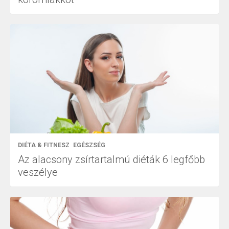
DIÉTA & FITNESZ
EGÉSZSÉG
Az alacsony zsírtartalmú diéták 6 legfőbb
veszélye