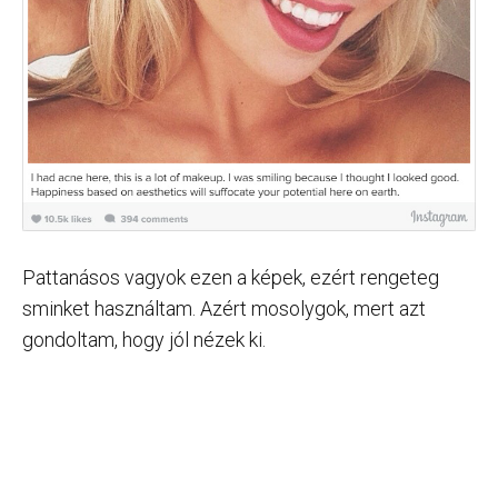
Pattanásos vagyok ezen a képek, ezért rengeteg
sminket használtam. Azért mosolygok, mert azt
gondoltam, hogy jól nézek ki.