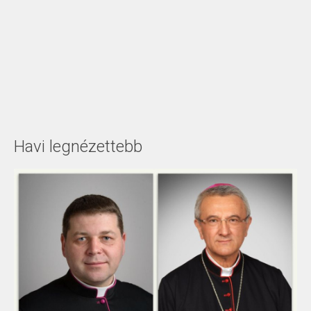
Havi legnézettebb