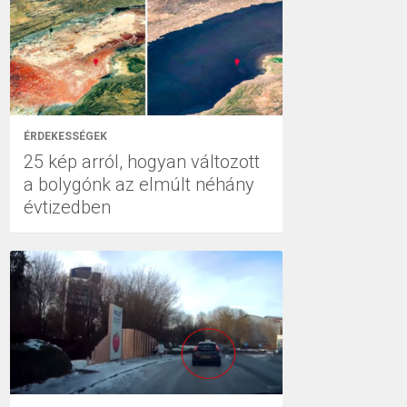
ÉRDEKESSÉGEK
25 kép arról, hogyan változott
a bolygónk az elmúlt néhány
évtizedben