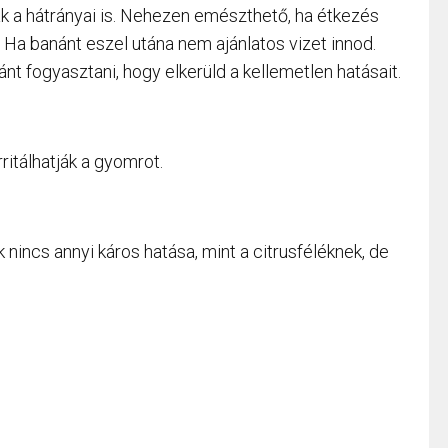
 a hátrányai is. Nehezen emészthető, ha étkezés
. Ha banánt eszel utána nem ajánlatos vizet innod.
t fogyasztani, hogy elkerüld a kellemetlen hatásait.
ritálhatják a gyomrot.
nincs annyi káros hatása, mint a citrusféléknek, de