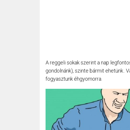
A reggeli sokak szerint a nap legfont
gondolnánk), szinte bármit ehetünk.. Va
fogyasztunk éhgyomorra.