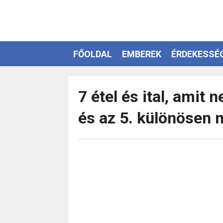
FŐOLDAL
EMBEREK
ÉRDEKESSÉ
EZOTÉRIA
7 étel és ital, amit
és az 5. különösen 