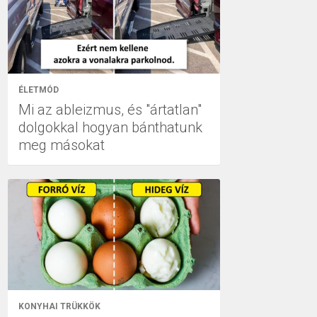
ÉLETMÓD
Mi az ableizmus, és "ártatlan"
dolgokkal hogyan bánthatunk
meg másokat
KONYHAI TRÜKKÖK