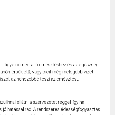
kell figyelni, mert a jó emésztéshez és az egészség
ahőmérsékletű, vagy picit még melegebb vizet
iszol, az nehezebbé teszi az emésztést.
ulinnal ellátni a szervezetet reggel, így ha
s jó hatással rád. A rendszeres édességfogyasztás