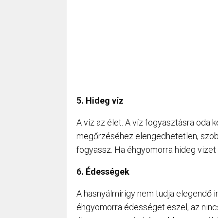
5. Hideg víz
A víz az élet. A víz fogyasztásra oda 
megőrzéséhez elengedhetetlen, szob
fogyassz. Ha éhgyomorra hideg vizet 
6. Édességek
A hasnyálmirigy nem tudja elegendő inz
éhgyomorra édességet eszel, az ninc