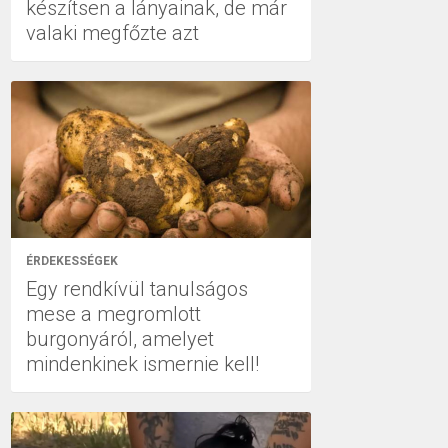
készítsen a lányainak, de már
valaki megfőzte azt
ÉRDEKESSÉGEK
Egy rendkívül tanulságos
mese a megromlott
burgonyáról, amelyet
mindenkinek ismernie kell!