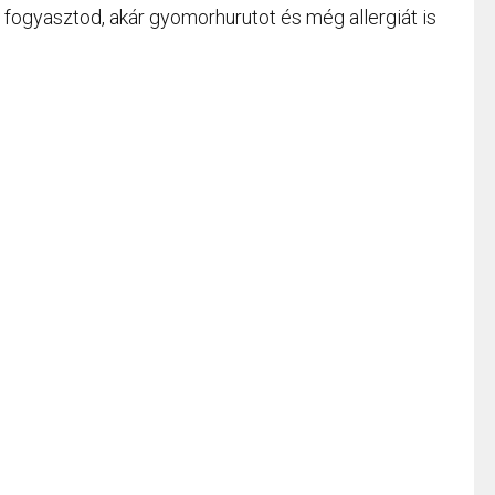
 fogyasztod, akár gyomorhurutot és még allergiát is