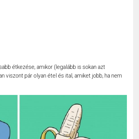
osabb étkezése, amikor (legalább is sokan azt
n viszont pár olyan étel és ital, amiket jobb, ha nem