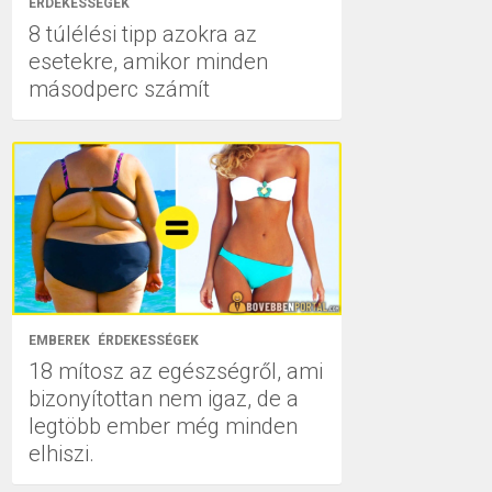
ÉRDEKESSÉGEK
8 túlélési tipp azokra az
esetekre, amikor minden
másodperc számít
EMBEREK
ÉRDEKESSÉGEK
18 mítosz az egészségről, ami
bizonyítottan nem igaz, de a
legtöbb ember még minden
elhiszi.