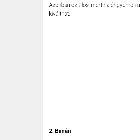
Azonban ez tilos, mert ha éhgyomorra
kiválthat.
2. Banán