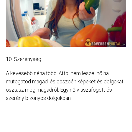
10. Szerénység.
A kevesebb néha több. Attól nem leszel nő ha
mutogatod magad, és obszcén képeket és dolgokat
osztasz meg magadról. Egy nő visszafogott és
szerény bizonyos dolgokban.