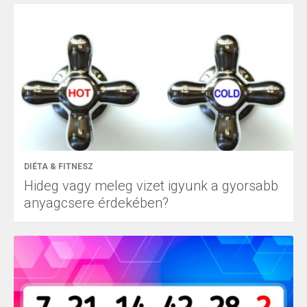
DIÉTA & FITNESZ
Hideg vagy meleg vizet igyunk a gyorsabb
anyagcsere érdekében?