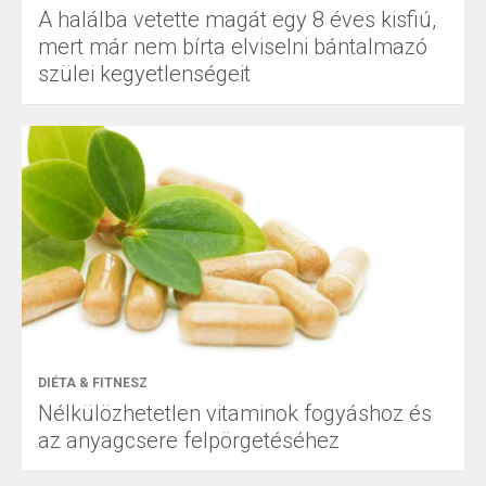
A halálba vetette magát egy 8 éves kisfiú,
mert már nem bírta elviselni bántalmazó
szülei kegyetlenségeit
DIÉTA & FITNESZ
Nélkülözhetetlen vitaminok fogyáshoz és
az anyagcsere felpörgetéséhez