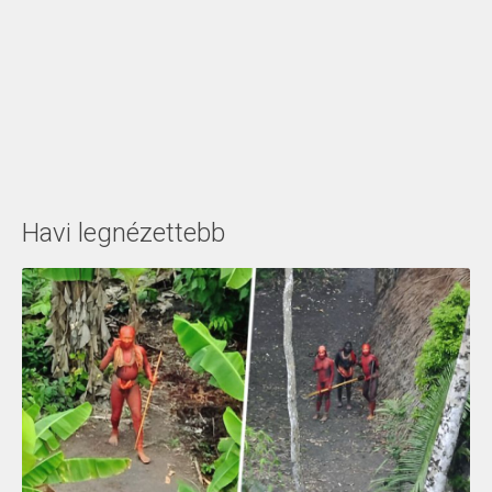
Havi legnézettebb