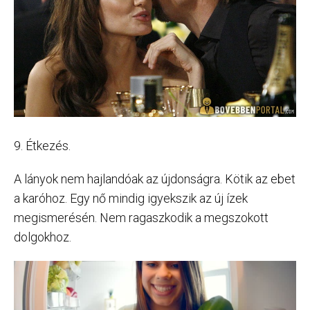
9. Étkezés.
A lányok nem hajlandóak az újdonságra. Kötik az ebet
a karóhoz. Egy nő mindig igyekszik az új ízek
megismerésén. Nem ragaszkodik a megszokott
dolgokhoz.