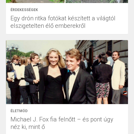
ÉRDEKESSÉGEK
Egy drón ritka fotókat készített a világtól
elszigetelten élő emberekről
ÉLETMÓD
Michael J. Fox fia felnőtt – és pont úgy
néz ki, mint ő