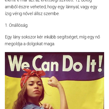
amiből észre veheted, hogy egy lánnyal, vagy egy
ízig vérig nővel állsz szembe.
1. Önállóság.
Egy lány sokszor kér inkább segítséget, míg egy nő
megoldja a dolgokat maga.