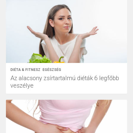
DIÉTA & FITNESZ
EGÉSZSÉG
Az alacsony zsírtartalmú diéták 6 legfőbb
veszélye