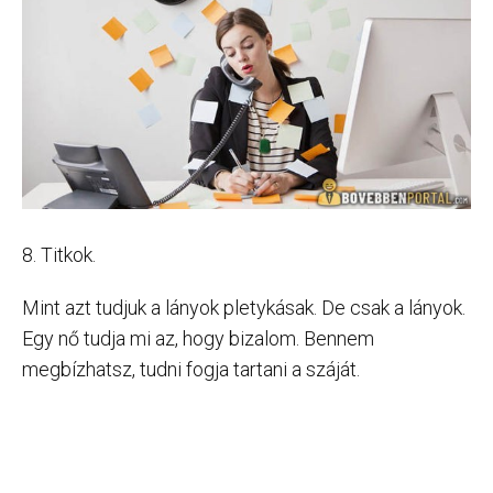
8. Titkok.
Mint azt tudjuk a lányok pletykásak. De csak a lányok.
Egy nő tudja mi az, hogy bizalom. Bennem
megbízhatsz, tudni fogja tartani a száját.