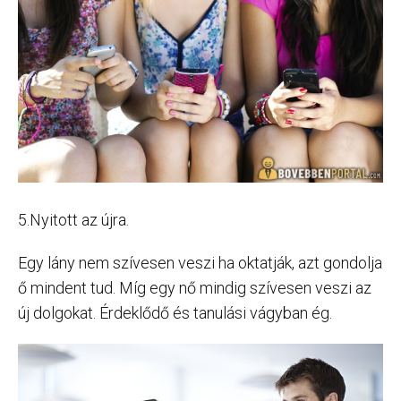
5.Nyitott az újra.
Egy lány nem szívesen veszi ha oktatják, azt gondolja
ő mindent tud. Míg egy nő mindig szívesen veszi az
új dolgokat. Érdeklődő és tanulási vágyban ég.