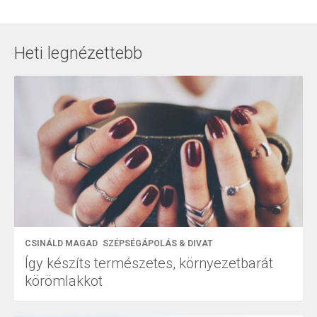
Heti legnézettebb
CSINÁLD MAGAD
SZÉPSÉGÁPOLÁS & DIVAT
Így készíts természetes, környezetbarát
körömlakkot