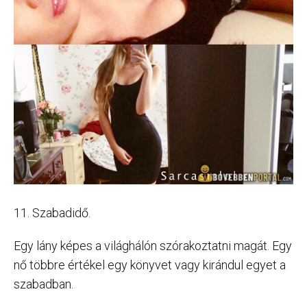
11. Szabadidő.
Egy lány képes a világhálón szórakoztatni magát. Egy
nő többre értékel egy könyvet vagy kirándul egyet a
szabadban.