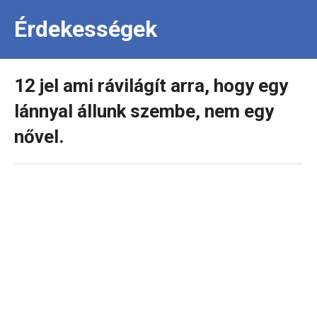
Érdekességek
12 jel ami rávilágít arra, hogy egy
lánnyal állunk szembe, nem egy
nővel.