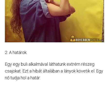
2. A határok.
Egy egy buli alkalmával láthatunk extrém részeg
csajokat. Ezt a hibát általában a lányok követik el. Egy
nő tudja hol a határ.