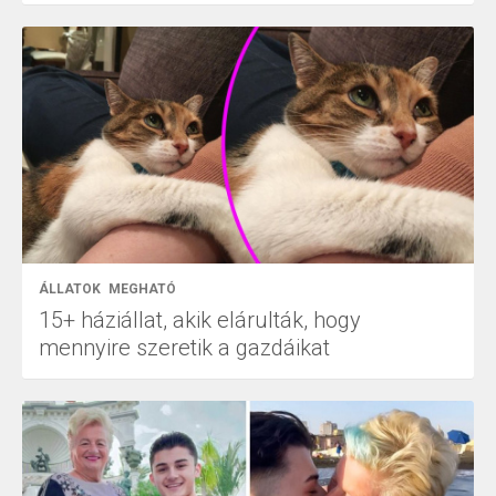
ÁLLATOK
MEGHATÓ
15+ háziállat, akik elárulták, hogy
mennyire szeretik a gazdáikat