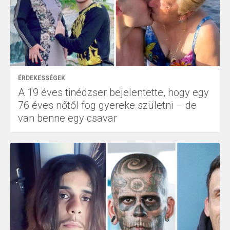
ÉRDEKESSÉGEK
A 19 éves tinédzser bejelentette, hogy egy
76 éves nőtől fog gyereke születni – de
van benne egy csavar