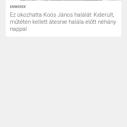
EMBEREK
Ez okozhatta Koós János halálát: Kiderült,
műtéten kellett átesnie halála előtt néhány
nappal