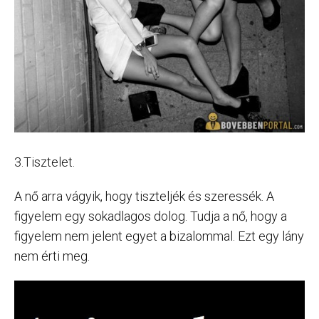
3.Tisztelet.
A nő arra vágyik, hogy tiszteljék és szeressék. A
figyelem egy sokadlagos dolog. Tudja a nő, hogy a
figyelem nem jelent egyet a bizalommal. Ezt egy lány
nem érti meg.