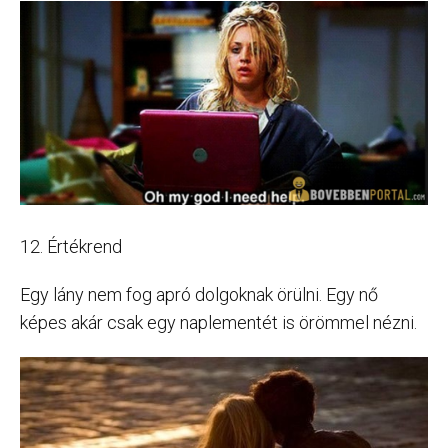
12. Értékrend
Egy lány nem fog apró dolgoknak örülni. Egy nő
képes akár csak egy naplementét is örömmel nézni.