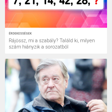
ÉRDEKESSÉGEK
Rájössz, mi a szabály? Találd ki, milyen
szám hiányzik a sorozatból