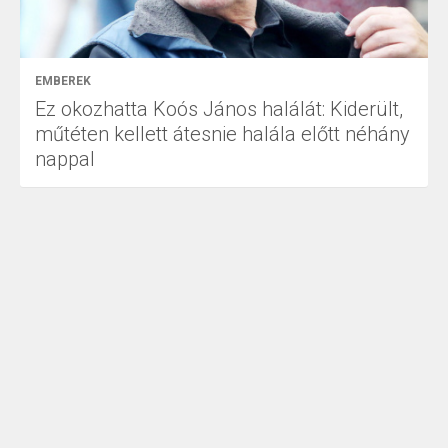
EMBEREK
Ez okozhatta Koós János halálát: Kiderült,
műtéten kellett átesnie halála előtt néhány
nappal