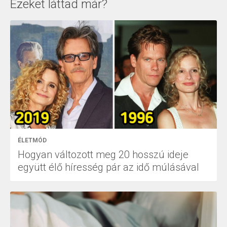
Ezeket láttad már?
ÉLETMÓD
Hogyan változott meg 20 hosszú ideje
együtt élő híresség pár az idő múlásával