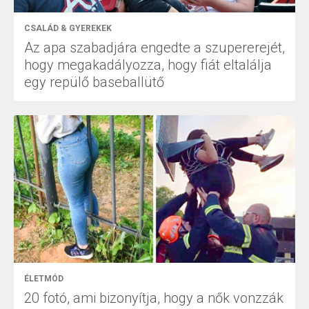
CSALÁD & GYEREKEK
Az apa szabadjára engedte a szupererejét,
hogy megakadályozza, hogy fiát eltalálja
egy repülő baseballütő
ÉLETMÓD
20 fotó, ami bizonyítja, hogy a nők vonzzák