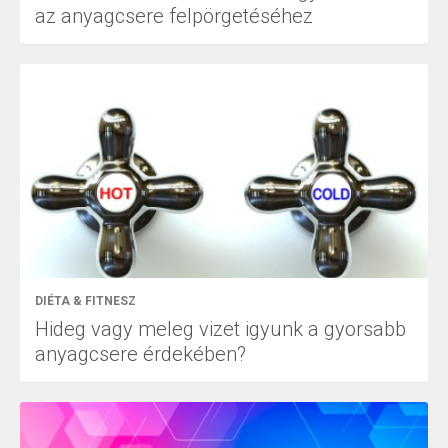
az anyagcsere felpörgetéséhez
DIÉTA & FITNESZ
Hideg vagy meleg vizet igyunk a gyorsabb
anyagcsere érdekében?