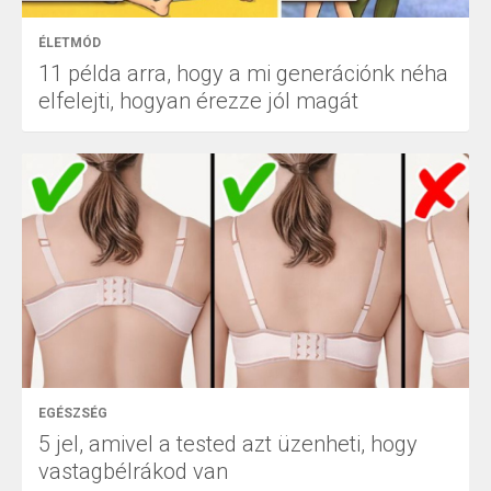
ÉLETMÓD
11 példa arra, hogy a mi generációnk néha
elfelejti, hogyan érezze jól magát
EGÉSZSÉG
5 jel, amivel a tested azt üzenheti, hogy
vastagbélrákod van