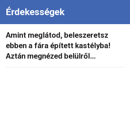
Érdekességek
Amint meglátod, beleszeretsz
ebben a fára épített kastélyba!
Aztán megnézed belülről…