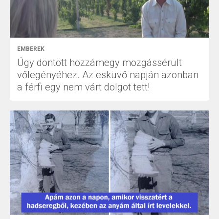
EMBEREK
Úgy döntött hozzámegy mozgássérült
vőlegényéhez. Az esküvő napján azonban
a férfi egy nem várt dolgot tett!