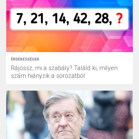
ÉRDEKESSÉGEK
Rájössz, mi a szabály? Találd ki, milyen
szám hiányzik a sorozatból