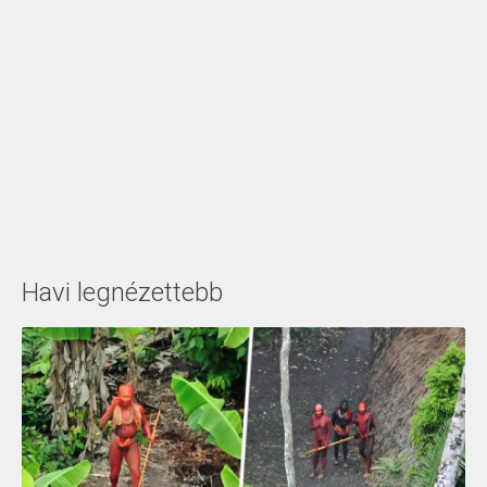
Havi legnézettebb