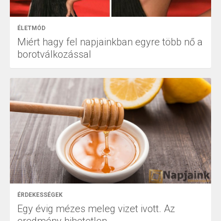
ÉLETMÓD
Miért hagy fel napjainkban egyre több nő a
borotválkozással
ÉRDEKESSÉGEK
Egy évig mézes meleg vizet ivott. Az