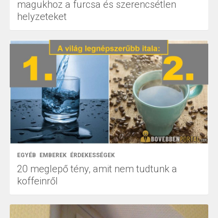
magukhoz a furcsa és szerencsétlen
helyzeteket
EGYÉB
EMBEREK
ÉRDEKESSÉGEK
20 meglepő tény, amit nem tudtunk a
koffeinről