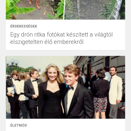
ÉRDEKESSÉGEK
Egy drón ritka fotókat készített a világtól
elszigetelten élő emberekről
ÉLETMÓD