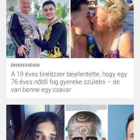
ÉRDEKESSÉGEK
A 19 éves tinédzser bejelentette, hogy egy
76 éves nőtől fog gyereke születni – de
van benne egy csavar