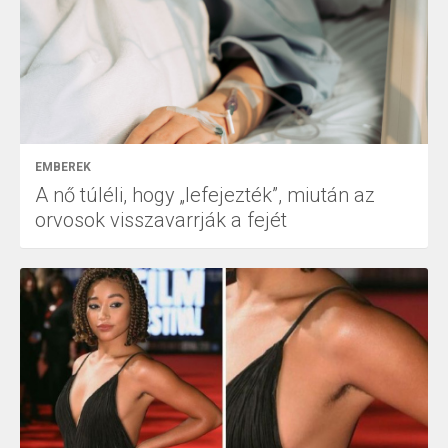
EMBEREK
A nő túléli, hogy „lefejezték”, miután az
orvosok visszavarrják a fejét