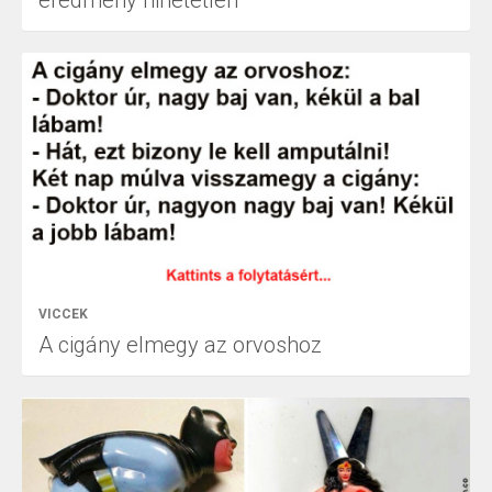
eredmény hihetetlen
VICCEK
A cigány elmegy az orvoshoz