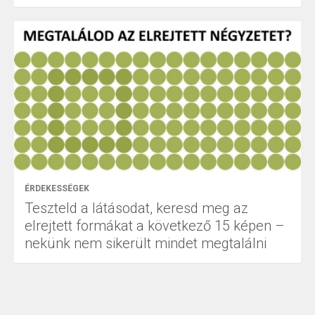
ÉRDEKESSÉGEK
Teszteld a látásodat, keresd meg az
elrejtett formákat a következő 15 képen –
nekünk nem sikerült mindet megtalálni