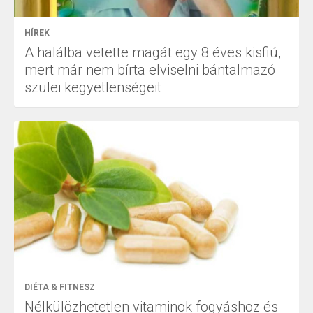
HÍREK
A halálba vetette magát egy 8 éves kisfiú,
mert már nem bírta elviselni bántalmazó
szülei kegyetlenségeit
DIÉTA & FITNESZ
Nélkülözhetetlen vitaminok fogyáshoz és