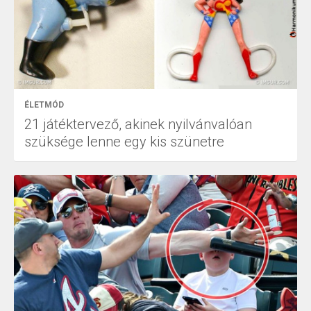
ÉLETMÓD
21 játéktervező, akinek nyilvánvalóan
szüksége lenne egy kis szünetre