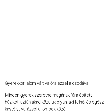
Gyerekkori álom vált valóra ezzel a csodával.
Minden gyerek szeretne magának fára épített
házikót, aztán akad közülük olyan, aki felnő, és egész
kastélyt varázsol a lombok közé.