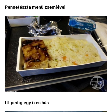
Pennetészta menü zsemlével
Itt pedig egy ízes hús