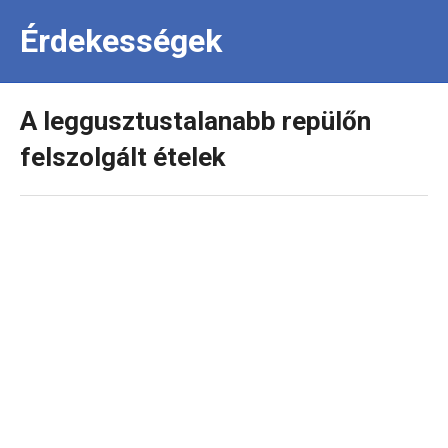
Érdekességek
A leggusztustalanabb repülőn
felszolgált ételek