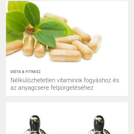
DIÉTA & FITNESZ
Nélkülözhetetlen vitaminok fogyáshoz és
az anyagcsere felpörgetéséhez