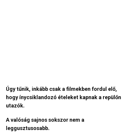
Úgy tűnik, inkább csak a filmekben fordul elő,
hogy ínycsiklandozó ételeket kapnak a repülőn
utazók.
A valóság sajnos sokszor nem a
leggusztusosabb.