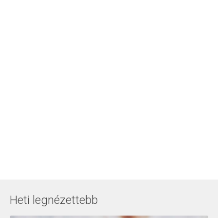
Heti legnézettebb