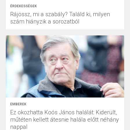
ÉRDEKESSÉGEK
Rájössz, mi a szabály? Találd ki, milyen
szám hiányzik a sorozatból
EMBEREK
Ez okozhatta Koós János halálát: Kiderült,
műtéten kellett átesnie halála előtt néhány
nappal