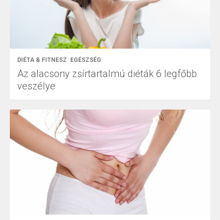
DIÉTA & FITNESZ
EGÉSZSÉG
Az alacsony zsírtartalmú diéták 6 legfőbb
veszélye