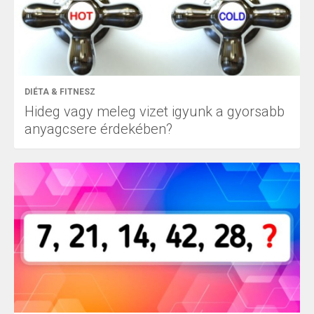
DIÉTA & FITNESZ
Hideg vagy meleg vizet igyunk a gyorsabb
anyagcsere érdekében?