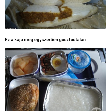
Ez a kaja meg egyszerűen gusztustalan