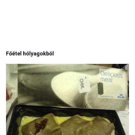
Főétel hólyagokból