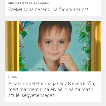
DIÉTA & FITNESZ
EGÉSZSÉG
Ezeket soha ne tedd, ha fogyni akarsz!
HÍREK
A halálba vetette magát egy 8 éves kisfiú,
mert már nem bírta elviselni bántalmazó
szülei kegyetlenségeit