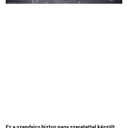
Ez a szendvics biztos nagy szeretettel készült