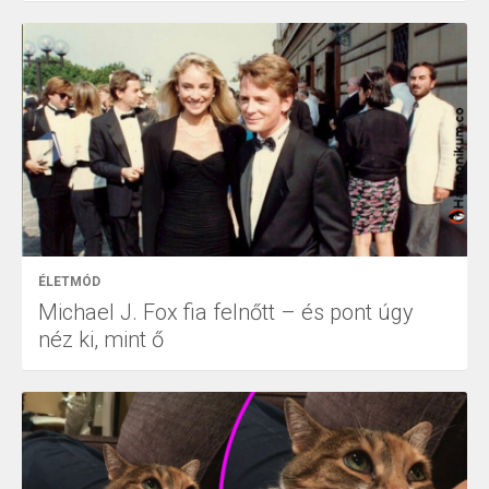
ÉLETMÓD
Michael J. Fox fia felnőtt – és pont úgy
néz ki, mint ő