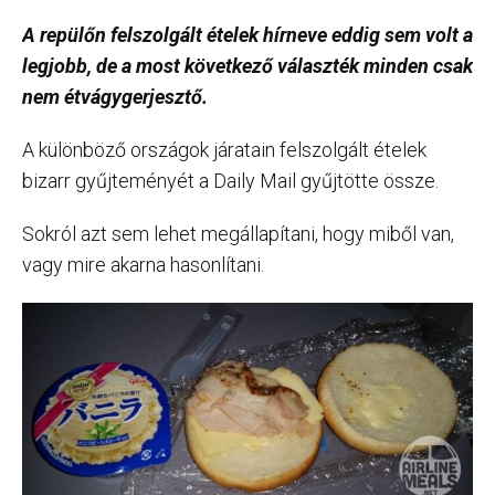
A repülőn felszolgált ételek hírneve eddig sem volt a
legjobb, de a most következő választék minden csak
nem étvágygerjesztő.
A különböző országok járatain felszolgált ételek
bizarr gyűjteményét a Daily Mail gyűjtötte össze.
Sokról azt sem lehet megállapítani, hogy miből van,
vagy mire akarna hasonlítani.