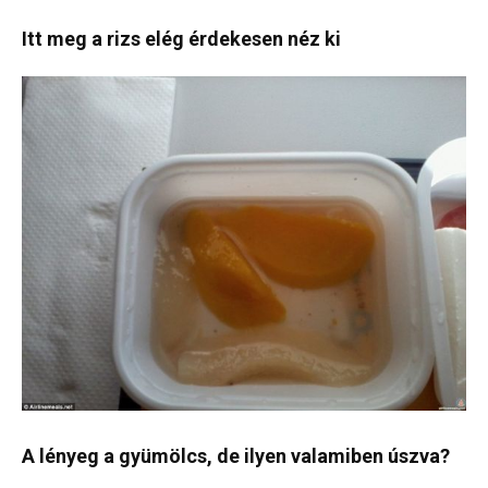
Itt meg a rizs elég érdekesen néz ki
A lényeg a gyümölcs, de ilyen valamiben úszva?