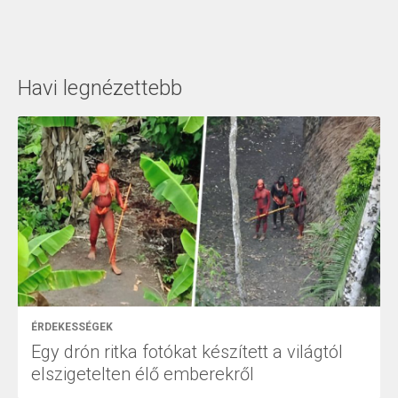
Havi legnézettebb
ÉRDEKESSÉGEK
Egy drón ritka fotókat készített a világtól
elszigetelten élő emberekről