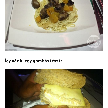
Így néz ki egy gombás tészta