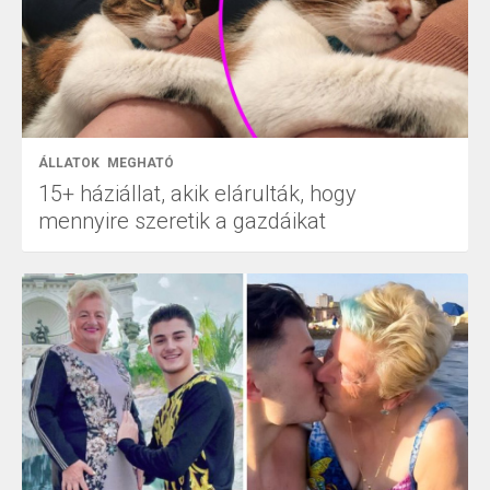
ÁLLATOK
MEGHATÓ
15+ háziállat, akik elárulták, hogy
mennyire szeretik a gazdáikat