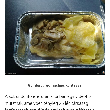
Gomba burgonyachips körítéssel
A sok undorító étel után azonban egy videót is
mutatnak, amelyben tényleg 25 légitársaság