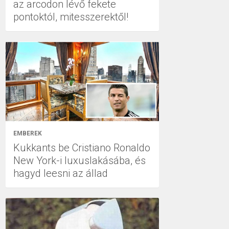
az arcodon lévő fekete
pontoktól, mitesszerektől!
EMBEREK
Kukkants be Cristiano Ronaldo
New York-i luxuslakásába, és
hagyd leesni az állad