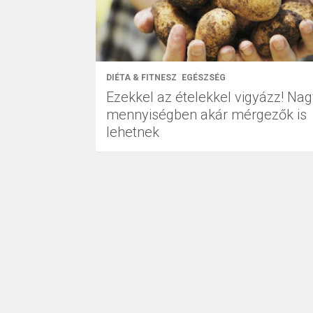
DIÉTA & FITNESZ
EGÉSZSÉG
Ezekkel az ételekkel vigyázz! Na
mennyiségben akár mérgezők is
lehetnek