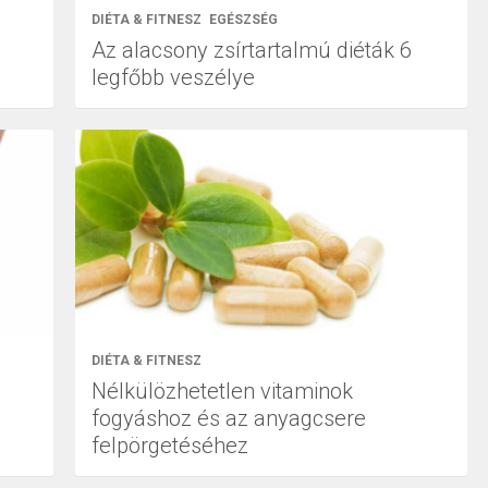
DIÉTA & FITNESZ
EGÉSZSÉG
Az alacsony zsírtartalmú diéták 6
legfőbb veszélye
DIÉTA & FITNESZ
Nélkülözhetetlen vitaminok
fogyáshoz és az anyagcsere
felpörgetéséhez