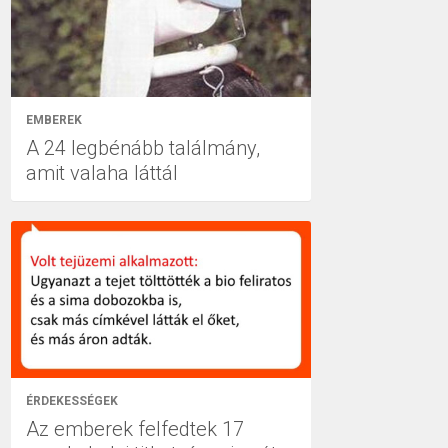
EMBEREK
A 24 legbénább találmány,
amit valaha láttál
ÉRDEKESSÉGEK
Az emberek felfedtek 17