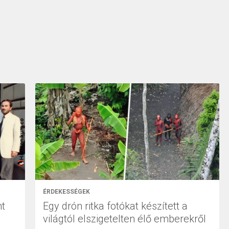
ÉRDEKESSÉGEK
nt
Egy drón ritka fotókat készített a
világtól elszigetelten élő emberekről