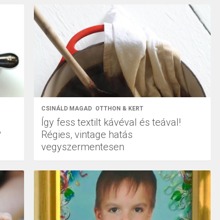
CSINÁLD MAGAD
OTTHON & KERT
Így fess textilt kávéval és teával!
?
Régies, vintage hatás
vegyszermentesen