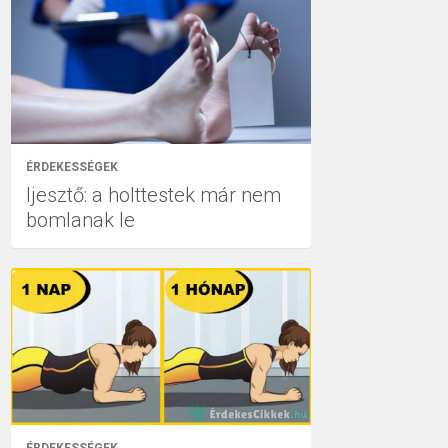
ÉRDEKESSÉGEK
Ijesztő: a holttestek már nem
bomlanak le