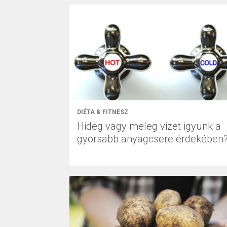
DIÉTA & FITNESZ
Hideg vagy meleg vizet igyunk a
gyorsabb anyagcsere érdekében