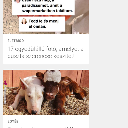
ÉLETMÓD
17 egyedülálló fotó, amelyet a
puszta szerencse készített
EGYÉB