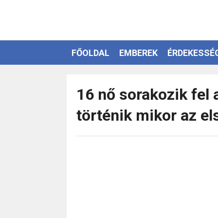
FŐOLDAL
EMBEREK
ÉRDEKESSÉ
EZOTÉRIA
16 nő sorakozik fel 
történik mikor az 