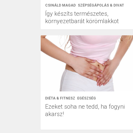
CSINÁLD MAGAD
SZÉPSÉGÁPOLÁS & DIVAT
Így készíts természetes,
környezetbarát körömlakkot
DIÉTA & FITNESZ
EGÉSZSÉG
Ezeket soha ne tedd, ha fogyni
akarsz!