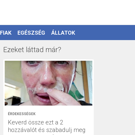
FIAK
EGÉSZSÉG
ÁLLATOK
Ezeket láttad már?
ÉRDEKESSÉGEK
Keverd össze ezt a 2
hozzávalót és szabadulj meg