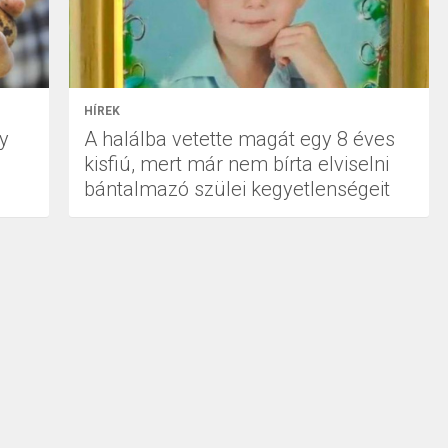
HÍREK
gy
A halálba vetette magát egy 8 éves
kisfiú, mert már nem bírta elviselni
bántalmazó szülei kegyetlenségeit