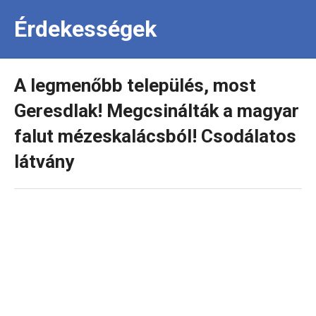
Érdekességek
A legmenőbb település, most
Geresdlak! Megcsinálták a magyar
falut mézeskalácsból! Csodálatos
látvány