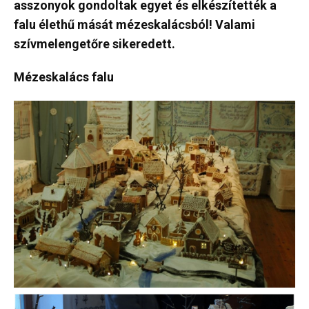
asszonyok gondoltak egyet és elkészítették a
falu élethű mását mézeskalácsból! Valami
szívmelengetőre sikeredett.
Mézeskalács falu