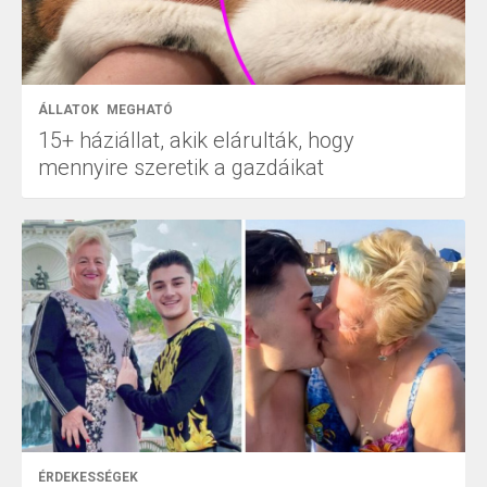
ÁLLATOK
MEGHATÓ
15+ háziállat, akik elárulták, hogy
mennyire szeretik a gazdáikat
ÉRDEKESSÉGEK