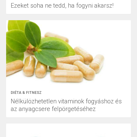
Ezeket soha ne tedd, ha fogyni akarsz!
DIÉTA & FITNESZ
Nélkülözhetetlen vitaminok fogyáshoz és
az anyagcsere felpörgetéséhez