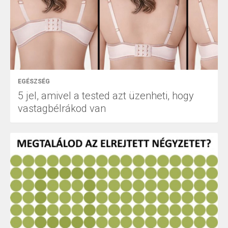
EGÉSZSÉG
5 jel, amivel a tested azt üzenheti, hogy
vastagbélrákod van