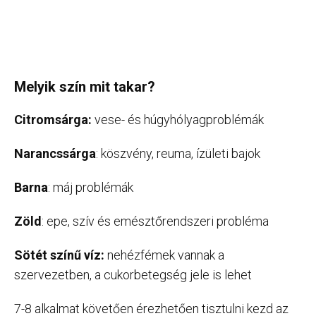
Melyik szín mit takar?
Citromsárga:
vese- és húgyhólyagproblémák
Narancssárga
: köszvény, reuma, ízületi bajok
Barna
: máj problémák
Zöld
: epe, szív és emésztőrendszeri probléma
Sötét színű víz:
nehézfémek vannak a
szervezetben, a cukorbetegség jele is lehet
7-8 alkalmat követően érezhetően tisztulni kezd az