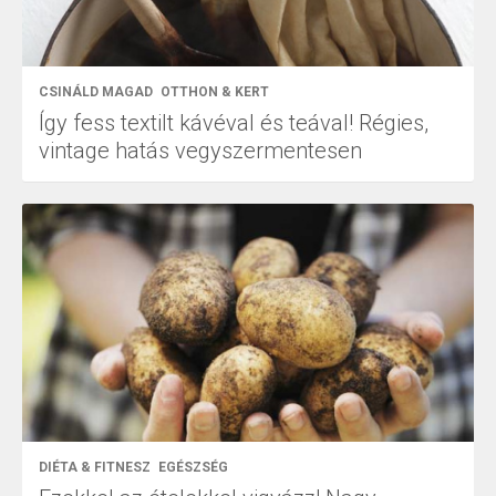
CSINÁLD MAGAD
OTTHON & KERT
Így fess textilt kávéval és teával! Régies,
vintage hatás vegyszermentesen
DIÉTA & FITNESZ
EGÉSZSÉG