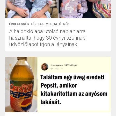
ÉRDEKESSÉG
FÉRFIAK
MEGHATÓ
NŐK
A haldokló apa utolsó napjait arra
használta, hogy 30 évnyi szülinapi
üdvözlőlapot írjon a lányainak