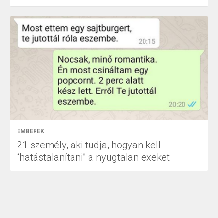
EMBEREK
21 személy, aki tudja, hogyan kell
“hatástalanítani” a nyugtalan exeket