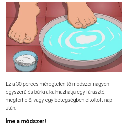
Ez a 30 perces méregtelenítő módszer nagyon
egyszerű és bárki alkalmazhatja egy fárasztó,
megterhelő, vagy egy betegségben eltöltött nap
után.
Íme a módszer!