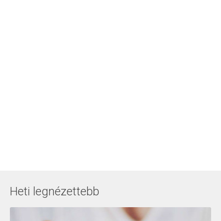
Heti legnézettebb