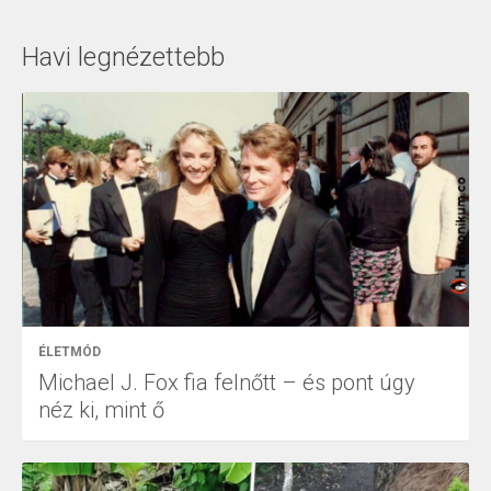
Havi legnézettebb
ÉLETMÓD
Michael J. Fox fia felnőtt – és pont úgy
néz ki, mint ő