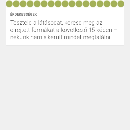
ÉRDEKESSÉGEK
Teszteld a látásodat, keresd meg az
elrejtett formákat a következő 15 képen –
nekünk nem sikerült mindet megtalálni