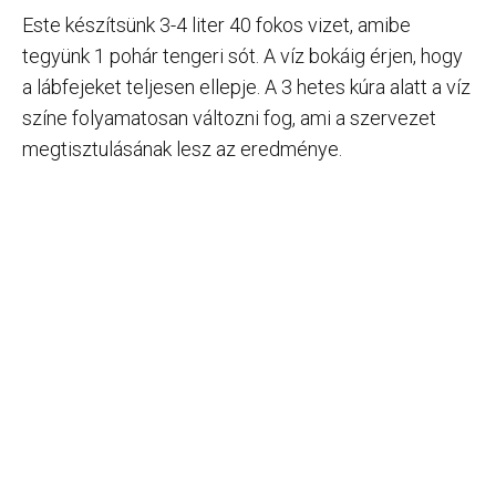
Este készítsünk 3-4 liter 40 fokos vizet, amibe
tegyünk 1 pohár tengeri sót. A víz bokáig érjen, hogy
a lábfejeket teljesen ellepje. A 3 hetes kúra alatt a víz
színe folyamatosan változni fog, ami a szervezet
megtisztulásának lesz az eredménye.