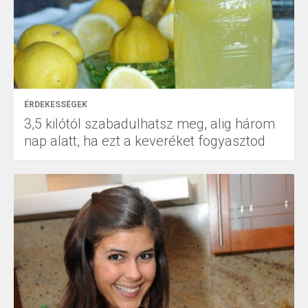
ÉRDEKESSÉGEK
3,5 kilótól szabadulhatsz meg, alig három
nap alatt, ha ezt a keveréket fogyasztod