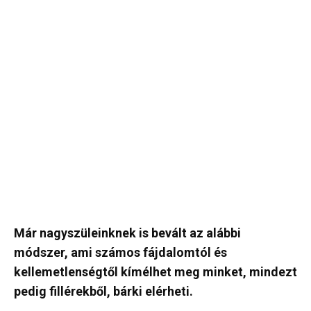
Már nagyszüleinknek is bevált az alábbi
módszer, ami számos fájdalomtól és
kellemetlenségtől kímélhet meg minket, mindezt
pedig fillérekből, bárki elérheti.