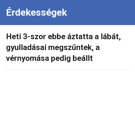
Érdekességek
Heti 3-szor ebbe áztatta a lábát,
gyulladásai megszűntek, a
vérnyomása pedig beállt