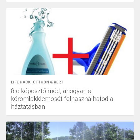
LIFE HACK
OTTHON & KERT
8 elképesztő mód, ahogyan a
körömlakklemosót felhasználhatod a
háztatásban