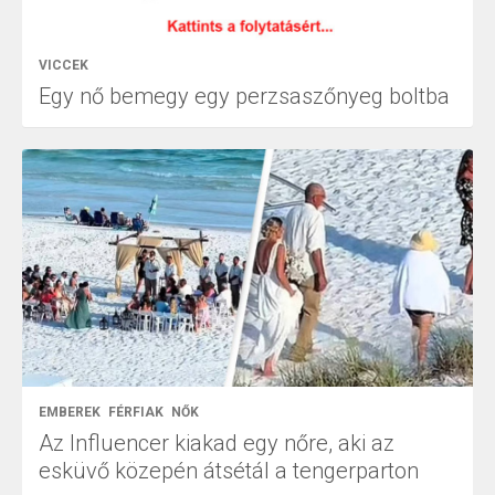
VICCEK
Egy nő bemegy egy perzsaszőnyeg boltba
EMBEREK
FÉRFIAK
NŐK
Az Influencer kiakad egy nőre, aki az
esküvő közepén átsétál a tengerparton