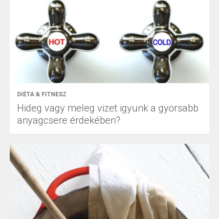
DIÉTA & FITNESZ
Hideg vagy meleg vizet igyunk a gyorsabb
anyagcsere érdekében?