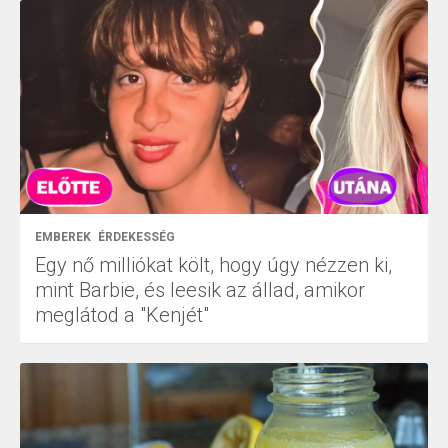
EMBEREK
ÉRDEKESSÉG
Egy nő milliókat költ, hogy úgy nézzen ki,
mint Barbie, és leesik az állad, amikor
meglátod a "Kenjét"