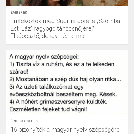
EMBEREK
Emlékeztek még Südi Iringóra, a „Szombat
Esti Láz” ragyogó táncosnőjére?
Elképesztő, de így néz ki ma
ÉRDEKESSÉGEK
16 bizonyíték a magyar nyelv szépségére