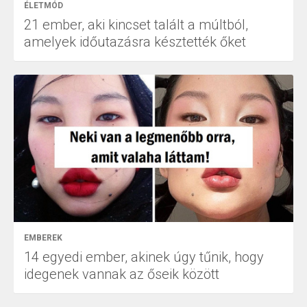
ÉLETMÓD
21 ember, aki kincset talált a múltból,
amelyek időutazásra késztették őket
EMBEREK
14 egyedi ember, akinek úgy tűnik, hogy
idegenek vannak az őseik között