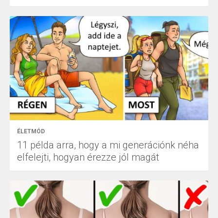
ÉLETMÓD
11 példa arra, hogy a mi generációnk néha
elfelejti, hogyan érezze jól magát