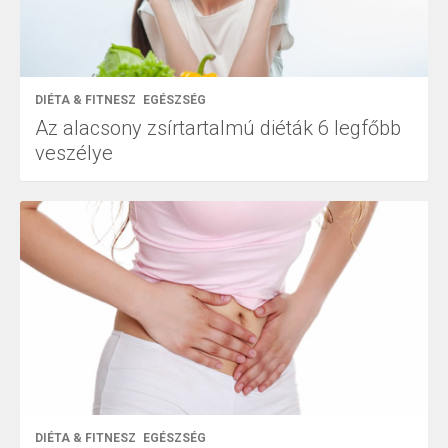
DIÉTA & FITNESZ
EGÉSZSÉG
Az alacsony zsírtartalmú diéták 6 legfőbb
veszélye
DIÉTA & FITNESZ
EGÉSZSÉG