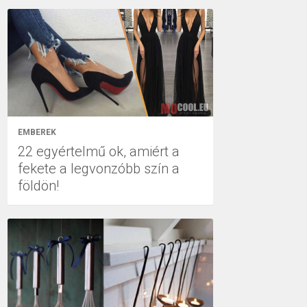
EMBEREK
22 egyértelmű ok, amiért a
fekete a legvonzóbb szín a
földön!