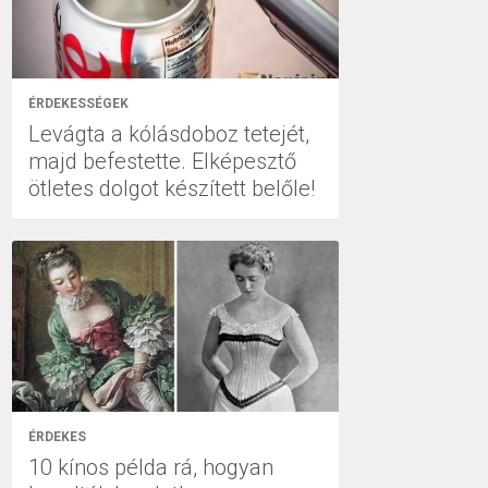
ÉRDEKESSÉGEK
Levágta a kólásdoboz tetejét,
majd befestette. Elképesztő
ötletes dolgot készített belőle!
ÉRDEKES
10 kínos példa rá, hogyan