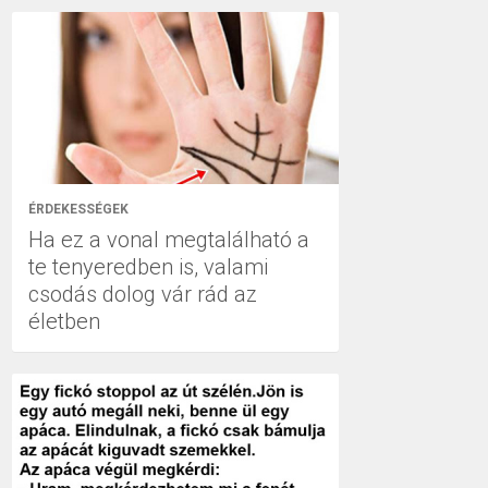
ÉRDEKESSÉGEK
Ha ez a vonal megtalálható a
te tenyeredben is, valami
csodás dolog vár rád az
életben