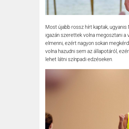
Most újabb rossz hírt kaptak, ugyanis
igazán szerettek volna megosztani a 
elmenni, ezért nagyon sokan megkérde
volna hazudni sem az állapotáról, ez
lehet látni színpadi edzéseken.