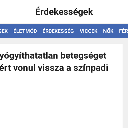
Érdekességek
GEK
ÉLETMÓD
ÉRDEKESSÉG
VICCEK
NŐK
FÉR
yógyíthatatlan betegséget
ért vonul vissza a színpadi