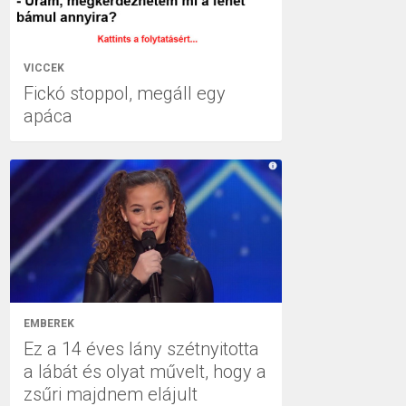
VICCEK
Fickó stoppol, megáll egy
apáca
EMBEREK
Ez a 14 éves lány szétnyitotta
a lábát és olyat művelt, hogy a
zsűri majdnem elájult