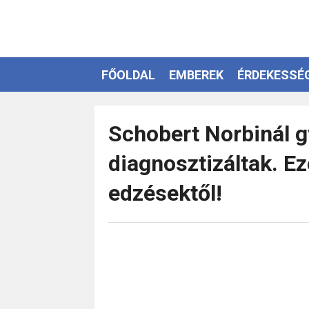
FŐOLDAL
EMBEREK
ÉRDEKESSÉ
EZOTÉRIA
Schobert Norbinál g
diagnosztizáltak. Ez
edzésektől!