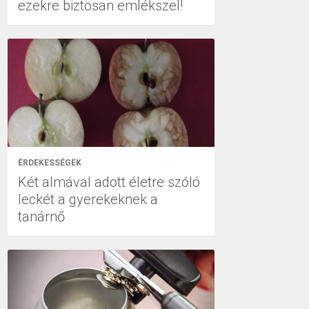
ezekre biztosan emlékszel!
ÉRDEKESSÉGEK
Két almával adott életre szóló
leckét a gyerekeknek a
tanárnő