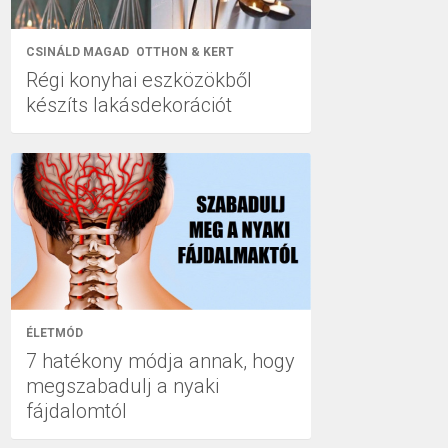
CSINÁLD MAGAD
OTTHON & KERT
Régi konyhai eszközökből
készíts lakásdekorációt
ÉLETMÓD
7 hatékony módja annak, hogy
megszabadulj a nyaki
fájdalomtól