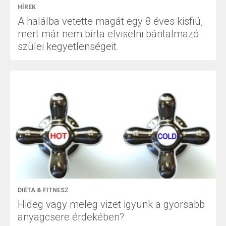
HÍREK
A halálba vetette magát egy 8 éves kisfiú,
mert már nem bírta elviselni bántalmazó
szülei kegyetlenségeit
DIÉTA & FITNESZ
Hideg vagy meleg vizet igyunk a gyorsabb
anyagcsere érdekében?