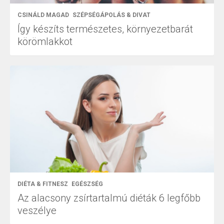
CSINÁLD MAGAD
SZÉPSÉGÁPOLÁS & DIVAT
Így készíts természetes, környezetbarát
körömlakkot
DIÉTA & FITNESZ
EGÉSZSÉG
Az alacsony zsírtartalmú diéták 6 legfőbb
veszélye