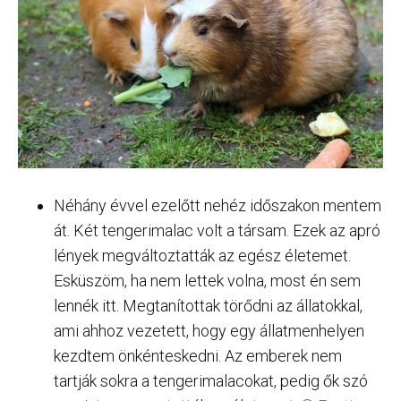
Néhány évvel ezelőtt nehéz időszakon mentem
át. Két tengerimalac volt a társam. Ezek az apró
lények megváltoztatták az egész életemet.
Esküszöm, ha nem lettek volna, most én sem
lennék itt. Megtanítottak törődni az állatokkal,
ami ahhoz vezetett, hogy egy állatmenhelyen
kezdtem önkénteskedni. Az emberek nem
tartják sokra a tengerimalacokat, pedig ők szó