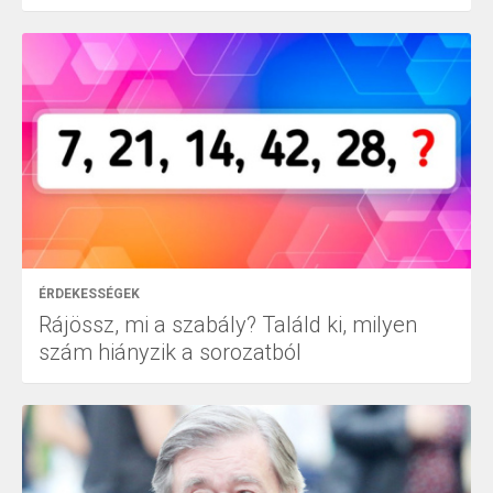
ÉRDEKESSÉGEK
Rájössz, mi a szabály? Találd ki, milyen
szám hiányzik a sorozatból