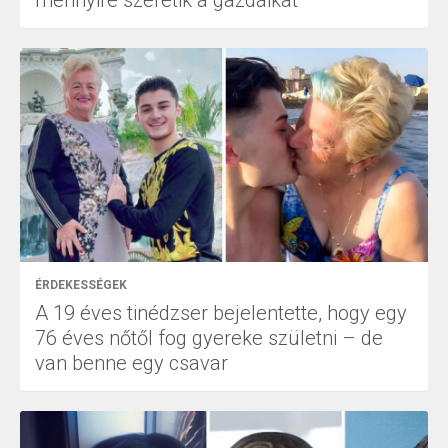
ÉRDEKESSÉGEK
A 19 éves tinédzser bejelentette, hogy egy
76 éves nőtől fog gyereke születni – de
van benne egy csavar