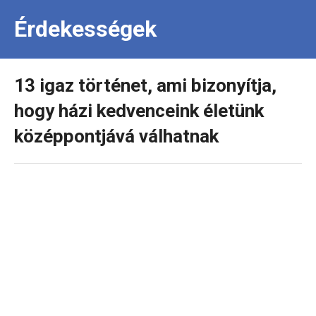
Érdekességek
13 igaz történet, ami bizonyítja,
hogy házi kedvenceink életünk
középpontjává válhatnak