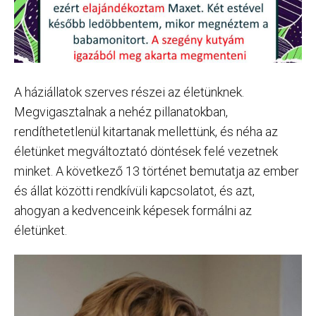
A háziállatok szerves részei az életünknek.
Megvigasztalnak a nehéz pillanatokban,
rendíthetetlenül kitartanak mellettünk, és néha az
életünket megváltoztató döntések felé vezetnek
minket. A következő 13 történet bemutatja az ember
és állat közötti rendkívüli kapcsolatot, és azt,
ahogyan a kedvenceink képesek formálni az
életünket.