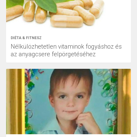
DIÉTA & FITNESZ
Nélkülözhetetlen vitaminok fogyáshoz és
az anyagcsere felpörgetéséhez