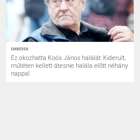
EMBEREK
Ez okozhatta Koós János halálát: Kiderült,
műtéten kellett átesnie halála előtt néhány
nappal