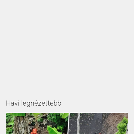
Havi legnézettebb