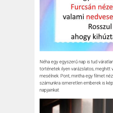
Néha egy egyszerű nap is tud váratlan
történetek ilyen varázslatos, meghitt 
mesélnek. Pont, mintha egy filmet né
számunkra ismeretlen emberek is képe
napjainkat.