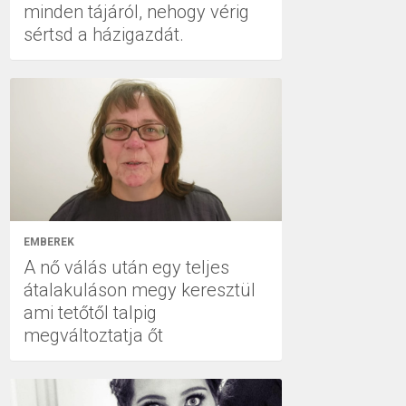
minden tájáról, nehogy vérig
sértsd a házigazdát.
EMBEREK
A nő válás után egy teljes
átalakuláson megy keresztül
ami tetőtől talpig
megváltoztatja őt