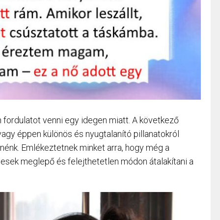
 fordulatot venni egy idegen miatt. A következő
vagy éppen különös és nyugtalanító pillanatokról
znénk. Emlékeztetnek minket arra, hogy még a
sek meglepő és felejthetetlen módon átalakítani a