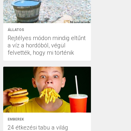
ÁLLATOS
Rejtélyes módon mindig eltűnt
a víz a hordóból, végül
felvették, hogy mi történik
EMBEREK
24 étkezési tabu a világ