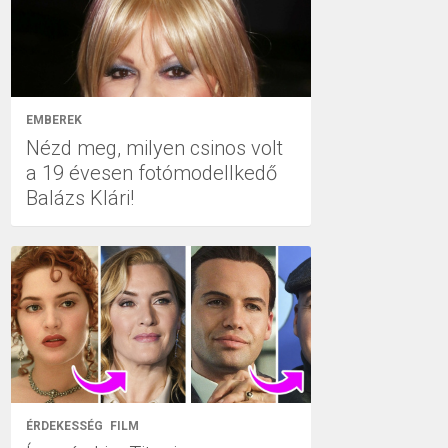
EMBEREK
Nézd meg, milyen csinos volt
a 19 évesen fotómodellkedő
Balázs Klári!
ÉRDEKESSÉG
FILM