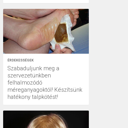
ÉRDEKESSÉGEK
Szabaduljunk meg a
szervezetünkben
felhalmozódó
méreganyagoktól! Készítsünk
hatékony talpkötést!