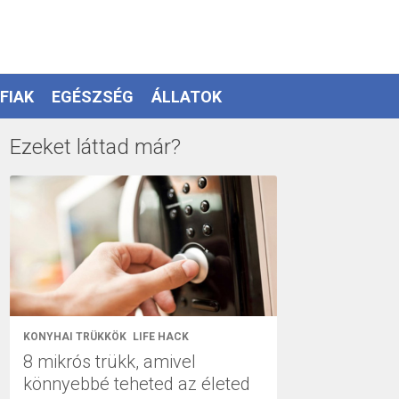
FIAK
EGÉSZSÉG
ÁLLATOK
Ezeket láttad már?
KONYHAI TRÜKKÖK
LIFE HACK
8 mikrós trükk, amivel
könnyebbé teheted az életed