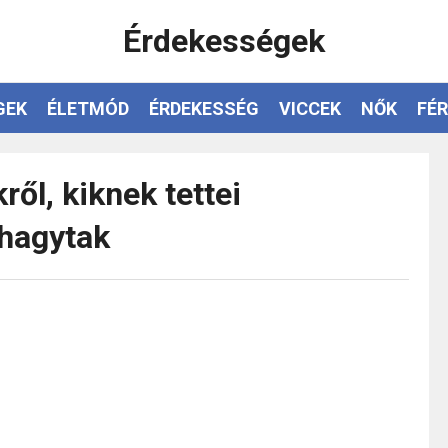
Érdekességek
GEK
ÉLETMÓD
ÉRDEKESSÉG
VICCEK
NŐK
FÉR
ről, kiknek tettei
hagytak