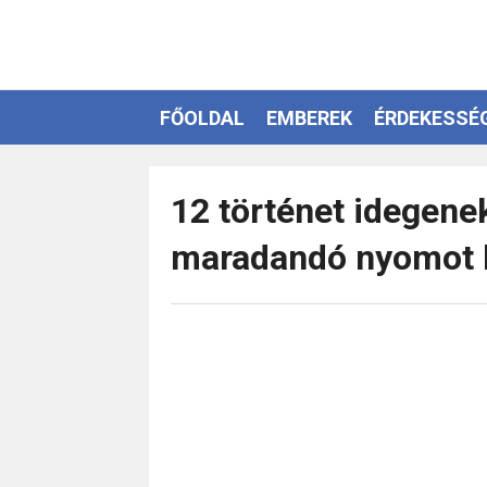
FŐOLDAL
EMBEREK
ÉRDEKESSÉ
EZOTÉRIA
12 történet idegenek
maradandó nyomot 