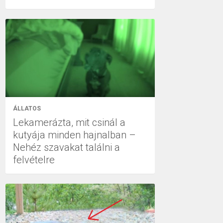
ÁLLATOS
Lekamerázta, mit csinál a
kutyája minden hajnalban –
Nehéz szavakat találni a
felvételre