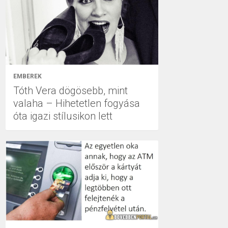
EMBEREK
Tóth Vera dögösebb, mint
valaha – Hihetetlen fogyása
óta igazi stílusikon lett