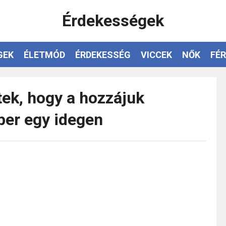
Érdekességek
GEK
ÉLETMÓD
ÉRDEKESSÉG
VICCEK
NŐK
FÉR
tek, hogy a hozzájuk
ber egy idegen