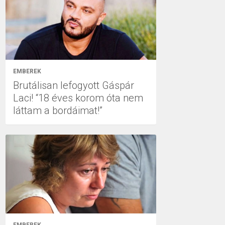
EMBEREK
Brutálisan lefogyott Gáspár
Laci! “18 éves korom óta nem
láttam a bordáimat!”