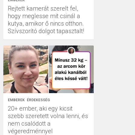
EMBEREK
Rejtett kamerát szerelt fel,
hogy meglesse mit csinál a
kutya, amikor ő nincs otthon.
Szívszorító dolgot tapasztalt!
EMBEREK
ÉRDEKESSÉG
20+ ember, aki egy kicsit
szebb szeretett volna lenni, és
nem csalódott a
végeredménnyel