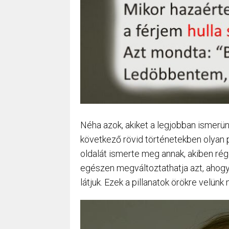
Néha azok, akiket a legjobban ismerün
következő rövid történetekben olyan p
oldalát ismerte meg annak, akiben rég
egészen megváltoztathatja azt, ahogya
látjuk. Ezek a pillanatok örökre velünk