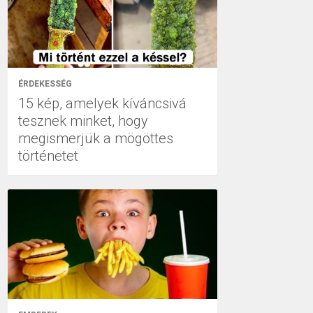
ÉRDEKESSÉG
15 kép, amelyek kíváncsivá
tesznek minket, hogy
megismerjük a mögöttes
történetet