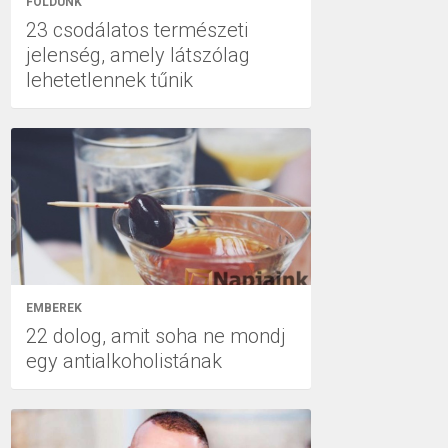
FÖLDÜNK
23 csodálatos természeti
jelenség, amely látszólag
lehetetlennek tűnik
EMBEREK
22 dolog, amit soha ne mondj
egy antialkoholistának