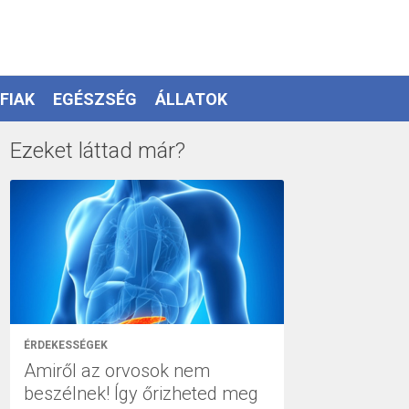
FIAK
EGÉSZSÉG
ÁLLATOK
Ezeket láttad már?
ÉRDEKESSÉGEK
Amiről az orvosok nem
beszélnek! Így őrizheted meg