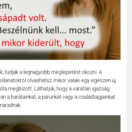
k, tudják a legnagyobb meglepetést okozni. A
illanatokról olvashatsz, mikor valaki egy egészen új
óta megbízott. Láthatjuk, hogy a váratlan igazság
n a barátainkat, a párunkat vagy a családtagjainkat
 maradnak.