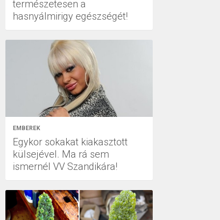
természetesen a
hasnyálmirigy egészségét!
EMBEREK
Egykor sokakat kiakasztott
külsejével. Ma rá sem
ismernél VV Szandikára!