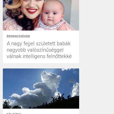
ÉRDEKESSÉGEK
A nagy fejjel született babák
nagyobb valószínűséggel
válnak intelligens felnőttekké