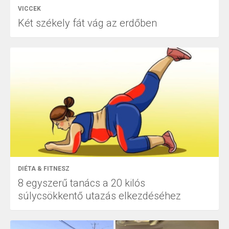
VICCEK
Két székely fát vág az erdőben
DIÉTA & FITNESZ
8 egyszerű tanács a 20 kilós
súlycsökkentő utazás elkezdéséhez