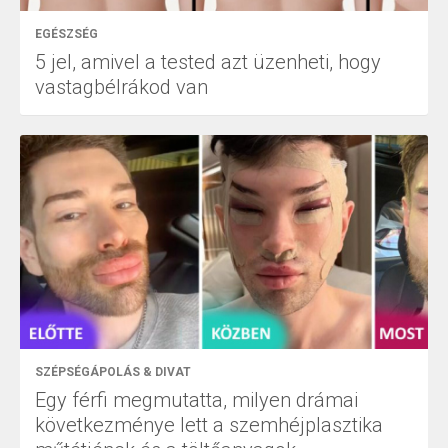
EGÉSZSÉG
5 jel, amivel a tested azt üzenheti, hogy
vastagbélrákod van
SZÉPSÉGÁPOLÁS & DIVAT
Egy férfi megmutatta, milyen drámai
következménye lett a szemhéjplasztika