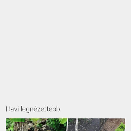
Havi legnézettebb