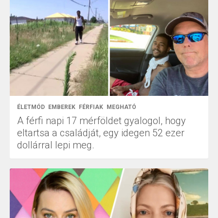
ÉLETMÓD
EMBEREK
FÉRFIAK
MEGHATÓ
A férfi napi 17 mérföldet gyalogol, hogy
eltartsa a családját, egy idegen 52 ezer
dollárral lepi meg.