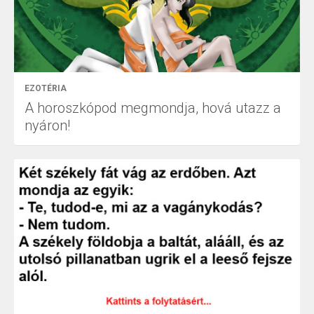
EZOTÉRIA
A horoszkópod megmondja, hová utazz a
nyáron!