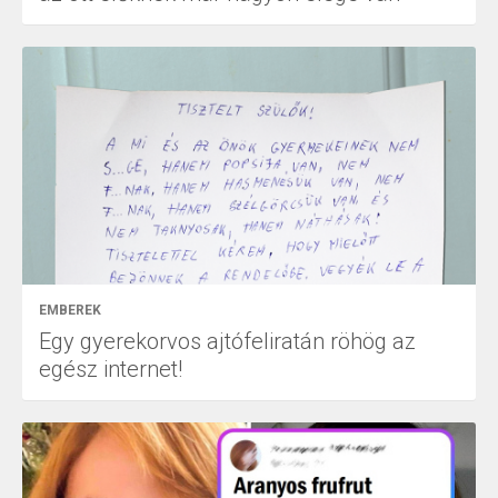
EMBEREK
Egy gyerekorvos ajtófeliratán röhög az
egész internet!