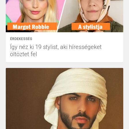
ÉRDEKESSÉG
Így néz ki 19 stylist, aki hírességeket
öltöztet fel