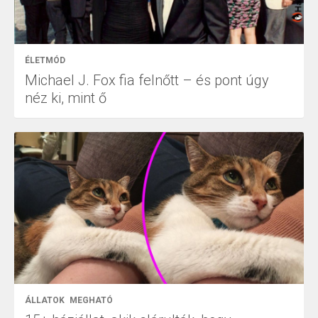
ÉLETMÓD
Michael J. Fox fia felnőtt – és pont úgy
néz ki, mint ő
ÁLLATOK
MEGHATÓ