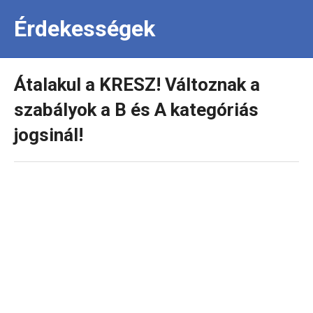
Érdekességek
Átalakul a KRESZ! Változnak a
szabályok a B és A kategóriás
jogsinál!