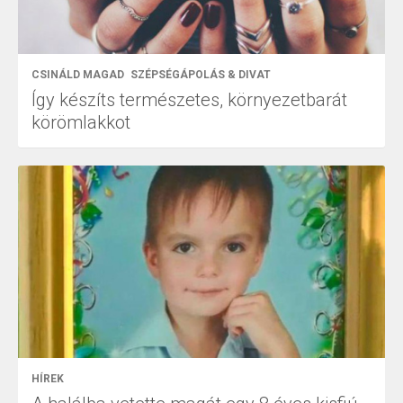
CSINÁLD MAGAD
SZÉPSÉGÁPOLÁS & DIVAT
Így készíts természetes, környezetbarát
körömlakkot
HÍREK