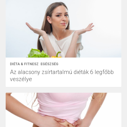
DIÉTA & FITNESZ
EGÉSZSÉG
Az alacsony zsírtartalmú diéták 6 legfőbb
veszélye