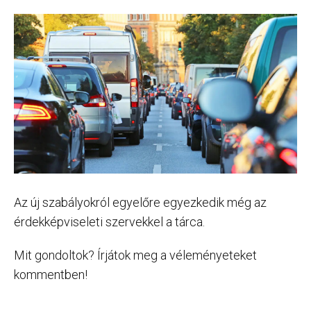
Az új szabályokról egyelőre egyezkedik még az
érdekképviseleti szervekkel a tárca.
Mit gondoltok? Írjátok meg a véleményeteket
kommentben!