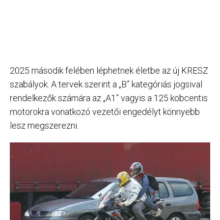
2025 második felében léphetnek életbe az új KRESZ
szabályok. A tervek szerint a „B” kategóriás jogsival
rendelkezők számára az „A1” vagyis a 125 köbcentis
motorokra vonatkozó vezetői engedélyt könnyebb
lesz megszerezni.