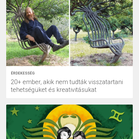
ÉRDEKESSÉG
20+ ember, akik nem tudták visszatartani
tehetségüket és kreativitásukat