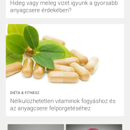
Hideg vagy meleg vizet igyunk a gyorsabb
anyagcsere érdekében?
DIÉTA & FITNESZ
Nélkülözhetetlen vitaminok fogyáshoz és
az anyagcsere felpörgetéséhez