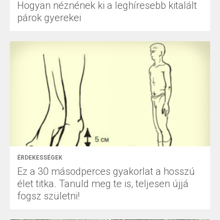
Hogyan néznének ki a leghíresebb kitalált
párok gyerekei
ÉRDEKESSÉGEK
Ez a 30 másodperces gyakorlat a hosszú
élet titka. Tanuld meg te is, teljesen újjá
fogsz születni!