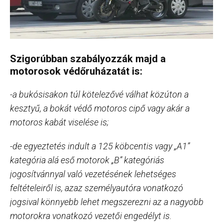
Szigorúbban szabályozzák majd a
motorosok védőruházatát is:
-a bukósisakon túl kötelezővé válhat közúton a
kesztyű, a bokát védő motoros cipő vagy akár a
motoros kabát viselése is;
-de egyeztetés indult a 125 köbcentis vagy „A1”
kategória alá eső motorok „B” kategóriás
jogosítvánnyal való vezetésének lehetséges
feltételeiről is, azaz személyautóra vonatkozó
jogsival könnyebb lehet megszerezni az a nagyobb
motorokra vonatkozó vezetői engedélyt is.