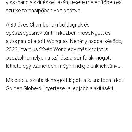
visszhangja színészei lazán, fekete melegítőben és
szürke tornacipőben volt öltözve.
A 89 éves Chamberlain boldognak és
egészségesnek tűnt, miközben mosolygott és
autogramot adott Wongnak. Néhány nappal később,
2023. március 22-én Wong egy másik fotót is
posztolt, amelyen a színész a színfalak mögött
látható egy szünetben, még mindig élénknek tűnve.
Ma este a színfalak mögött lógott a szünetben a két
Golden Globe-díj nyertese (a legjobb alakításért…