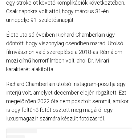
egy stroke-ot követő komplikációk következtében.
Csak napokra volt attól, hogy március 31-én
ünnepelje 91. születésnapját.
Élete utolsó éveiben Richard Chamberlain úgy
döntött, hogy viszonylag csendben marad. Utolsó
filmvásznon való szereplése a 2018-as Rémálom
mozi című horrorfilmben volt, ahol Dr. Mirari
karakterét alakította.
Richard Chamberlain utolsó Instagram-posztja egy
interjú volt, amelyet december elején rögzített. Ezt
megelőzően 2022 óta nem posztolt semmit, amikor
is egy feltűnő fotót osztott meg magáról egy
luxusmagazin számára készült fotózásról.