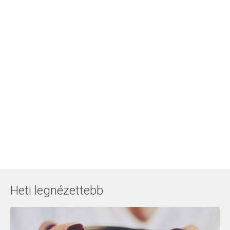
Heti legnézettebb