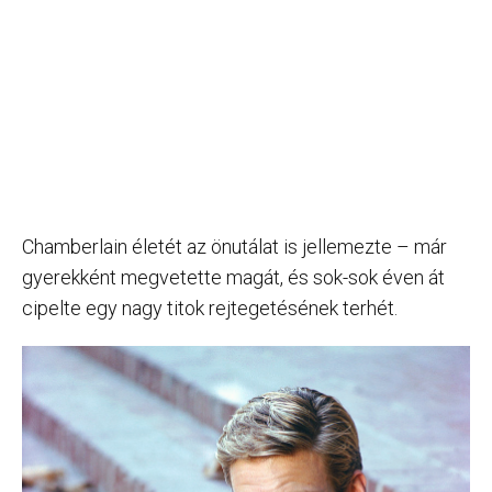
Chamberlain életét az önutálat is jellemezte – már
gyerekként megvetette magát, és sok-sok éven át
cipelte egy nagy titok rejtegetésének terhét.