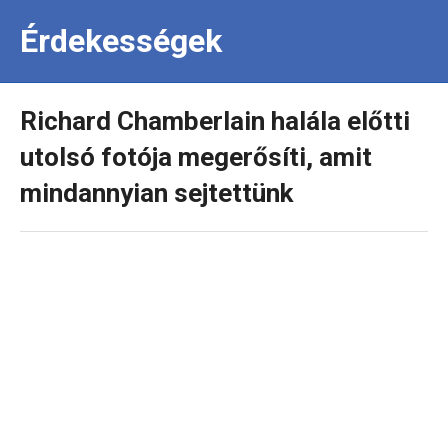
Érdekességek
Richard Chamberlain halála előtti
utolsó fotója megerősíti, amit
mindannyian sejtettünk