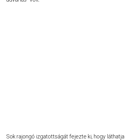
Sok rajongó izgatottságát fejezte ki, hogy láthatja