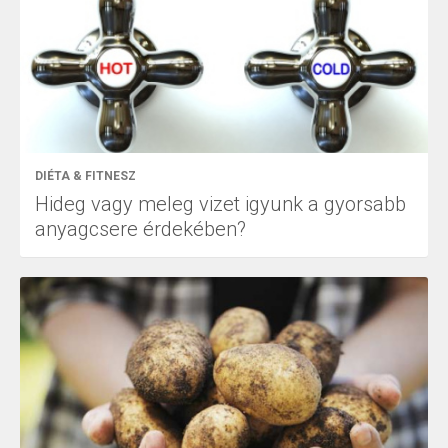
DIÉTA & FITNESZ
Hideg vagy meleg vizet igyunk a gyorsabb
anyagcsere érdekében?