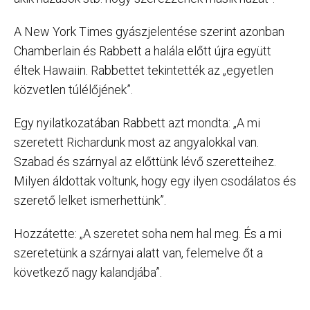
A New York Times gyászjelentése szerint azonban
Chamberlain és Rabbett a halála előtt újra együtt
éltek Hawaiin. Rabbettet tekintették az „egyetlen
közvetlen túlélőjének”.
Egy nyilatkozatában Rabbett azt mondta: „A mi
szeretett Richardunk most az angyalokkal van.
Szabad és szárnyal az előttünk lévő szeretteihez.
Milyen áldottak voltunk, hogy egy ilyen csodálatos és
szerető lelket ismerhettünk”.
Hozzátette: „A szeretet soha nem hal meg. És a mi
szeretetünk a szárnyai alatt van, felemelve őt a
következő nagy kalandjába”.