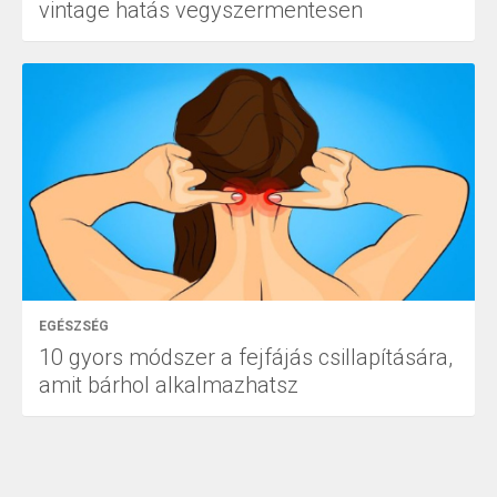
vintage hatás vegyszermentesen
EGÉSZSÉG
10 gyors módszer a fejfájás csillapítására,
amit bárhol alkalmazhatsz