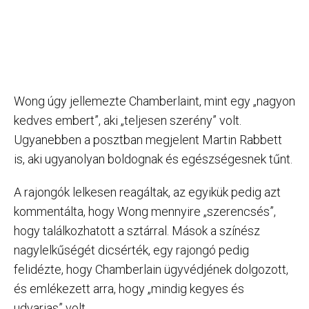
Wong úgy jellemezte Chamberlaint, mint egy „nagyon
kedves embert”, aki „teljesen szerény” volt.
Ugyanebben a posztban megjelent Martin Rabbett
is, aki ugyanolyan boldognak és egészségesnek tűnt.
A rajongók lelkesen reagáltak, az egyikük pedig azt
kommentálta, hogy Wong mennyire „szerencsés”,
hogy találkozhatott a sztárral. Mások a színész
nagylelkűségét dicsérték, egy rajongó pedig
felidézte, hogy Chamberlain ügyvédjének dolgozott,
és emlékezett arra, hogy „mindig kegyes és
udvarias” volt.