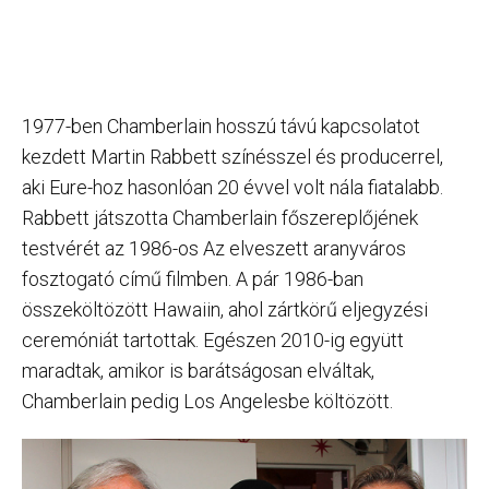
1977-ben Chamberlain hosszú távú kapcsolatot
kezdett Martin Rabbett színésszel és producerrel,
aki Eure-hoz hasonlóan 20 évvel volt nála fiatalabb.
Rabbett játszotta Chamberlain főszereplőjének
testvérét az 1986-os Az elveszett aranyváros
fosztogató című filmben. A pár 1986-ban
összeköltözött Hawaiin, ahol zártkörű eljegyzési
ceremóniát tartottak. Egészen 2010-ig együtt
maradtak, amikor is barátságosan elváltak,
Chamberlain pedig Los Angelesbe költözött.