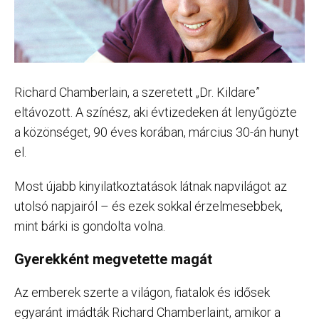
Richard Chamberlain, a szeretett „Dr. Kildare”
eltávozott. A színész, aki évtizedeken át lenyűgözte
a közönséget, 90 éves korában, március 30-án hunyt
el.
Most újabb kinyilatkoztatások látnak napvilágot az
utolsó napjairól – és ezek sokkal érzelmesebbek,
mint bárki is gondolta volna.
Gyerekként megvetette magát
Az emberek szerte a világon, fiatalok és idősek
egyaránt imádták Richard Chamberlaint, amikor a