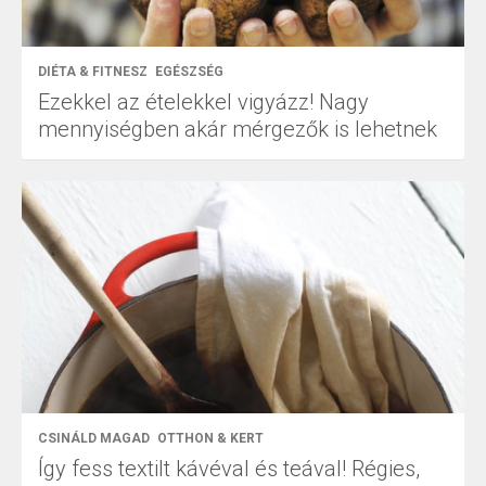
DIÉTA & FITNESZ
EGÉSZSÉG
Ezekkel az ételekkel vigyázz! Nagy
mennyiségben akár mérgezők is lehetnek
CSINÁLD MAGAD
OTTHON & KERT
Így fess textilt kávéval és teával! Régies,