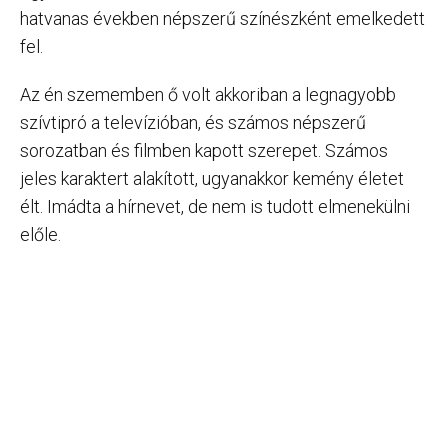
hatvanas években népszerű színészként emelkedett
fel.
Az én szememben ő volt akkoriban a legnagyobb
szívtipró a televízióban, és számos népszerű
sorozatban és filmben kapott szerepet. Számos
jeles karaktert alakított, ugyanakkor kemény életet
élt. Imádta a hírnevet, de nem is tudott elmenekülni
előle.