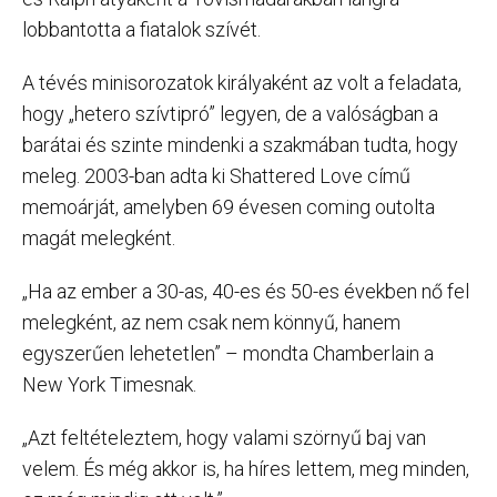
lobbantotta a fiatalok szívét.
A tévés minisorozatok királyaként az volt a feladata,
hogy „hetero szívtipró” legyen, de a valóságban a
barátai és szinte mindenki a szakmában tudta, hogy
meleg. 2003-ban adta ki Shattered Love című
memoárját, amelyben 69 évesen coming outolta
magát melegként.
„Ha az ember a 30-as, 40-es és 50-es években nő fel
melegként, az nem csak nem könnyű, hanem
egyszerűen lehetetlen” – mondta Chamberlain a
New York Timesnak.
„Azt feltételeztem, hogy valami szörnyű baj van
velem. És még akkor is, ha híres lettem, meg minden,