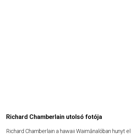
Richard Chamberlain utolsó fotója
Richard Chamberlain a hawaii Waimānalóban hunyt el