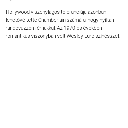
Hollywood viszonylagos toleranciája azonban
lehetővé tette Chamberlain számára, hogy nyíltan
randevúzzon férfiakkal. Az 1970-es években
romantikus viszonyban volt Wesley Eure színésszel.