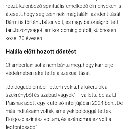
részt, különböző spirituális-emelkedő élményeken is
átesett, hogy segítsen neki megtalálni az identitását.
Bármi is történt, bátor volt, és nagy bátorságról tett
tanúbizonyságot, amikor coming outolt, különösen
közel 70 évesen.
Halála előtt hozott döntést
Chamberlain soha nem bánta meg, hogy karrierje
védelmében elrejtette a szexualitását.
„Boldogabb ember lettem volna, ha kikerülök a
szekrényből és szabad vagyok” – vallotta be az El
Paisnak adott egyik utolsó interjújában 2024-ben. „De
más indítékaim voltak, amelyek boldoggá tettek.
Dolgozó színész voltam, és számomra ez volt a
legfontosabb”.