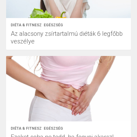
DIÉTA & FITNESZ
EGÉSZSÉG
Az alacsony zsírtartalmú diéták 6 legfőbb
veszélye
DIÉTA & FITNESZ
EGÉSZSÉG