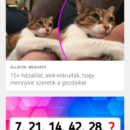
ÁLLATOK
MEGHATÓ
15+ háziállat, akik elárulták, hogy
mennyire szeretik a gazdáikat