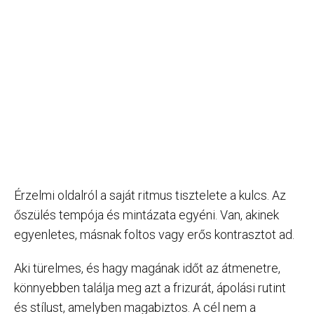
Érzelmi oldalról a saját ritmus tisztelete a kulcs. Az
őszülés tempója és mintázata egyéni. Van, akinek
egyenletes, másnak foltos vagy erős kontrasztot ad.
Aki türelmes, és hagy magának időt az átmenetre,
könnyebben találja meg azt a frizurát, ápolási rutint
és stílust, amelyben magabiztos. A cél nem a