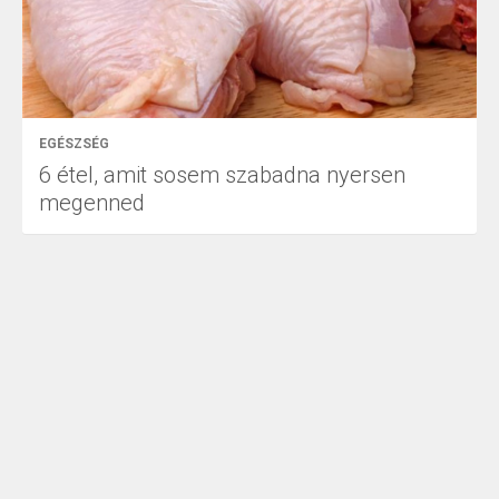
EGÉSZSÉG
6 étel, amit sosem szabadna nyersen
megenned