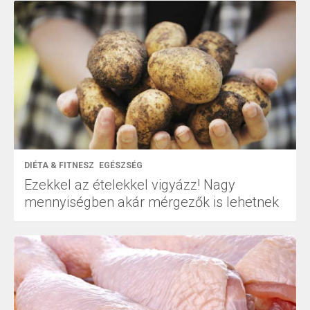
DIÉTA & FITNESZ
EGÉSZSÉG
Ezekkel az ételekkel vigyázz! Nagy
mennyiségben akár mérgezők is lehetnek