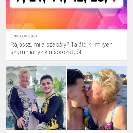
ÉRDEKESSÉGEK
Rájössz, mi a szabály? Találd ki, milyen
szám hiányzik a sorozatból