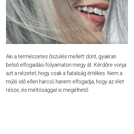
Aki a természetes őszülés mellett dönt, gyakran
belső elfogadási folyamaton megy át. Kérdőre vonja
azt a nézetet, hogy csak a fiatalság értékes. Nem a
múló idő ellen harcol, hanem elfogadja, hogy az élet
része, és méltósággal is megélhető.