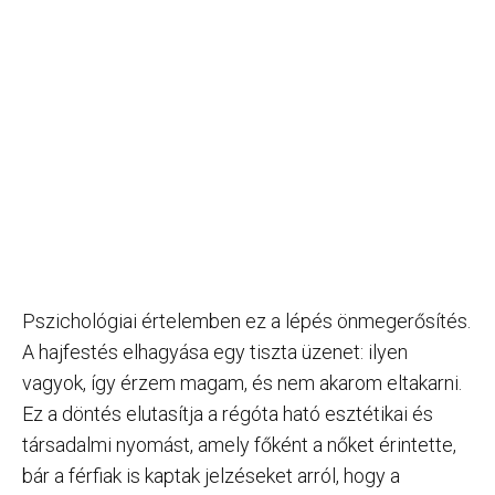
Pszichológiai értelemben ez a lépés önmegerősítés.
A hajfestés elhagyása egy tiszta üzenet: ilyen
vagyok, így érzem magam, és nem akarom eltakarni.
Ez a döntés elutasítja a régóta ható esztétikai és
társadalmi nyomást, amely főként a nőket érintette,
bár a férfiak is kaptak jelzéseket arról, hogy a