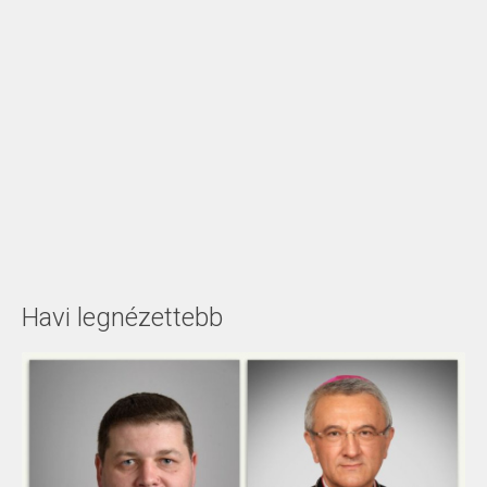
Havi legnézettebb