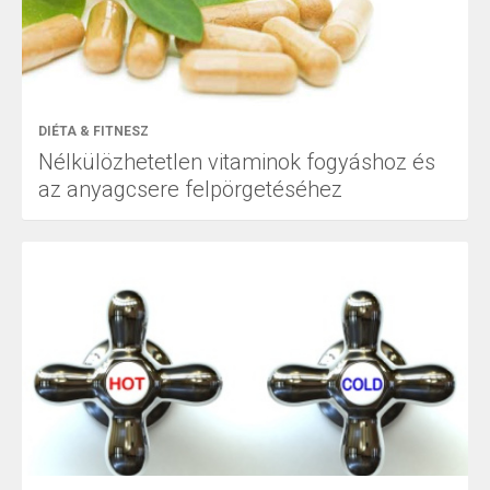
DIÉTA & FITNESZ
Nélkülözhetetlen vitaminok fogyáshoz és
az anyagcsere felpörgetéséhez