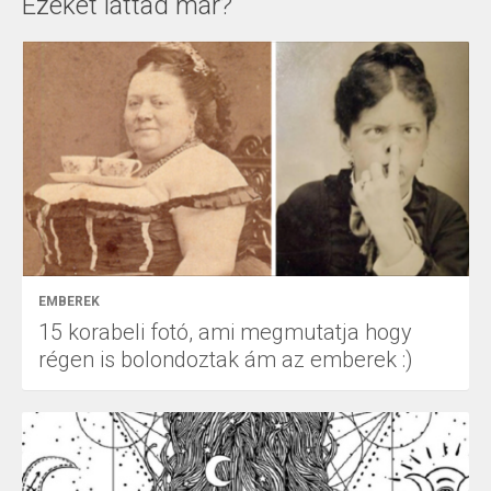
Ezeket láttad már?
EMBEREK
15 korabeli fotó, ami megmutatja hogy
régen is bolondoztak ám az emberek :)