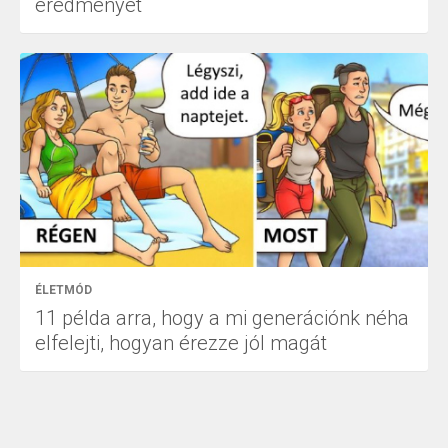
eredményét
ÉLETMÓD
11 példa arra, hogy a mi generációnk néha
elfelejti, hogyan érezze jól magát