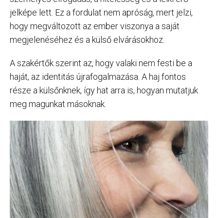
jelképe lett. Ez a fordulat nem apróság, mert jelzi,
hogy megváltozott az ember viszonya a saját
megjelenéséhez és a külső elvárásokhoz.
A szakértők szerint az, hogy valaki nem festi be a
haját, az identitás újrafogalmazása. A haj fontos
része a külsőnknek, így hat arra is, hogyan mutatjuk
meg magunkat másoknak.