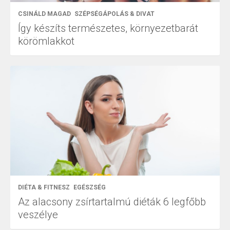
CSINÁLD MAGAD
SZÉPSÉGÁPOLÁS & DIVAT
Így készíts természetes, környezetbarát
körömlakkot
DIÉTA & FITNESZ
EGÉSZSÉG
Az alacsony zsírtartalmú diéták 6 legfőbb
veszélye