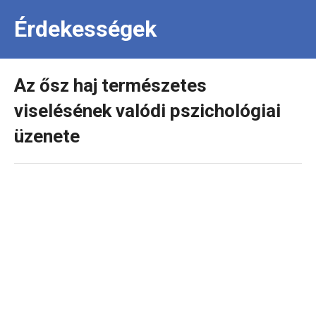
Érdekességek
Az ősz haj természetes
viselésének valódi pszichológiai
üzenete