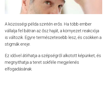
A közösségi példa szintén erős. Ha több ember
vállalja fel bátran az ősz haját, a környezet reakciója
is változik. Egyre természetesebb lesz, és csökken a
stigmák ereje.
Ez idővel átírhatja a szépségről alkotott képünket, és
megnyithatja a teret sokféle megjelenés
elfogadásának.