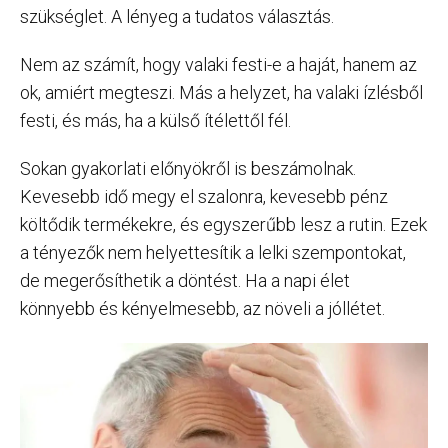
szükséglet. A lényeg a tudatos választás.
Nem az számít, hogy valaki festi-e a haját, hanem az
ok, amiért megteszi. Más a helyzet, ha valaki ízlésből
festi, és más, ha a külső ítélettől fél.
Sokan gyakorlati előnyökről is beszámolnak.
Kevesebb idő megy el szalonra, kevesebb pénz
költődik termékekre, és egyszerűbb lesz a rutin. Ezek
a tényezők nem helyettesítik a lelki szempontokat,
de megerősíthetik a döntést. Ha a napi élet
könnyebb és kényelmesebb, az növeli a jóllétet.