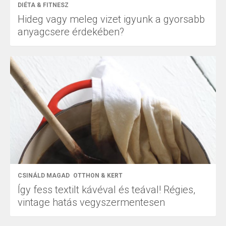
DIÉTA & FITNESZ
Hideg vagy meleg vizet igyunk a gyorsabb
anyagcsere érdekében?
CSINÁLD MAGAD
OTTHON & KERT
Így fess textilt kávéval és teával! Régies,
vintage hatás vegyszermentesen