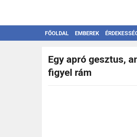
FŐOLDAL
EMBEREK
ÉRDEKESSÉ
EZOTÉRIA
Egy apró gesztus, a
figyel rám