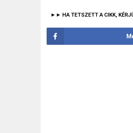
►► HA TETSZETT A CIKK, KÉRJ
Me