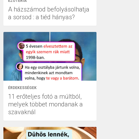
EZOTÉRIA
A házszámod befolyásolhatja
a sorsod : a tiéd hányas?
ÉRDEKESSÉGEK
11 erőteljes fotó a múltból,
melyek többet mondanak a
szavaknál