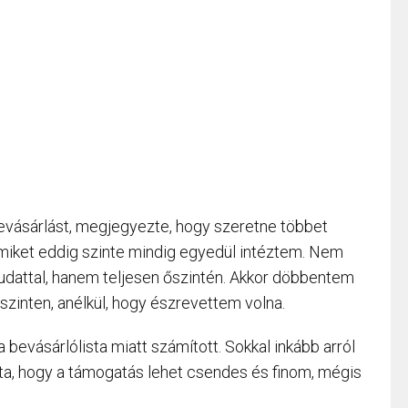
bevásárlást, megjegyezte, hogy szeretne többet
miket eddig szinte mindig egyedül intéztem. Nem
attal, hanem teljesen őszintén. Akkor döbbentem
 szinten, anélkül, hogy észrevettem volna.
a bevásárlólista miatt számított. Sokkal inkább arról
ta, hogy a támogatás lehet csendes és finom, mégis