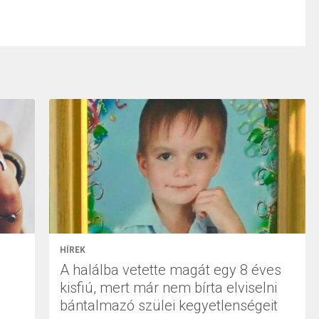
HÍREK
A halálba vetette magát egy 8 éves
kisfiú, mert már nem bírta elviselni
bántalmazó szülei kegyetlenségeit