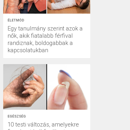
ÉLETMÓD
Egy tanulmány szerint azok a
nők, akik fiatalabb férfival
randiznak, boldogabbak a
kapcsolatukban
EGÉSZSÉG
10 testi változás, amelyekre