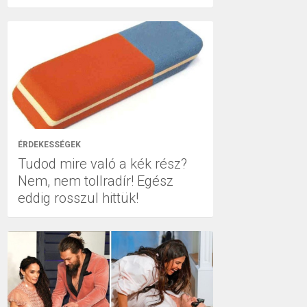
ÉRDEKESSÉGEK
Tudod mire való a kék rész?
Nem, nem tollradír! Egész
eddig rosszul hittük!