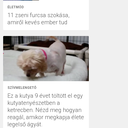
ÉLETMÓD
11 zseni furcsa szokása,
amiről kevés ember tud
SZÍVMELENGETŐ
Ez a kutya 9 évet töltött el egy
kutyatenyészetben a
ketrecben. Nézd meg hogyan
reagál, amikor megkapja élete
legelső ágyát.