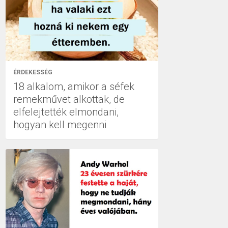
ÉRDEKESSÉG
18 alkalom, amikor a séfek
remekművet alkottak, de
elfelejtették elmondani,
hogyan kell megenni