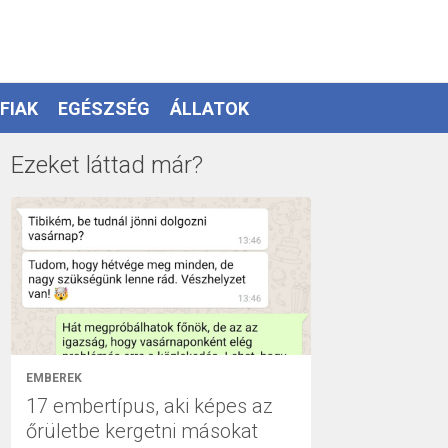
FIAK
EGÉSZSÉG
ÁLLATOK
Ezeket láttad már?
EMBEREK
17 embertípus, aki képes az
őrületbe kergetni másokat