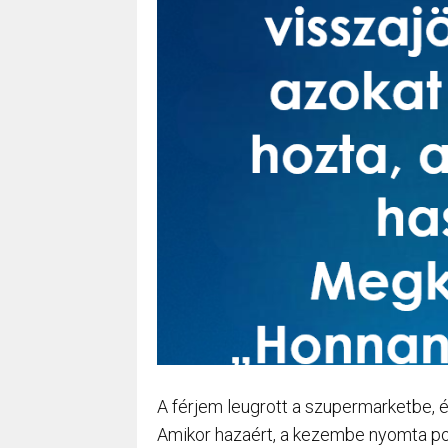
A férjem leugrott a szupermarketbe, 
Amikor hazaért, a kezembe nyomta po