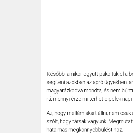
Később, amikor együtt pakoltuk el a 
segíteni azokban az apró ügyekben, a
magyarázkodva mondta, és nem bűntud
rá, mennyi érzelmi terhet cipelek napi
Az, hogy mellém akart állni, nem csak 
szólt, hogy társak vagyunk. Megmutat
hatalmas megkönnyebbülést hoz.