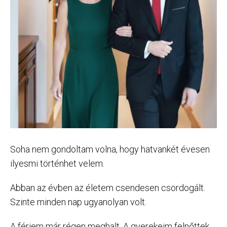
Soha nem gondoltam volna, hogy hatvankét évesen
ilyesmi történhet velem.
Abban az évben az életem csendesen csordogált.
Szinte minden nap ugyanolyan volt.
A férjem már régen meghalt. A gyerekeim felnőttek,