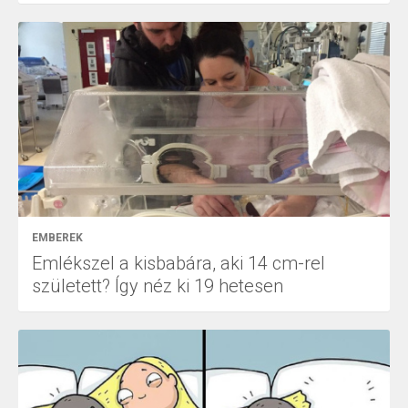
EMBEREK
Emlékszel a kisbabára, aki 14 cm-rel
született? Így néz ki 19 hetesen