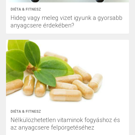
DIÉTA & FITNESZ
Hideg vagy meleg vizet igyunk a gyorsabb
anyagcsere érdekében?
DIÉTA & FITNESZ
Nélkülözhetetlen vitaminok fogyáshoz és
az anyagcsere felpörgetéséhez