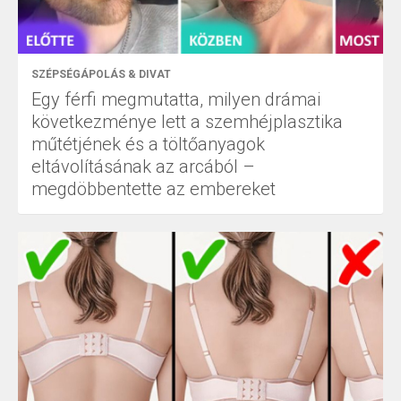
SZÉPSÉGÁPOLÁS & DIVAT
Egy férfi megmutatta, milyen drámai
következménye lett a szemhéjplasztika
műtétjének és a töltőanyagok
eltávolításának az arcából –
megdöbbentette az embereket