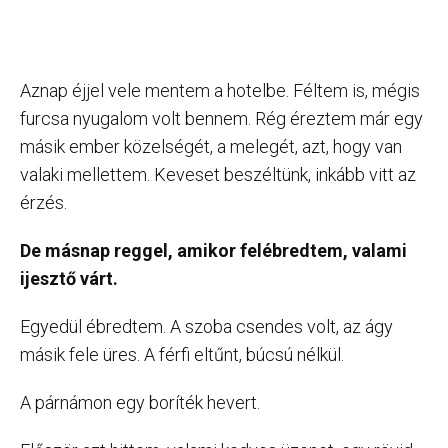
Aznap éjjel vele mentem a hotelbe. Féltem is, mégis
furcsa nyugalom volt bennem. Rég éreztem már egy
másik ember közelségét, a melegét, azt, hogy van
valaki mellettem. Keveset beszéltünk, inkább vitt az
érzés.
De másnap reggel, amikor felébredtem, valami
ijesztő várt.
Egyedül ébredtem. A szoba csendes volt, az ágy
másik fele üres. A férfi eltűnt, búcsú nélkül.
A párnámon egy boríték hevert.