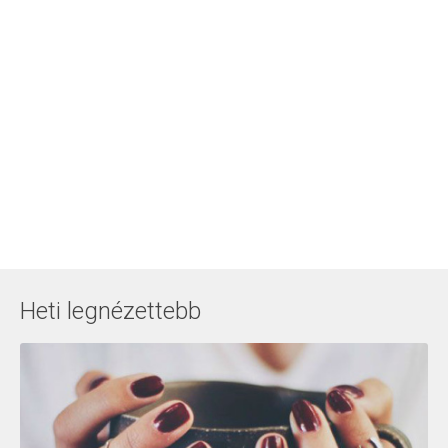
Heti legnézettebb