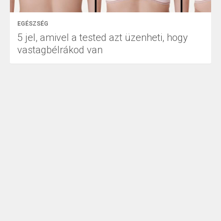
EGÉSZSÉG
5 jel, amivel a tested azt üzenheti, hogy
vastagbélrákod van