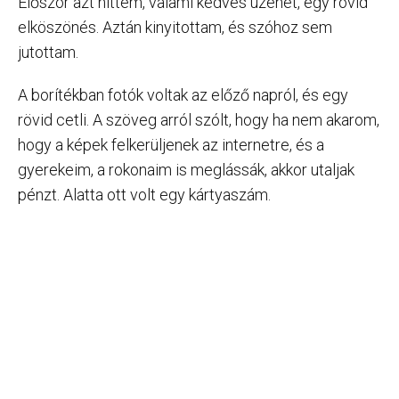
Először azt hittem, valami kedves üzenet, egy rövid
elköszönés. Aztán kinyitottam, és szóhoz sem
jutottam.
A borítékban fotók voltak az előző napról, és egy
rövid cetli. A szöveg arról szólt, hogy ha nem akarom,
hogy a képek felkerüljenek az internetre, és a
gyerekeim, a rokonaim is meglássák, akkor utaljak
pénzt. Alatta ott volt egy kártyaszám.