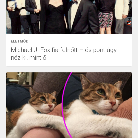
ÉLETMÓD
Michael J. Fox fia felnőtt – és pont úgy
néz ki, mint ő