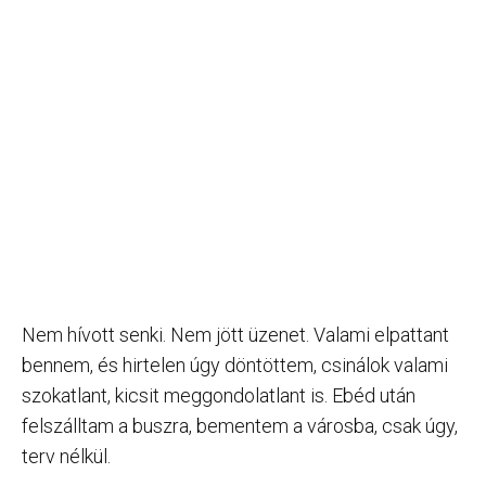
Nem hívott senki. Nem jött üzenet. Valami elpattant
bennem, és hirtelen úgy döntöttem, csinálok valami
szokatlant, kicsit meggondolatlant is. Ebéd után
felszálltam a buszra, bementem a városba, csak úgy,
terv nélkül.