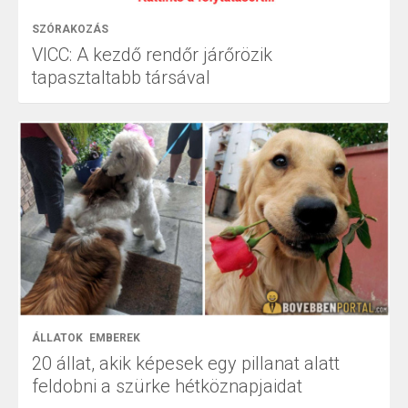
SZÓRAKOZÁS
VICC: A kezdő rendőr járőrözik
tapasztaltabb társával
ÁLLATOK
EMBEREK
20 állat, akik képesek egy pillanat alatt
feldobni a szürke hétköznapjaidat