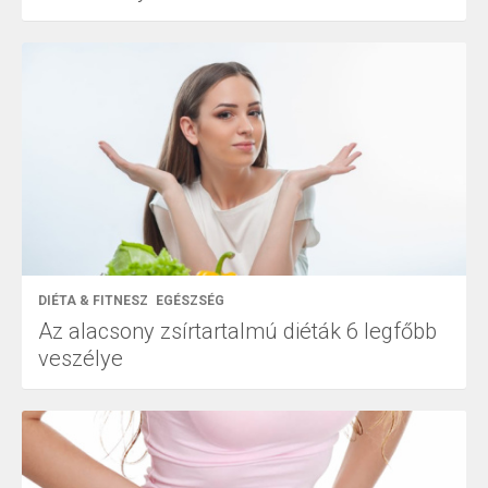
DIÉTA & FITNESZ
EGÉSZSÉG
Az alacsony zsírtartalmú diéták 6 legfőbb
veszélye