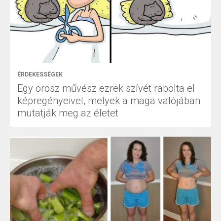
ÉRDEKESSÉGEK
Egy orosz művész ezrek szívét rabolta el
képregényeivel, melyek a maga valójában
mutatják meg az életet