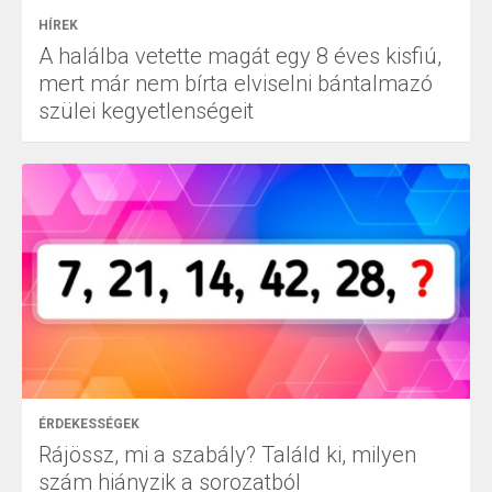
HÍREK
A halálba vetette magát egy 8 éves kisfiú,
mert már nem bírta elviselni bántalmazó
szülei kegyetlenségeit
ÉRDEKESSÉGEK
Rájössz, mi a szabály? Találd ki, milyen
szám hiányzik a sorozatból