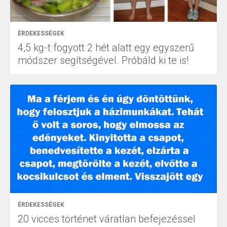
ÉRDEKESSÉGEK
4,5 kg-t fogyott 2 hét alatt egy egyszerű
módszer segítségével. Próbáld ki te is!
ÉRDEKESSÉGEK
20 vicces történet váratlan befejezéssel