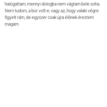
halogattam, mennyi dologba nem vágtam bele soha.
Nem tudom, a bor volt-e, vagy az, hogy valaki végre
figyelt rám, de egyszer csak újra élőnek éreztem
magam.