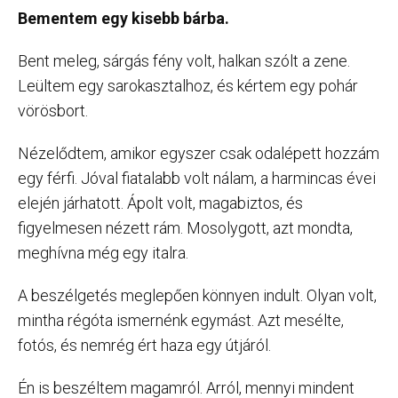
Bementem egy kisebb bárba.
Bent meleg, sárgás fény volt, halkan szólt a zene.
Leültem egy sarokasztalhoz, és kértem egy pohár
vörösbort.
Nézelődtem, amikor egyszer csak odalépett hozzám
egy férfi. Jóval fiatalabb volt nálam, a harmincas évei
elején járhatott. Ápolt volt, magabiztos, és
figyelmesen nézett rám. Mosolygott, azt mondta,
meghívna még egy italra.
A beszélgetés meglepően könnyen indult. Olyan volt,
mintha régóta ismernénk egymást. Azt mesélte,
fotós, és nemrég ért haza egy útjáról.
Én is beszéltem magamról. Arról, mennyi mindent