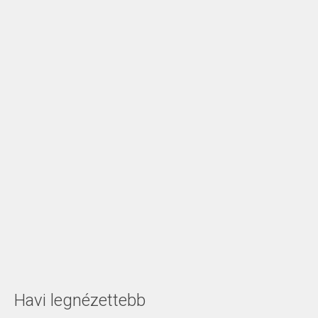
Havi legnézettebb