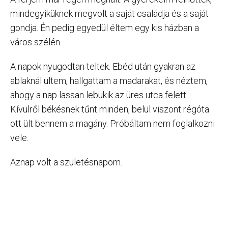
mindegyiküknek megvolt a saját családja és a saját
gondja. Én pedig egyedül éltem egy kis házban a
város szélén.
A napok nyugodtan teltek. Ebéd után gyakran az
ablaknál ültem, hallgattam a madarakat, és néztem,
ahogy a nap lassan lebukik az üres utca felett.
Kívülről békésnek tűnt minden, belül viszont régóta
ott ült bennem a magány. Próbáltam nem foglalkozni
vele.
Aznap volt a születésnapom.