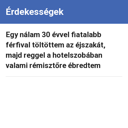
Érdekességek
Egy nálam 30 évvel fiatalabb
férfival töltöttem az éjszakát,
majd reggel a hotelszobában
valami rémisztőre ébredtem