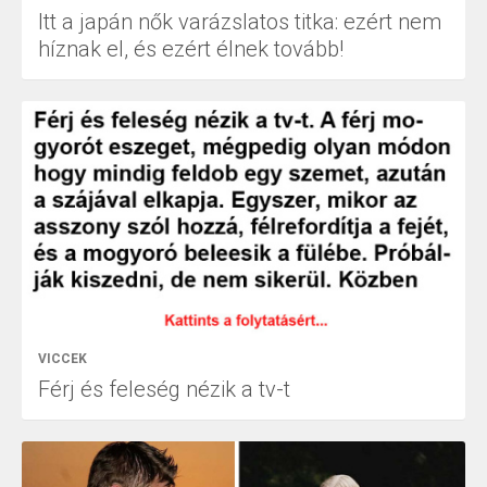
Itt a japán nők varázslatos titka: ezért nem
híznak el, és ezért élnek tovább!
VICCEK
Férj és feleség nézik a tv-t