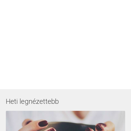
Heti legnézettebb