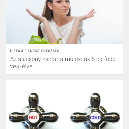
DIÉTA & FITNESZ
EGÉSZSÉG
Az alacsony zsírtartalmú diéták 6 legfőbb
veszélye