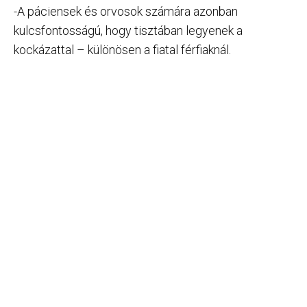
-A páciensek és orvosok számára azonban
kulcsfontosságú, hogy tisztában legyenek a
kockázattal – különösen a fiatal férfiaknál.