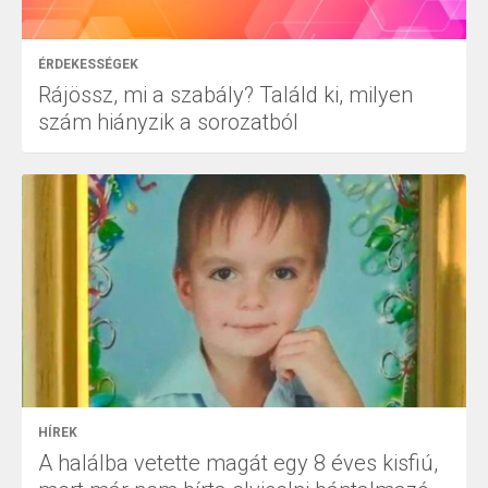
ÉRDEKESSÉGEK
Rájössz, mi a szabály? Találd ki, milyen
szám hiányzik a sorozatból
HÍREK
A halálba vetette magát egy 8 éves kisfiú,