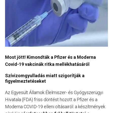
Most jött! Kimondták a Pfizer és a Moderna
Covid-19 vakcinák ritka mellékhatásáról
Szívizomgyulladás miatt szigorítják a
figyelmeztetéseket
Az Egyesült Államok Élelmiszer- és Gyógyszerügyi
Hivatala (FDA) friss döntést hozott a Pfizer és a
Moderna COVID-19 elleni oltásairól: a készítmények