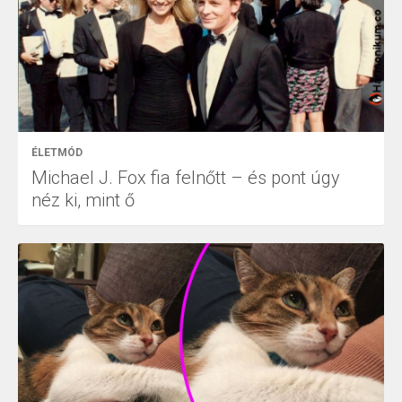
ÉLETMÓD
Michael J. Fox fia felnőtt – és pont úgy
néz ki, mint ő