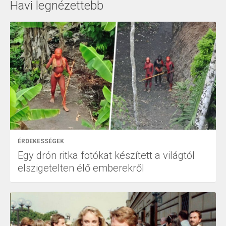
Havi legnézettebb
ÉRDEKESSÉGEK
Egy drón ritka fotókat készített a világtól
elszigetelten élő emberekről