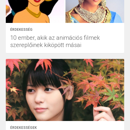
ÉRDEKESSÉG
10 ember, akik az animációs filmek
szereplőinek kiköpött másai
ÉRDEKESSÉGEK