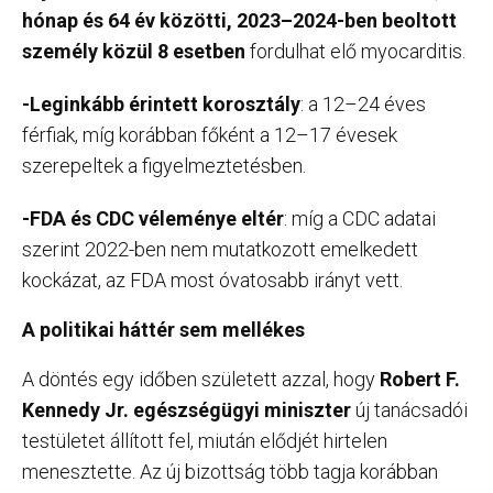
hónap és 64 év közötti, 2023–2024-ben beoltott
személy közül 8 esetben
fordulhat elő myocarditis.
-Leginkább érintett korosztály
: a 12–24 éves
férfiak, míg korábban főként a 12–17 évesek
szerepeltek a figyelmeztetésben.
-FDA és CDC véleménye eltér
: míg a CDC adatai
szerint 2022-ben nem mutatkozott emelkedett
kockázat, az FDA most óvatosabb irányt vett.
A politikai háttér sem mellékes
A döntés egy időben született azzal, hogy
Robert F.
Kennedy Jr. egészségügyi miniszter
új tanácsadói
testületet állított fel, miután elődjét hirtelen
menesztette. Az új bizottság több tagja korábban