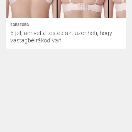
EGÉSZSÉG
5 jel, amivel a tested azt üzenheti, hogy
vastagbélrákod van