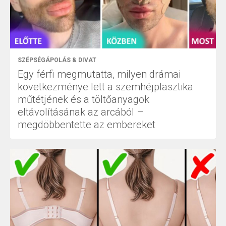
SZÉPSÉGÁPOLÁS & DIVAT
Egy férfi megmutatta, milyen drámai
következménye lett a szemhéjplasztika
műtétjének és a töltőanyagok
eltávolításának az arcából –
megdöbbentette az embereket