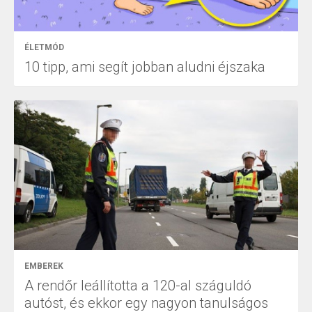
ÉLETMÓD
10 tipp, ami segít jobban aludni éjszaka
EMBEREK
A rendőr leállította a 120-al száguldó
autóst, és ekkor egy nagyon tanulságos