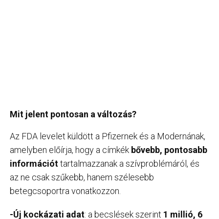
Mit jelent pontosan a változás?
Az FDA levelet küldött a Pfizernek és a Modernának,
amelyben előírja, hogy a címkék
bővebb, pontosabb
információt
tartalmazzanak a szívproblémáról, és
az ne csak szűkebb, hanem szélesebb
betegcsoportra vonatkozzon.
-Új kockázati adat
: a becslések szerint
1 millió, 6