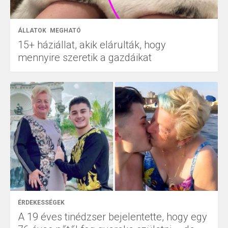
ÁLLATOK
MEGHATÓ
15+ háziállat, akik elárulták, hogy
mennyire szeretik a gazdáikat
ÉRDEKESSÉGEK
A 19 éves tinédzser bejelentette, hogy egy