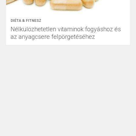
DIÉTA & FITNESZ
Nélkülözhetetlen vitaminok fogyáshoz és
az anyagcsere felpörgetéséhez