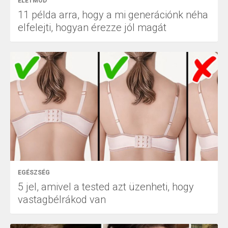
ÉLETMÓD
11 példa arra, hogy a mi generációnk néha
elfelejti, hogyan érezze jól magát
EGÉSZSÉG
5 jel, amivel a tested azt üzenheti, hogy
vastagbélrákod van