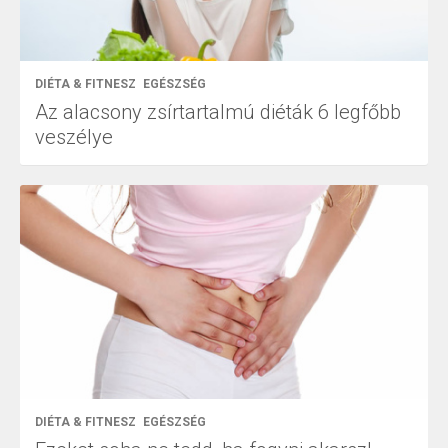
DIÉTA & FITNESZ
EGÉSZSÉG
Az alacsony zsírtartalmú diéták 6 legfőbb
veszélye
DIÉTA & FITNESZ
EGÉSZSÉG