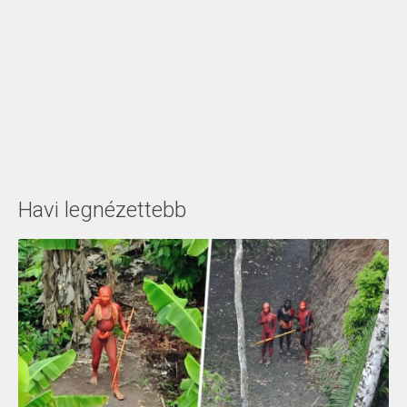
Havi legnézettebb