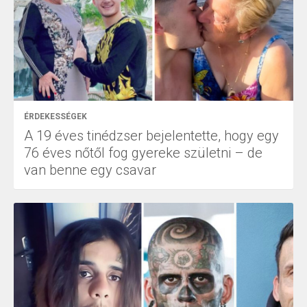
ÉRDEKESSÉGEK
A 19 éves tinédzser bejelentette, hogy egy
76 éves nőtől fog gyereke születni – de
van benne egy csavar