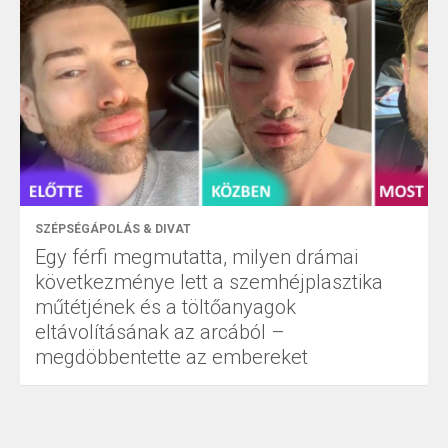
SZÉPSÉGÁPOLÁS & DIVAT
Egy férfi megmutatta, milyen drámai
következménye lett a szemhéjplasztika
műtétjének és a töltőanyagok
eltávolításának az arcából –
megdöbbentette az embereket