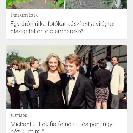
ÉRDEKESSÉGEK
Egy drón ritka fotókat készített a világtól
elszigetelten élő emberekről
ÉLETMÓD
Michael J. Fox fia felnőtt – és pont úgy
néz ki, mint ő