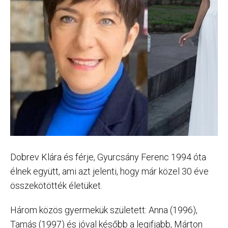
Dobrev Klára és férje, Gyurcsány Ferenc 1994 óta
élnek együtt, ami azt jelenti, hogy már közel 30 éve
összekötötték életüket.
Három közös gyermekük született: Anna (1996),
Tamás (1997) és jóval később a legifjabb, Márton