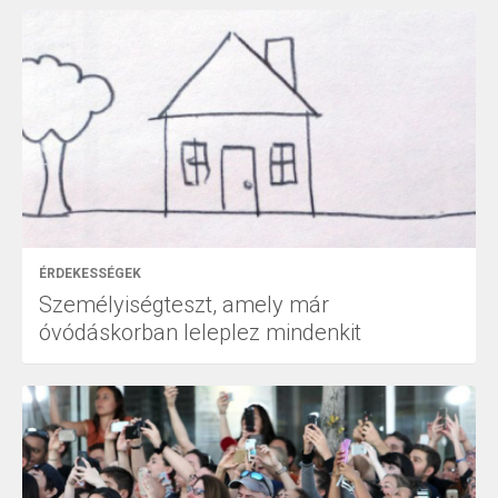
ÉRDEKESSÉGEK
Személyiségteszt, amely már
óvódáskorban leleplez mindenkit