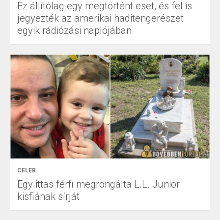
Ez állítólag egy megtörtént eset, és fel is
jegyezték az amerikai haditengerészet
egyik rádiózási naplójában
CELEB
Egy ittas férfi megrongálta L.L. Junior
kisfiának sírját