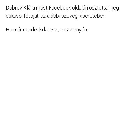
Dobrev Klára most Facebook oldalán osztotta meg
esküvői fotóját, az alábbi szöveg kíséretében:
Ha már mindenki kiteszi, ez az enyém: