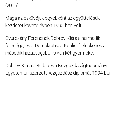
(2015).
Maga az esküvőjük egyébként az együttélésük
kezdetét követő évben 1995-ben volt.
Gyurcsány Ferencnek Dobrev Klára a harmadik
felesége, és a Demokratikus Koalíció elnökének a
második házasságából is van két gyermeke.
Dobrev Klára a Budapesti Közgazdaságtudományi
Egyetemen szerzett közgazdász diplomát 1994-ben.