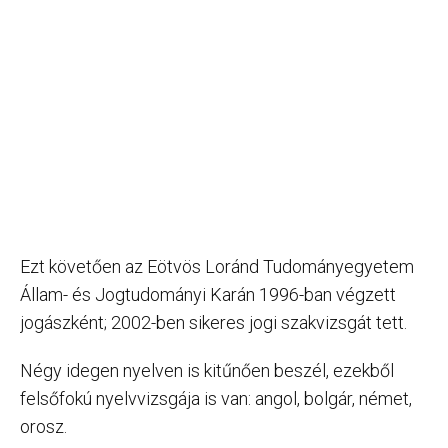
Ezt követően az Eötvös Loránd Tudományegyetem
Állam- és Jogtudományi Karán 1996-ban végzett
jogászként; 2002-ben sikeres jogi szakvizsgát tett.
Négy idegen nyelven is kitűnően beszél, ezekből
felsőfokú nyelvvizsgája is van: angol, bolgár, német,
orosz.