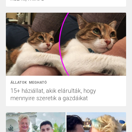
ÁLLATOK
MEGHATÓ
15+ háziállat, akik elárulták, hogy
mennyire szeretik a gazdáikat