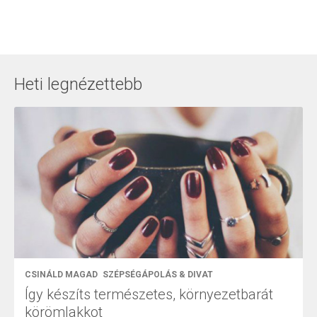
Heti legnézettebb
CSINÁLD MAGAD
SZÉPSÉGÁPOLÁS & DIVAT
Így készíts természetes, környezetbarát
körömlakkot