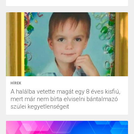
HÍREK
A halálba vetette magát egy 8 éves kisfiú,
mert már nem bírta elviselni bántalmazó
szülei kegyetlenségeit