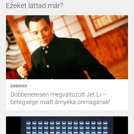
Ezeket láttad már?
EMBEREK
Döbbenetesen megváltozott Jet Li –
betegsége miatt árnyéka önmagának!