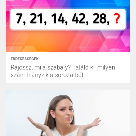
ÉRDEKESSÉGEK
Rájössz, mi a szabály? Találd ki, milyen
szám hiányzik a sorozatból