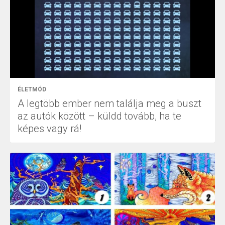
ÉLETMÓD
A legtöbb ember nem találja meg a buszt
az autók között – küldd tovább, ha te
képes vagy rá!