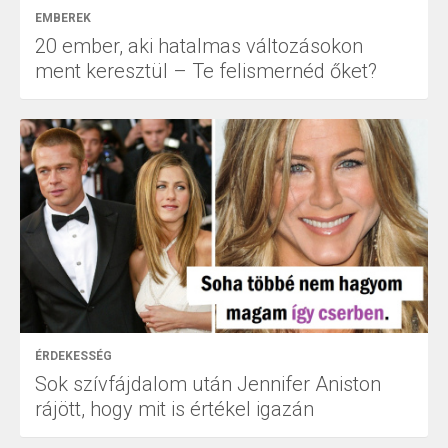
EMBEREK
20 ember, aki hatalmas változásokon
ment keresztül – Te felismernéd őket?
ÉRDEKESSÉG
Sok szívfájdalom után Jennifer Aniston
rájött, hogy mit is értékel igazán