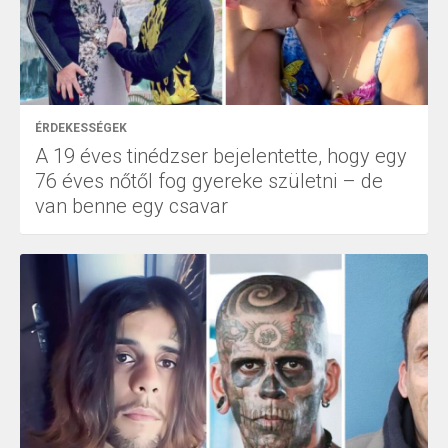
ÉRDEKESSÉGEK
A 19 éves tinédzser bejelentette, hogy egy
76 éves nőtől fog gyereke születni – de
van benne egy csavar