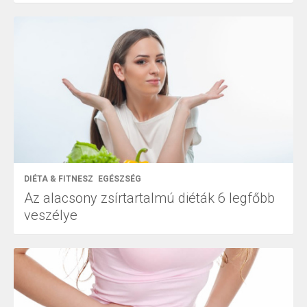
DIÉTA & FITNESZ
EGÉSZSÉG
Az alacsony zsírtartalmú diéták 6 legfőbb
veszélye