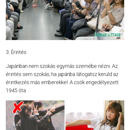
3. Érintés
Japánban nem szokás egymás szemébe nézni. Az
érintés sem szokás, ha japánba látogatsz kerüld az
érintkezés más emberekkel. A csók engedélyezett
1945 óta.