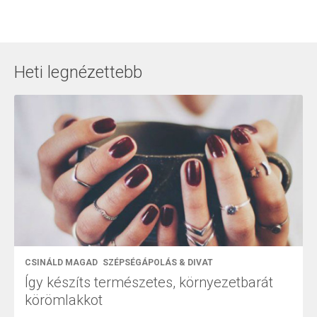
Heti legnézettebb
CSINÁLD MAGAD
SZÉPSÉGÁPOLÁS & DIVAT
Így készíts természetes, környezetbarát
körömlakkot