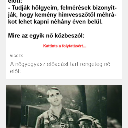
VICCEK
A nőgyógyász előadást tart rengeteg nő
előtt