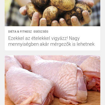
DIÉTA & FITNESZ
EGÉSZSÉG
Ezekkel az ételekkel vigyázz! Nagy
mennyiségben akár mérgezők is lehetnek