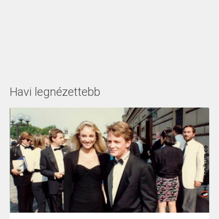
Havi legnézettebb