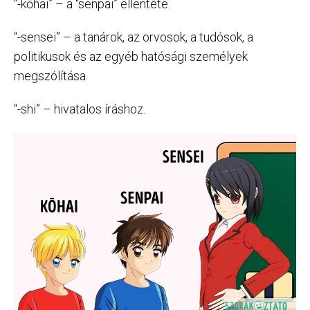
“-kōhai” – a “senpai” ellentéte.
“-sensei” – a tanárok, az orvosok, a tudósok, a
politikusok és az egyéb hatósági személyek
megszólítása.
“-shi” – hivatalos íráshoz.