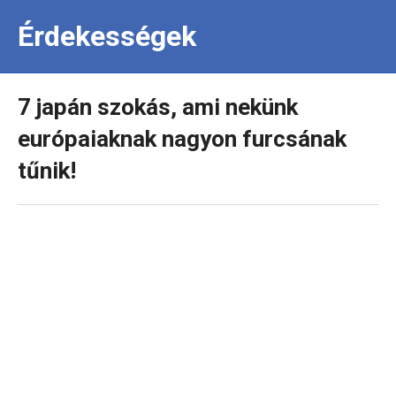
Érdekességek
7 japán szokás, ami nekünk
európaiaknak nagyon furcsának
tűnik!