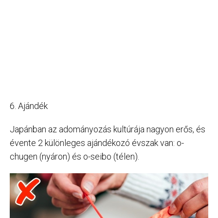
6. Ajándék
Japánban az adományozás kultúrája nagyon erős, és
évente 2 különleges ajándékozó évszak van: o-
chugen (nyáron) és o-seibo (télen).