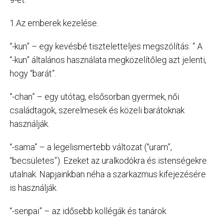
1.Az emberek kezelése.
“-kun” – egy kevésbé tiszteletteljes megszólítás. ” A
“-kun” általános használata megközelítőleg azt jelenti,
hogy “barát”.
“-chan” – egy utótag, elsősorban gyermek, női
családtagok, szerelmesek és közeli barátoknak
használják.
“-sama” – a legelismertebb változat (“uram”,
“becsületes”). Ezeket az uralkodókra és istenségekre
utalnak. Napjainkban néha a szarkazmus kifejezésére
is használják.
“-senpai” – az idősebb kollégák és tanárok