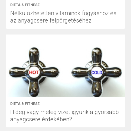
DIÉTA & FITNESZ
Nélkülözhetetlen vitaminok fogyáshoz és
az anyagcsere felpörgetéséhez
DIÉTA & FITNESZ
Hideg vagy meleg vizet igyunk a gyorsabb
anyagcsere érdekében?