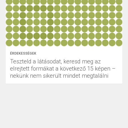
ÉRDEKESSÉGEK
Teszteld a látásodat, keresd meg az
elrejtett formákat a következő 15 képen –
nekünk nem sikerült mindet megtalálni