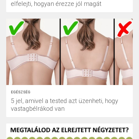
elfelejti, hogyan érezze jól magát
EGÉSZSÉG
5 jel, amivel a tested azt üzenheti, hogy
vastagbélrákod van