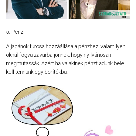
5. Pénz
A japánok furcsa hozzáállása a pénzhez: valamilyen
oknál fogva zavarba jönnek, hogy nyilvánosan
megmutassák. Azért ha valakinek pénzt adunk bele
kell tennünk egy borítékba.