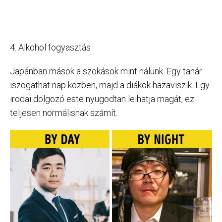
4. Alkohol fogyasztás
Japánban mások a szokások mint nálunk. Egy tanár
iszogathat nap közben, majd a diákok hazaviszik. Egy
irodai dolgozó este nyugodtan leihatja magát, ez
teljesen normálisnak számít.