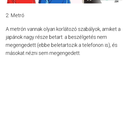
2. Metró
A metrón vannak olyan korlátozó szabályok, amiket a
japánok nagy része betart: a beszélgetés nem
megengedett (ebbe beletartozik a telefonon is), és
másokat nézni sem megengedett.