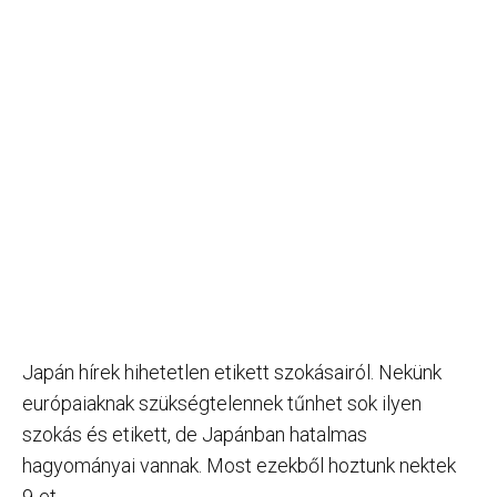
Japán hírek hihetetlen etikett szokásairól. Nekünk
európaiaknak szükségtelennek tűnhet sok ilyen
szokás és etikett, de Japánban hatalmas
hagyományai vannak. Most ezekből hoztunk nektek
9-et.