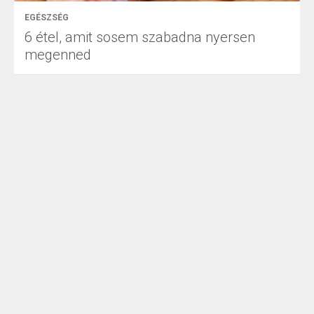
EGÉSZSÉG
6 étel, amit sosem szabadna nyersen
megenned