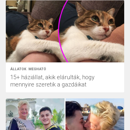
ÁLLATOK
MEGHATÓ
15+ háziállat, akik elárulták, hogy
mennyire szeretik a gazdáikat