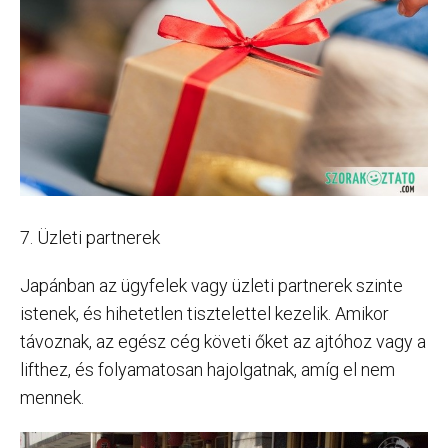
7. Üzleti partnerek
Japánban az ügyfelek vagy üzleti partnerek szinte
istenek, és hihetetlen tisztelettel kezelik. Amikor
távoznak, az egész cég követi őket az ajtóhoz vagy a
lifthez, és folyamatosan hajolgatnak, amíg el nem
mennek.