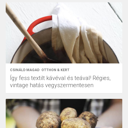
CSINÁLD MAGAD
OTTHON & KERT
Így fess textilt kávéval és teával! Régies,
vintage hatás vegyszermentesen