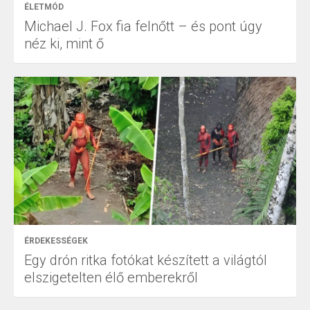
ÉLETMÓD
Michael J. Fox fia felnőtt – és pont úgy
néz ki, mint ő
ÉRDEKESSÉGEK
Egy drón ritka fotókat készített a világtól
elszigetelten élő emberekről