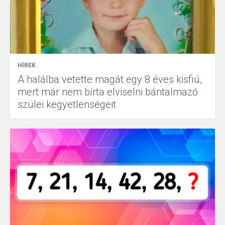
HÍREK
A halálba vetette magát egy 8 éves kisfiú,
mert már nem bírta elviselni bántalmazó
szülei kegyetlenségeit