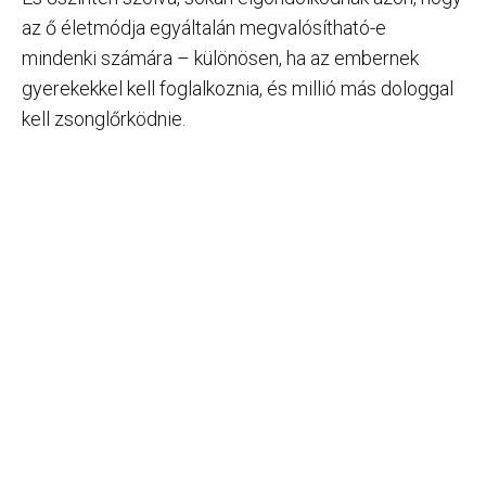
az ő életmódja egyáltalán megvalósítható-e
mindenki számára – különösen, ha az embernek
gyerekekkel kell foglalkoznia, és millió más dologgal
kell zsonglőrködnie.