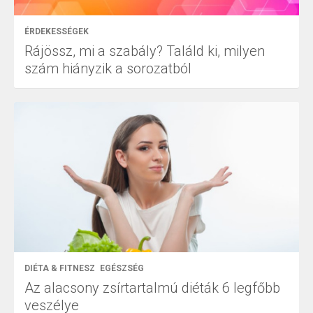
ÉRDEKESSÉGEK
Rájössz, mi a szabály? Találd ki, milyen
szám hiányzik a sorozatból
DIÉTA & FITNESZ
EGÉSZSÉG
Az alacsony zsírtartalmú diéták 6 legfőbb
veszélye