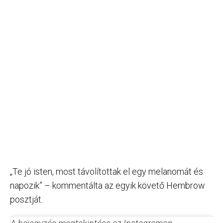
„Te jó isten, most távolítottak el egy melanomát és
napozik” – kommentálta az egyik követő Hembrow
posztját.