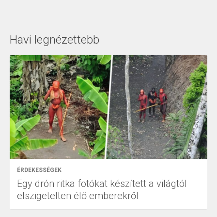
Havi legnézettebb
ÉRDEKESSÉGEK
Egy drón ritka fotókat készített a világtól
elszigetelten élő emberekről