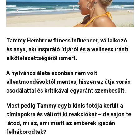
Tammy Hembrow fitness influencer, vállalkozó
és anya, aki inspiráló útjáról és a wellness iránti
elkötelezettségéről ismert.
A nyilvános élete azonban nem volt
ellentmondásoktól mentes, hiszen az útja során
csodálattal és kritikával egyaránt szembesült.
Most pedig Tammy egy bikinis fotója került a
címlapokra és váltott ki reakciókat – de vajon te
látod, mi az, ami miatt az emberek igazán
felháborodtak?