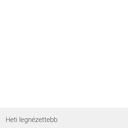
Heti legnézettebb