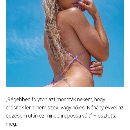
„Régebben folyton azt mondták nekem, hogy
erősnek lenni nem szexi vagy nőies. Néhány évvel az
edzésem után ez mindennapossá vált” – osztotta
meg.