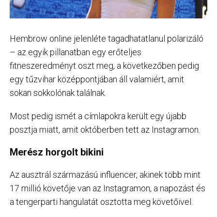
Hembrow online jelenléte tagadhatatlanul polarizáló
– az egyik pillanatban egy erőteljes
fitneszeredményt oszt meg, a következőben pedig
egy tűzvihar középpontjában áll valamiért, amit
sokan sokkolónak találnak.
Most pedig ismét a címlapokra került egy újabb
posztja miatt, amit októberben tett az Instagramon.
Merész horgolt bikini
Az ausztrál származású influencer, akinek több mint
17 millió követője van az Instagramon, a napozást és
a tengerparti hangulatát osztotta meg követőivel.