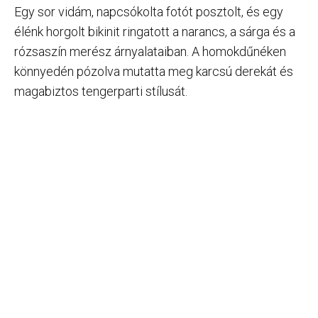
Egy sor vidám, napcsókolta fotót posztolt, és egy
élénk horgolt bikinit ringatott a narancs, a sárga és a
rózsaszín merész árnyalataiban. A homokdűnéken
könnyedén pózolva mutatta meg karcsú derekát és
magabiztos tengerparti stílusát.