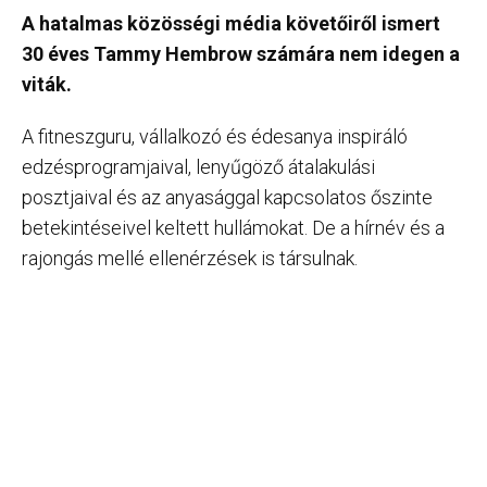
A hatalmas közösségi média követőiről ismert
30 éves Tammy Hembrow számára nem idegen a
viták.
A fitneszguru, vállalkozó és édesanya inspiráló
edzésprogramjaival, lenyűgöző átalakulási
posztjaival és az anyasággal kapcsolatos őszinte
betekintéseivel keltett hullámokat. De a hírnév és a
rajongás mellé ellenérzések is társulnak.