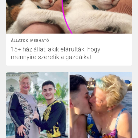
ÁLLATOK
MEGHATÓ
15+ háziállat, akik elárulták, hogy
mennyire szeretik a gazdáikat