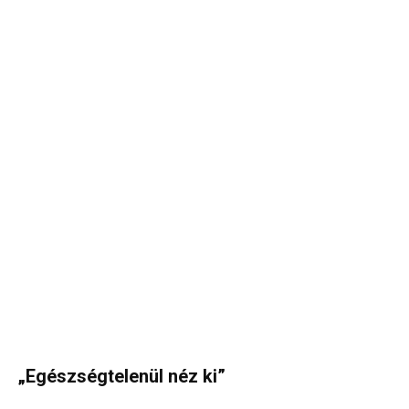
„Egészségtelenül néz ki”