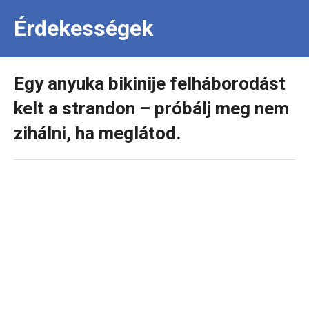
Érdekességek
Egy anyuka bikinije felháborodást
kelt a strandon – próbálj meg nem
zihálni, ha meglátod.