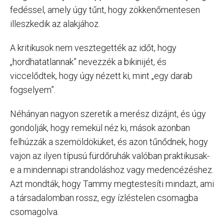
fedéssel, amely úgy tűnt, hogy zökkenőmentesen
illeszkedik az alakjához.
A kritikusok nem vesztegették az időt, hogy
„hordhatatlannak” nevezzék a bikinijét, és
viccelődtek, hogy úgy nézett ki, mint „egy darab
fogselyem”.
Néhányan nagyon szeretik a merész dizájnt, és úgy
gondolják, hogy remekül néz ki, mások azonban
felhúzzák a szemöldöküket, és azon tűnődnek, hogy
vajon az ilyen típusú fürdőruhák valóban praktikusak-
e a mindennapi strandoláshoz vagy medencézéshez.
Azt mondták, hogy Tammy megtestesíti mindazt, ami
a társadalomban rossz, egy ízléstelen csomagba
csomagolva.