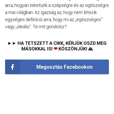
arra, hogyan tekintünk a szépségre és az egészségre
a mai világban. Az igazság az, hogy nem létezik
egységes definíció arra, hogy mi az „egészséges”
vagy „ideális”. Te mit gondolsz?
►► HA TETSZETT A CIKK, KÉRJÜK OSZD MEG
MÁSOKKAL IS!
❤
KÖSZÖNJÜK! 🙏
Megosztás Facebookon