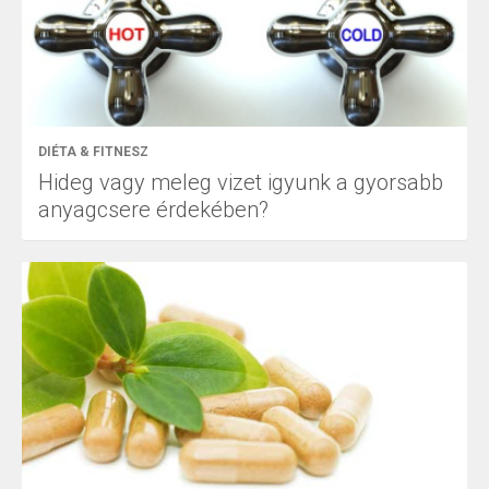
DIÉTA & FITNESZ
Hideg vagy meleg vizet igyunk a gyorsabb
anyagcsere érdekében?