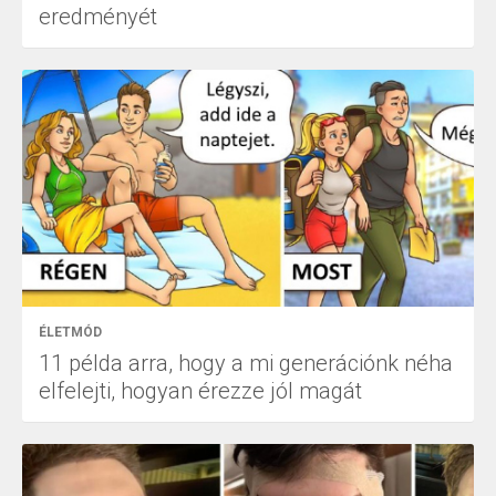
eredményét
ÉLETMÓD
11 példa arra, hogy a mi generációnk néha
elfelejti, hogyan érezze jól magát