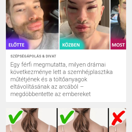
SZÉPSÉGÁPOLÁS & DIVAT
Egy férfi megmutatta, milyen drámai
következménye lett a szemhéjplasztika
műtétjének és a töltőanyagok
eltávolításának az arcából –
megdöbbentette az embereket