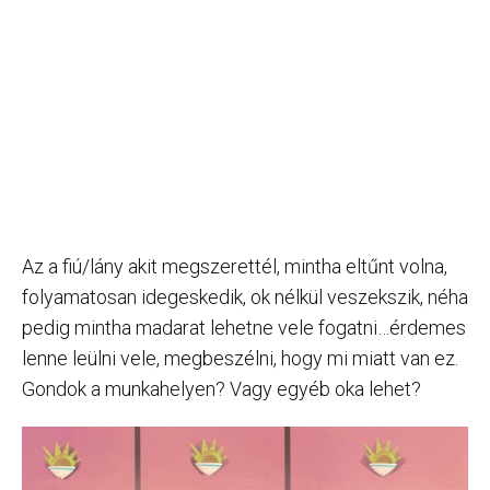
Az a fiú/lány akit megszerettél, mintha eltűnt volna,
folyamatosan idegeskedik, ok nélkül veszekszik, néha
pedig mintha madarat lehetne vele fogatni…érdemes
lenne leülni vele, megbeszélni, hogy mi miatt van ez.
Gondok a munkahelyen? Vagy egyéb oka lehet?