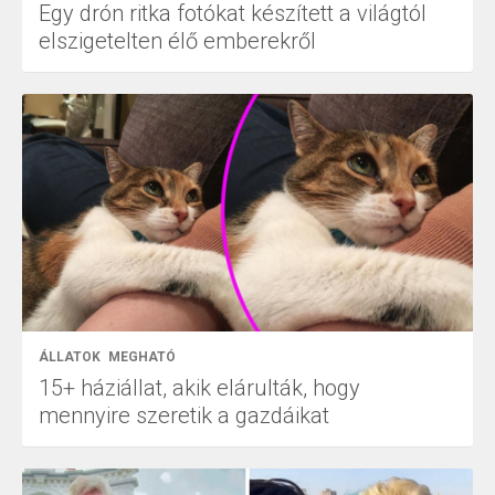
Egy drón ritka fotókat készített a világtól
elszigetelten élő emberekről
ÁLLATOK
MEGHATÓ
15+ háziállat, akik elárulták, hogy
mennyire szeretik a gazdáikat