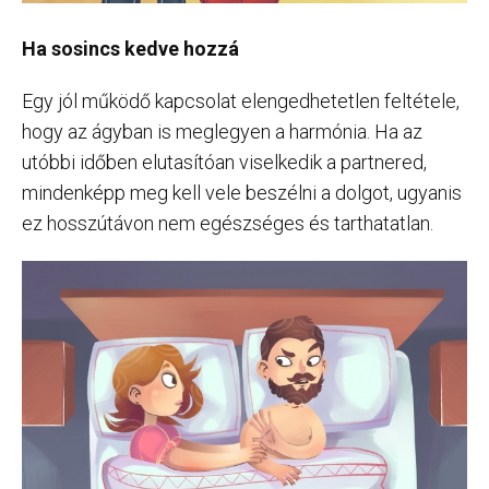
Ha sosincs kedve hozzá
Egy jól működő kapcsolat elengedhetetlen feltétele,
hogy az ágyban is meglegyen a harmónia. Ha az
utóbbi időben elutasítóan viselkedik a partnered,
mindenképp meg kell vele beszélni a dolgot, ugyanis
ez hosszútávon nem egészséges és tarthatatlan.