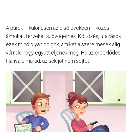
A párok – különösen az első években – közös
álmokat, terveket szövögetnek. Költözés, utazások –
ezek mind olyan dolgok, amiket a szerelmesek alig
várnak, hogy együtt éljenek meg. Ha az érdeklődés
hiánya elmarad, az sok jót nem sejtet.