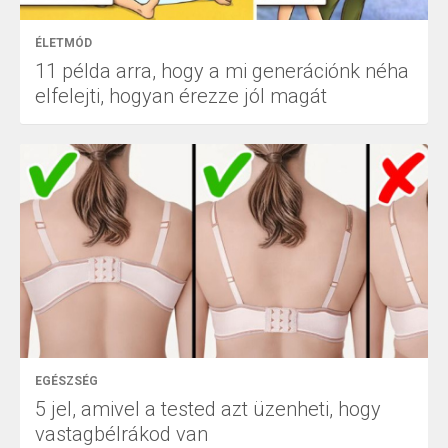
ÉLETMÓD
11 példa arra, hogy a mi generációnk néha
elfelejti, hogyan érezze jól magát
EGÉSZSÉG
5 jel, amivel a tested azt üzenheti, hogy
vastagbélrákod van