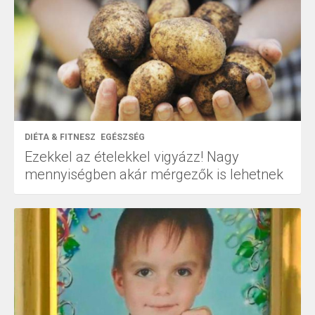
DIÉTA & FITNESZ
EGÉSZSÉG
Ezekkel az ételekkel vigyázz! Nagy
mennyiségben akár mérgezők is lehetnek