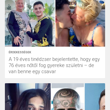
ÉRDEKESSÉGEK
A 19 éves tinédzser bejelentette, hogy egy
76 éves nőtől fog gyereke születni – de
van benne egy csavar