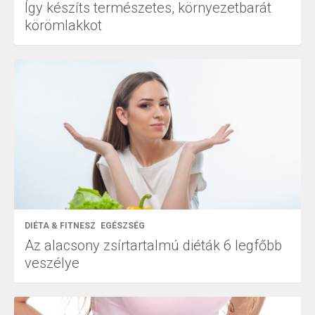
Így készíts természetes, környezetbarát
körömlakkot
DIÉTA & FITNESZ
EGÉSZSÉG
Az alacsony zsírtartalmú diéták 6 legfőbb
veszélye