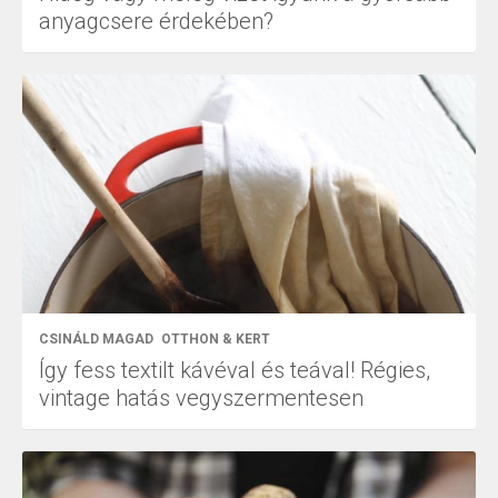
anyagcsere érdekében?
CSINÁLD MAGAD
OTTHON & KERT
Így fess textilt kávéval és teával! Régies,
vintage hatás vegyszermentesen