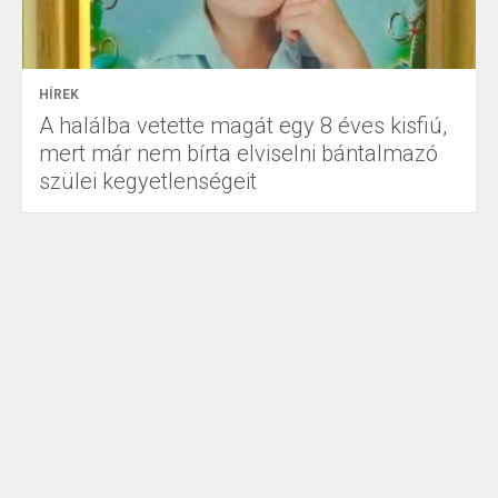
HÍREK
A halálba vetette magát egy 8 éves kisfiú,
mert már nem bírta elviselni bántalmazó
szülei kegyetlenségeit