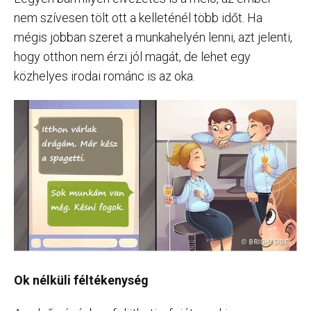
nem szívesen tölt ott a kelleténél több időt. Ha
mégis jobban szeret a munkahelyén lenni, azt jelenti,
hogy otthon nem érzi jól magát, de lehet egy
közhelyes irodai románc is az oka.
Ok nélküli féltékenység