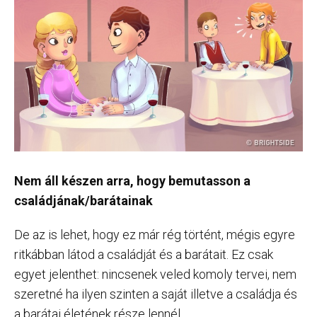
Nem áll készen arra, hogy bemutasson a
családjának/barátainak
De az is lehet, hogy ez már rég történt, mégis egyre
ritkábban látod a családját és a barátait. Ez csak
egyet jelenthet: nincsenek veled komoly tervei, nem
szeretné ha ilyen szinten a saját illetve a családja és
a barátai életének része lennél.