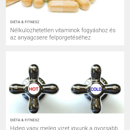
DIÉTA & FITNESZ
Nélkülözhetetlen vitaminok fogyáshoz és
az anyagcsere felpörgetéséhez
DIÉTA & FITNESZ
Hideg vagy meleg vizet igyunk a gyorsabb