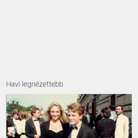
Havi legnézettebb