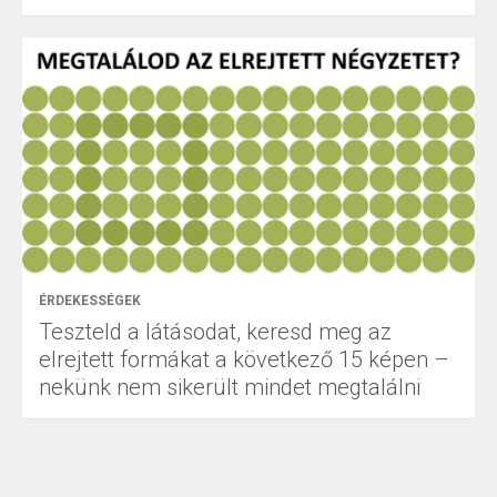
ÉRDEKESSÉGEK
Teszteld a látásodat, keresd meg az
elrejtett formákat a következő 15 képen –
nekünk nem sikerült mindet megtalálni