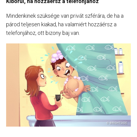
Kiborul, ha hozzáérsz a telefonjához
Mindenkinek szüksége van privát szférára, de ha a
párod teljesen kiakad, ha valamiért hozzáérsz a
telefonjához, ott bizony baj van.