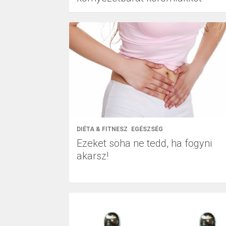
DIÉTA & FITNESZ
EGÉSZSÉG
Ezeket soha ne tedd, ha fogyni
akarsz!