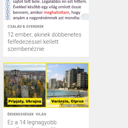
CSALÁD & GYEREKEK
12 ember, akinek döbbenetes
felfedezéssel kellett
szembenéznie
ÉRDEKESSÉGEK
VILÁG
Ez a 14 legnagyobb