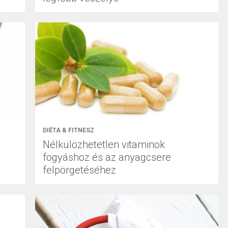
DIÉTA & FITNESZ
Nélkülözhetetlen vitaminok
fogyáshoz és az anyagcsere
felpörgetéséhez