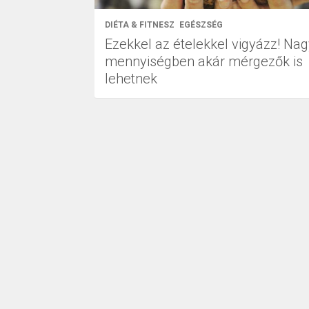
DIÉTA & FITNESZ
EGÉSZSÉG
Ezekkel az ételekkel vigyázz! Na
mennyiségben akár mérgezők is
lehetnek