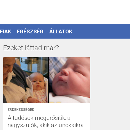
FIAK
EGÉSZSÉG
ÁLLATOK
Ezeket láttad már?
ÉRDEKESSÉGEK
A tudósok megerősítik: a
nagyszülők, akik az unokáikra