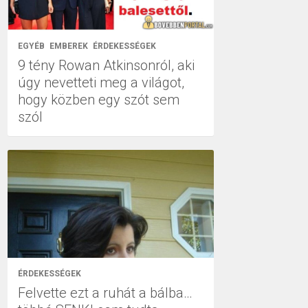
EGYÉB
EMBEREK
ÉRDEKESSÉGEK
9 tény Rowan Atkinsonról, aki
úgy nevetteti meg a világot,
hogy közben egy szót sem
szól
ÉRDEKESSÉGEK
Felvette ezt a ruhát a bálba…