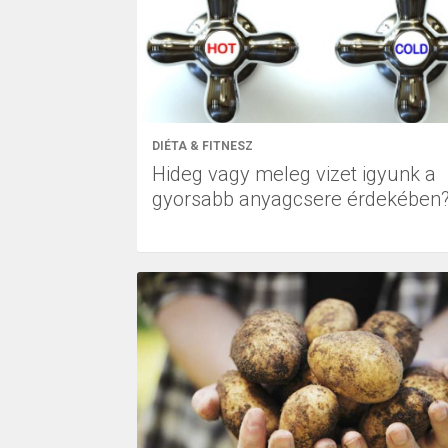
DIÉTA & FITNESZ
Hideg vagy meleg vizet igyunk a
gyorsabb anyagcsere érdekében