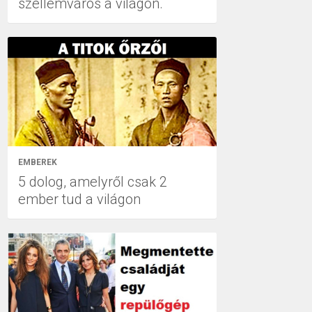
szellemváros a világon.
EMBEREK
5 dolog, amelyről csak 2
ember tud a világon