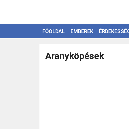
FŐOLDAL
EMBEREK
ÉRDEKESSÉ
EZOTÉRIA
Aranyköpések