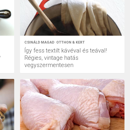
CSINÁLD MAGAD
OTTHON & KERT
Így fess textilt kávéval és teával!
?
Régies, vintage hatás
vegyszermentesen