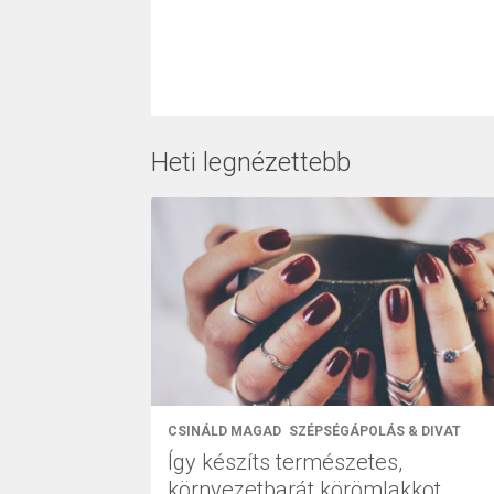
Heti legnézettebb
CSINÁLD MAGAD
SZÉPSÉGÁPOLÁS & DIVAT
Így készíts természetes,
környezetbarát körömlakkot