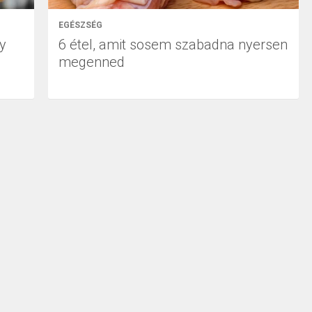
EGÉSZSÉG
gy
6 étel, amit sosem szabadna nyersen
megenned