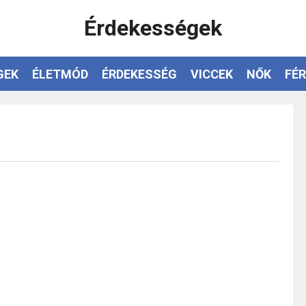
Érdekességek
GEK
ÉLETMÓD
ÉRDEKESSÉG
VICCEK
NŐK
FÉR