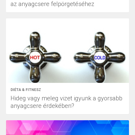
az anyagcsere felpörgetéséhez
DIÉTA & FITNESZ
Hideg vagy meleg vizet igyunk a gyorsabb
anyagcsere érdekében?