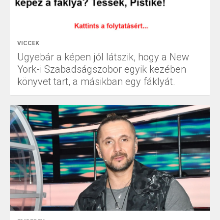
VICCEK
Ugyebár a képen jól látszik, hogy a New
York-i Szabadságszobor egyik kezében
könyvet tart, a másikban egy fáklyát.