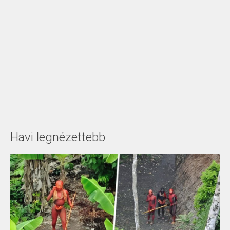
Havi legnézettebb