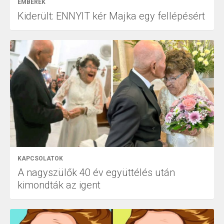
EMBEREK
Kiderült: ENNYIT kér Majka egy fellépésért
KAPCSOLATOK
A nagyszülők 40 év együttélés után
kimondták az igent