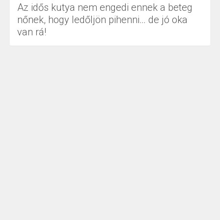
Az idős kutya nem engedi ennek a beteg
nőnek, hogy ledőljön pihenni… de jó oka
van rá!