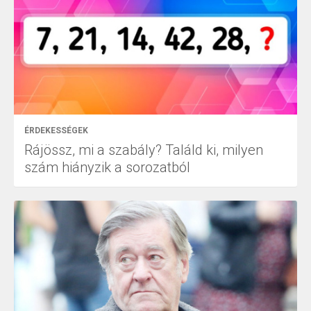
ÉRDEKESSÉGEK
Rájössz, mi a szabály? Találd ki, milyen
szám hiányzik a sorozatból