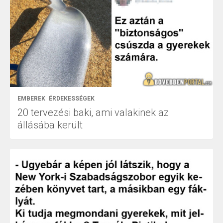
EMBEREK
ÉRDEKESSÉGEK
20 tervezési baki, ami valakinek az
állásába került