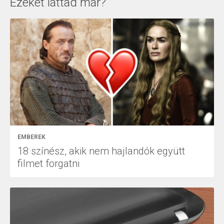
Ezeket láttad már?
EMBEREK
18 színész, akik nem hajlandók együtt
filmet forgatni