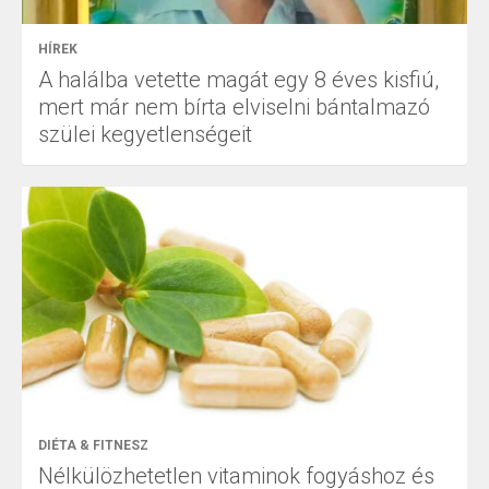
HÍREK
A halálba vetette magát egy 8 éves kisfiú,
mert már nem bírta elviselni bántalmazó
szülei kegyetlenségeit
DIÉTA & FITNESZ
Nélkülözhetetlen vitaminok fogyáshoz és