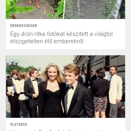
ÉRDEKESSÉGEK
Egy drón ritka fotókat készített a világtól
elszigetelten élő emberekről
ÉLETMÓD