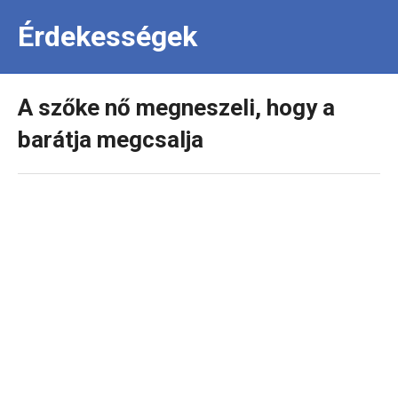
Érdekességek
A szőke nő megneszeli, hogy a
barátja megcsalja