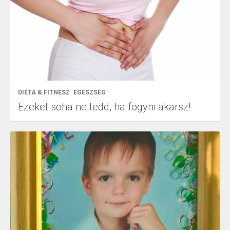
DIÉTA & FITNESZ
EGÉSZSÉG
Ezeket soha ne tedd, ha fogyni akarsz!