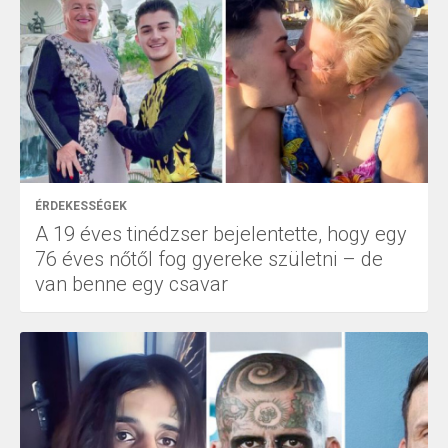
ÉRDEKESSÉGEK
A 19 éves tinédzser bejelentette, hogy egy
76 éves nőtől fog gyereke születni – de
van benne egy csavar