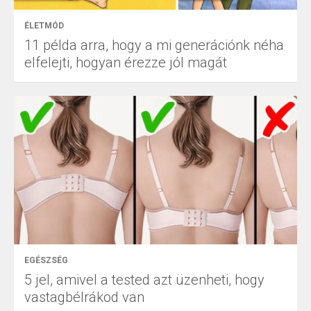
ÉLETMÓD
11 példa arra, hogy a mi generációnk néha
elfelejti, hogyan érezze jól magát
EGÉSZSÉG
5 jel, amivel a tested azt üzenheti, hogy
vastagbélrákod van