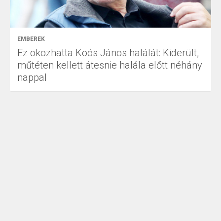
EMBEREK
Ez okozhatta Koós János halálát: Kiderült,
műtéten kellett átesnie halála előtt néhány
nappal