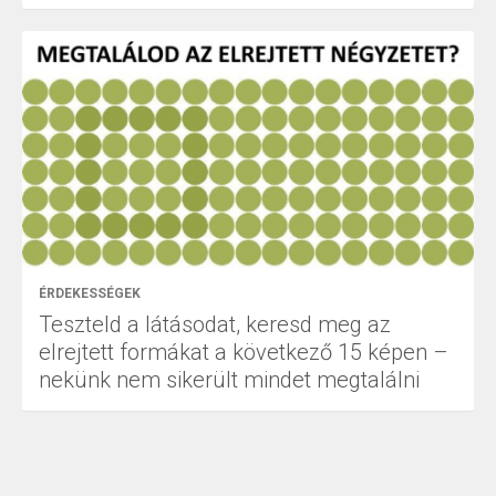
ÉRDEKESSÉGEK
Teszteld a látásodat, keresd meg az
elrejtett formákat a következő 15 képen –
nekünk nem sikerült mindet megtalálni