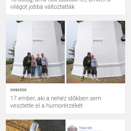
világot jobbá változtatták
EMBEREK
17 ember, aki a nehéz időkben sem
vesztette el a humorérzékét