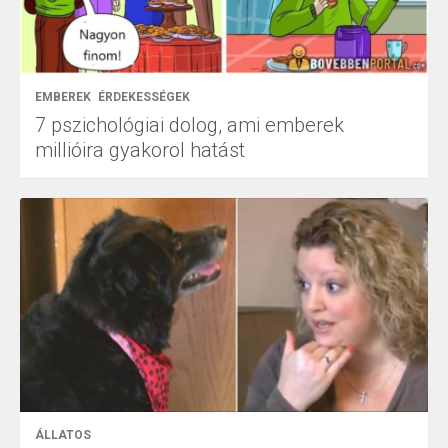
EMBEREK
ÉRDEKESSÉGEK
7 pszichológiai dolog, ami emberek
millióira gyakorol hatást
ÁLLATOS