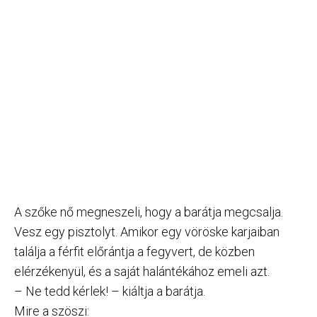
A szőke nő megneszeli, hogy a barátja megcsalja.
Vesz egy pisztolyt. Amikor egy vöröske karjaiban
találja a férfit előrántja a fegyvert, de közben
elérzékenyül, és a saját halántékához emeli azt.
– Ne tedd kérlek! – kiáltja a barátja.
Mire a szöszi: