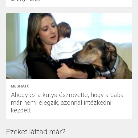
MEGHATÓ
Ahogy ez a kutya észrevette, hogy a baba
már nem lélegzik, azonnal intézkedni
kezdett
Ezeket láttad már?