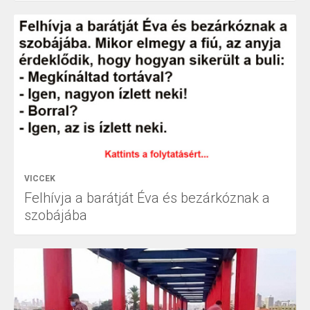
VICCEK
Felhívja a barátját Éva és bezárkóznak a
szobájába