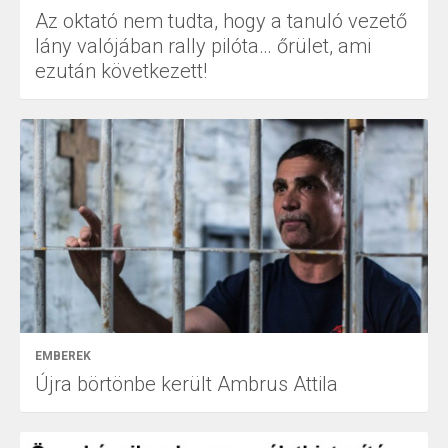
Az oktató nem tudta, hogy a tanuló vezető
lány valójában rally pilóta… őrület, ami
ezután következett!
EMBEREK
Újra börtönbe került Ambrus Attila