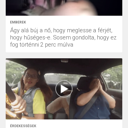
EMBEREK
Ágy alá búj a nő, hogy meglesse a férjét,
hogy hűséges-e. Sosem gondolta, hogy ez
fog történni 2 perc múlva
ÉRDEKESSÉGEK