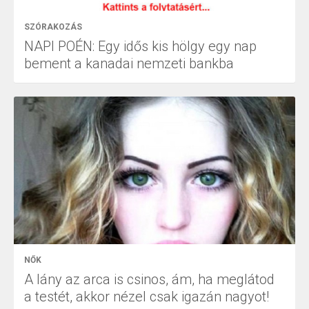
SZÓRAKOZÁS
NAPI POÉN: Egy idős kis hölgy egy nap
bement a kanadai nemzeti bankba
NŐK
A lány az arca is csinos, ám, ha meglátod
a testét, akkor nézel csak igazán nagyot!