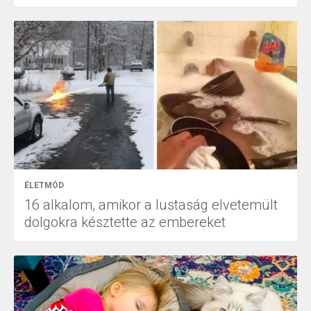
ÉLETMÓD
16 alkalom, amikor a lustaság elvetemült
dolgokra késztette az embereket