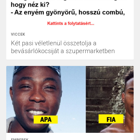
VICCEK
Két pasi véletlenül összetolja a
bevásárlókocsiját a szupermarketben