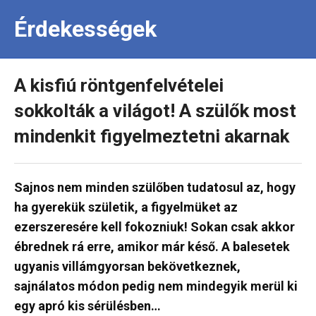
Érdekességek
A kisfiú röntgenfelvételei
sokkolták a világot! A szülők most
mindenkit figyelmeztetni akarnak
Sajnos nem minden szülőben tudatosul az, hogy
ha gyerekük születik, a figyelmüket az
ezerszeresére kell fokozniuk! Sokan csak akkor
ébrednek rá erre, amikor már késő. A balesetek
ugyanis villámgyorsan bekövetkeznek,
sajnálatos módon pedig nem mindegyik merül ki
egy apró kis sérülésben…