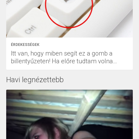
ÉRDEKESSÉGEK
Itt van, hogy miben segít ez a gomb a
billentyűzeten! Ha előre tudtam volna…
Havi legnézettebb