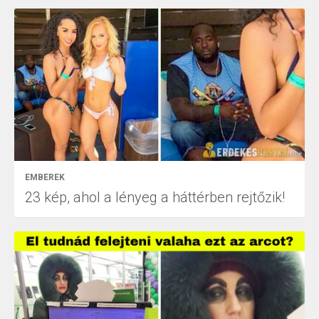
EMBEREK
23 kép, ahol a lényeg a háttérben rejtőzik!