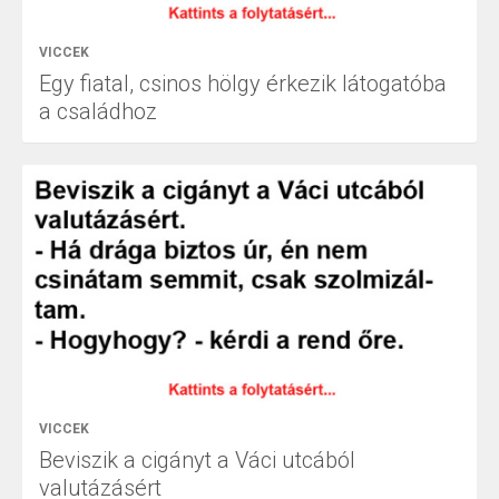
VICCEK
Egy fiatal, csinos hölgy érkezik látogatóba
a családhoz
VICCEK
Beviszik a cigányt a Váci utcából
valutázásért