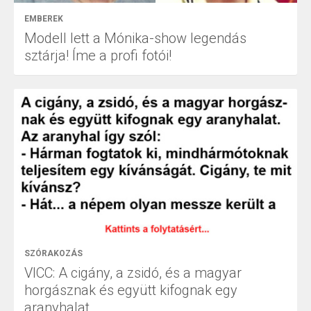
EMBEREK
Modell lett a Mónika-show legendás
sztárja! Íme a profi fotói!
SZÓRAKOZÁS
VICC: A cigány, a zsidó, és a magyar
horgásznak és együtt kifognak egy
aranyhalat