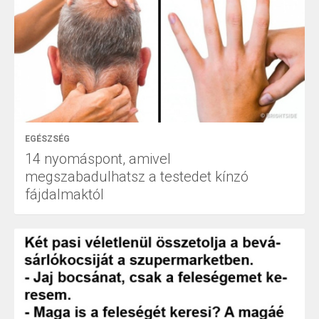
EGÉSZSÉG
14 nyomáspont, amivel
megszabadulhatsz a testedet kínzó
fájdalmaktól