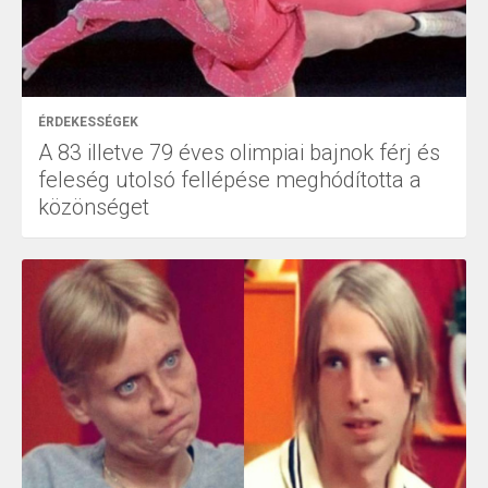
ÉRDEKESSÉGEK
A 83 illetve 79 éves olimpiai bajnok férj és
feleség utolsó fellépése meghódította a
közönséget