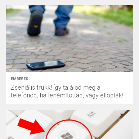
EMBEREK
Zseniális trükk! Így találod meg a
telefonod, ha lenémítottad, vagy ellopták!