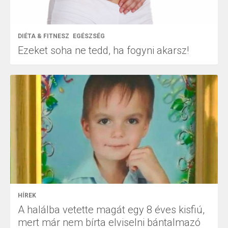
DIÉTA & FITNESZ
EGÉSZSÉG
Ezeket soha ne tedd, ha fogyni akarsz!
HÍREK
A halálba vetette magát egy 8 éves kisfiú,
mert már nem bírta elviselni bántalmazó