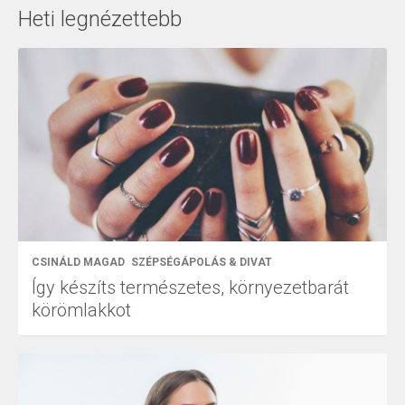
Heti legnézettebb
CSINÁLD MAGAD
SZÉPSÉGÁPOLÁS & DIVAT
Így készíts természetes, környezetbarát
körömlakkot