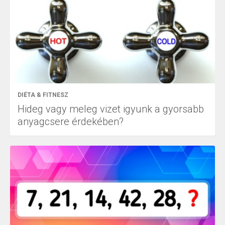
DIÉTA & FITNESZ
Hideg vagy meleg vizet igyunk a gyorsabb
anyagcsere érdekében?