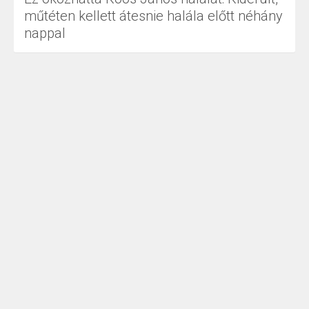
műtéten kellett átesnie halála előtt néhány
nappal