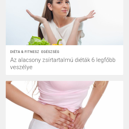
DIÉTA & FITNESZ
EGÉSZSÉG
Az alacsony zsírtartalmú diéták 6 legfőbb
veszélye