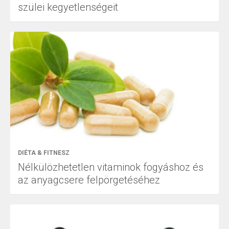
szülei kegyetlenségeit
DIÉTA & FITNESZ
Nélkülözhetetlen vitaminok fogyáshoz és
az anyagcsere felpörgetéséhez