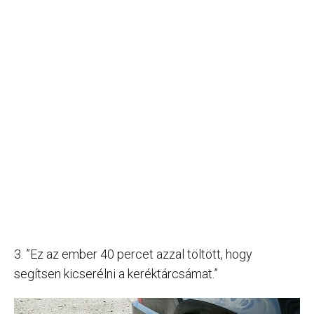
3. ”Ez az ember 40 percet azzal töltött, hogy
segítsen kicserélni a keréktárcsámat.”