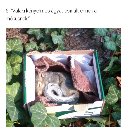
5. ”Valaki kényelmes ágyat csinált ennek a
mókusnak.”