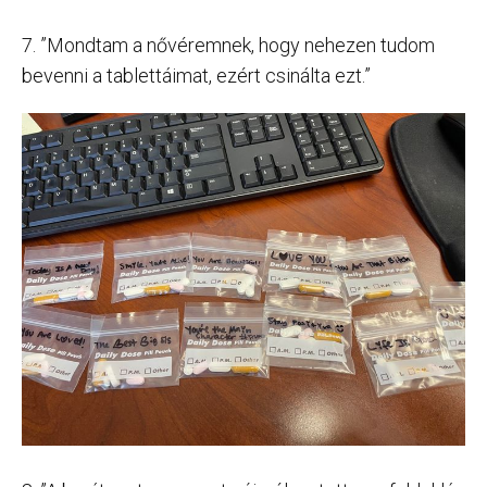
7. ”Mondtam a nővéremnek, hogy nehezen tudom
bevenni a tablettáimat, ezért csinálta ezt.”