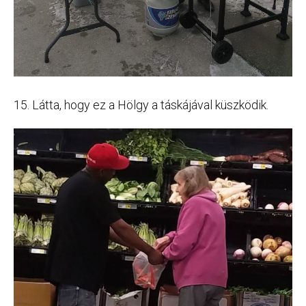
15. Látta, hogy ez a Hölgy a táskájával küszködik.