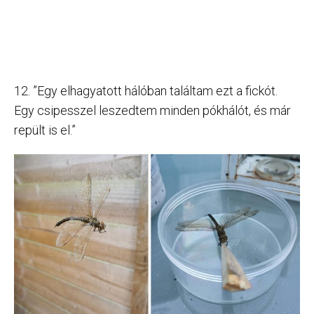
12. ”Egy elhagyatott hálóban találtam ezt a fickót.
Egy csipesszel leszedtem minden pókhálót, és már
repült is el.”