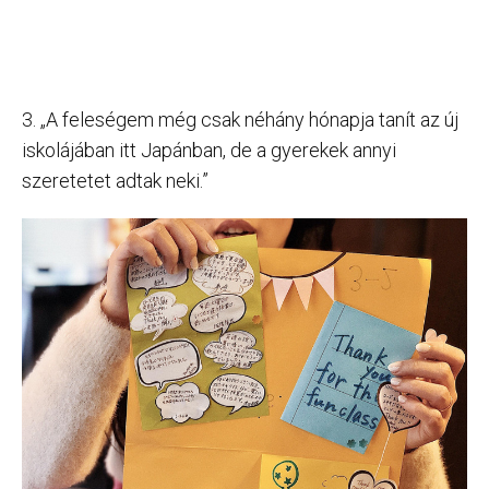
3. „A feleségem még csak néhány hónapja tanít az új
iskolájában itt Japánban, de a gyerekek annyi
szeretetet adtak neki.”