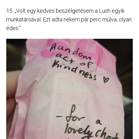
15. „Volt egy kedves beszélgetésem a Lush egyik
munkatársával. Ezt adta nekem pár perc múlva, olyan
édes.”