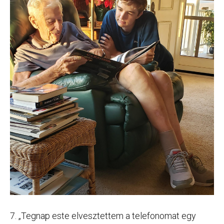
7. „Tegnap este elvesztettem a telefonomat egy