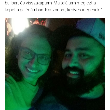
buliban, és visszakaptam. Ma találtam meg ezt a
képet a galériámban. Köszönöm, kedves idegenek!”