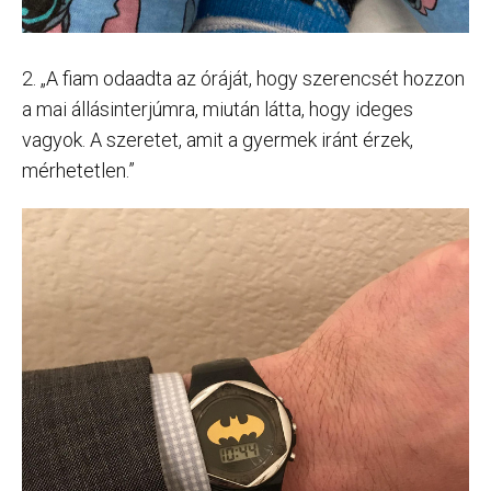
2. „A fiam odaadta az óráját, hogy szerencsét hozzon
a mai állásinterjúmra, miután látta, hogy ideges
vagyok. A szeretet, amit a gyermek iránt érzek,
mérhetetlen.”