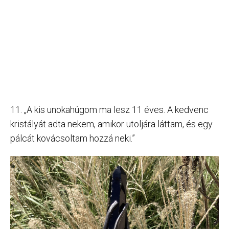
11. „A kis unokahúgom ma lesz 11 éves. A kedvenc
kristályát adta nekem, amikor utoljára láttam, és egy
pálcát kovácsoltam hozzá neki.”