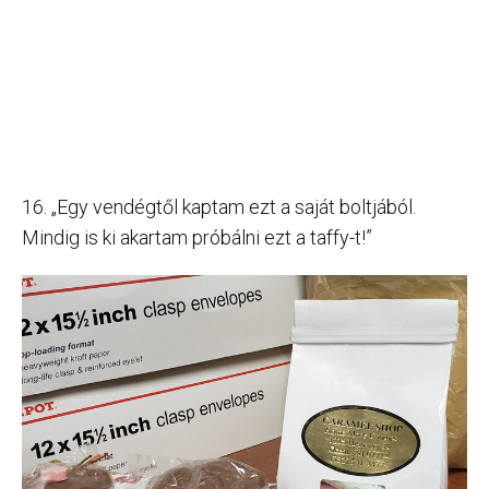
16. „Egy vendégtől kaptam ezt a saját boltjából.
Mindig is ki akartam próbálni ezt a taffy-t!”