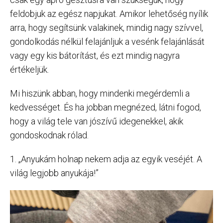
feldobjuk az egész napjukat. Amikor lehetőség nyílik
arra, hogy segítsünk valakinek, mindig nagy szívvel,
gondolkodás nélkül felajánljuk a vesénk felajánlását
vagy egy kis bátorítást, és ezt mindig nagyra
értékeljük.
Mi hiszünk abban, hogy mindenki megérdemli a
kedvességet. És ha jobban megnézed, látni fogod,
hogy a világ tele van jószívű idegenekkel, akik
gondoskodnak rólad.
1. „Anyukám holnap nekem adja az egyik veséjét. A
világ legjobb anyukája!”