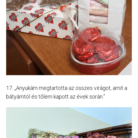
17. „Anyukám megtartotta az összes virágot, amit a
bátyámtól és tőlem kapott az évek során.”