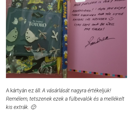
A kártyán ez áll:
A vásárlását nagyra értékeljük!
Remélem, tetszenek ezek a fülbevalók és a mellékelt
kis extrák. 🙂