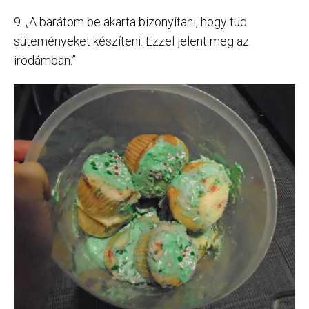
9. „A barátom be akarta bizonyítani, hogy tud
süteményeket készíteni. Ezzel jelent meg az
irodámban.”