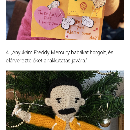
4. „Anyukám Freddy Mercury babákat horgolt, és
elárverezte őket a rákkutatás javára.”