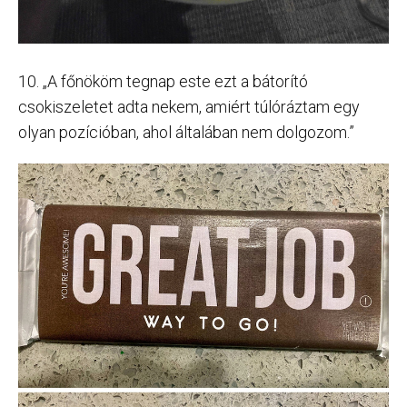
10. „A főnököm tegnap este ezt a bátorító
csokiszeletet adta nekem, amiért túlóráztam egy
olyan pozícióban, ahol általában nem dolgozom.”