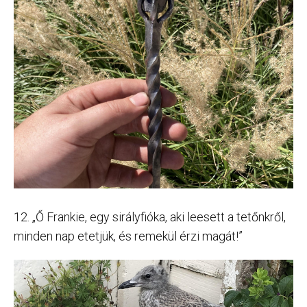
12. „Ő Frankie, egy sirályfióka, aki leesett a tetőnkről,
minden nap etetjük, és remekül érzi magát!”