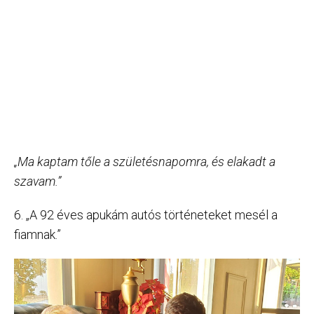
„Ma kaptam tőle a születésnapomra, és elakadt a
szavam.”
6. „A 92 éves apukám autós történeteket mesél a
fiamnak.”