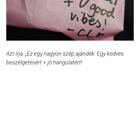
Azt írja: „Ez egy nagyon szép ajándék: Egy kedves
beszélgetésért + jó hangulatért!