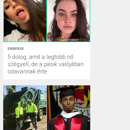
EMBEREK
5 dolog, amit a legtöbb nő
szégyell, de a pasik valójában
odavannak érte