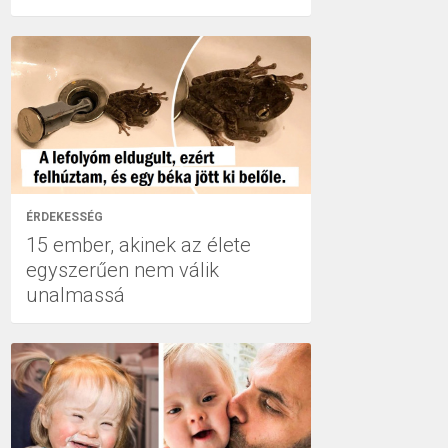
ÉRDEKESSÉG
15 ember, akinek az élete
egyszerűen nem válik
unalmassá