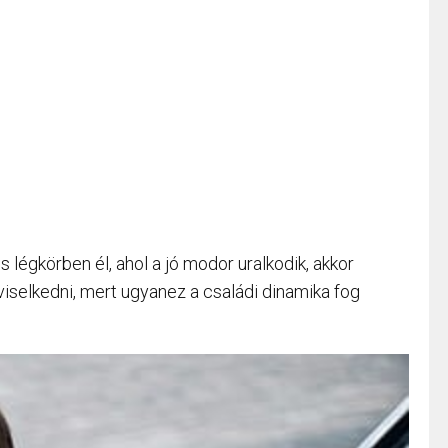
légkörben él, ahol a jó modor uralkodik, akkor
viselkedni, mert ugyanez a családi dinamika fog