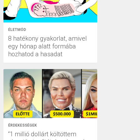
ÉLETMÓD
8 hatékony gyakorlat, amivel
egy hónap alatt formába
hozhatod a hasadat
ÉRDEKESSÉGEK
“1 millió dollárt költöttem