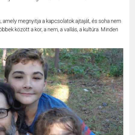
s, amely megnyitja a kapcsolatok ajtaját, és soha nem
bbek között a kor, a nem, a vallás, a kultúra. Minden