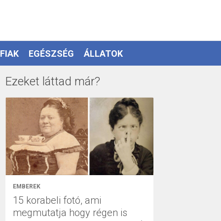
FIAK
EGÉSZSÉG
ÁLLATOK
Ezeket láttad már?
EMBEREK
15 korabeli fotó, ami
megmutatja hogy régen is