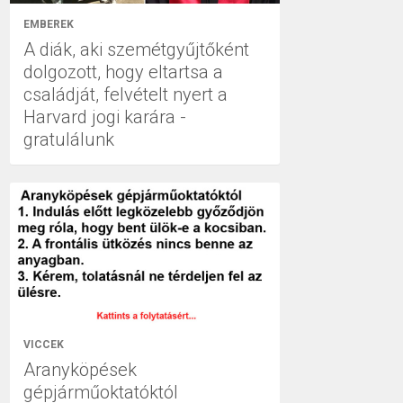
EMBEREK
A diák, aki szemétgyűjtőként
dolgozott, hogy eltartsa a
családját, felvételt nyert a
Harvard jogi karára -
gratulálunk
VICCEK
Aranyköpések
gépjárműoktatóktól