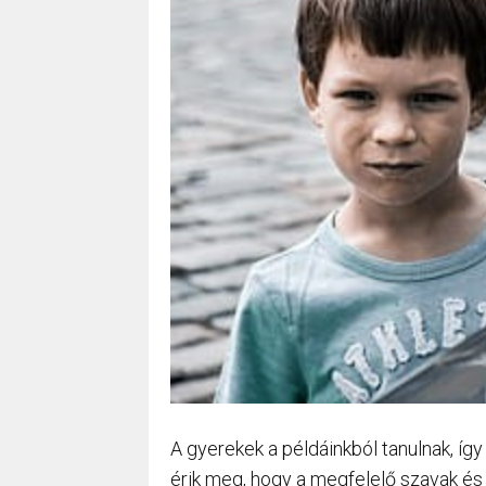
A gyerekek a példáinkból tanulnak, így
érik meg, hogy a megfelelő szavak és