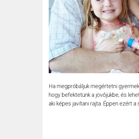
Ha megpróbáljuk megértetni gyermekein
hogy befektetünk a jövőjükbe, és lehe
aki képes javítani rajta. Éppen ezért a