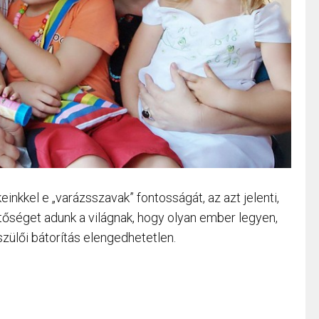
kkel e „varázsszavak” fontosságát, az azt jelenti,
tőséget adunk a világnak, hogy olyan ember legyen,
 szülői bátorítás elengedhetetlen.