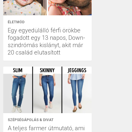
ÉLETMÓD
Egy egyedülálló férfi örökbe
fogadott egy 13 napos, Down-
szindrómás kislányt, akit már
20 család elutasított
SZÉPSÉGÁPOLÁS & DIVAT
A teljes farmer útmutató, ami