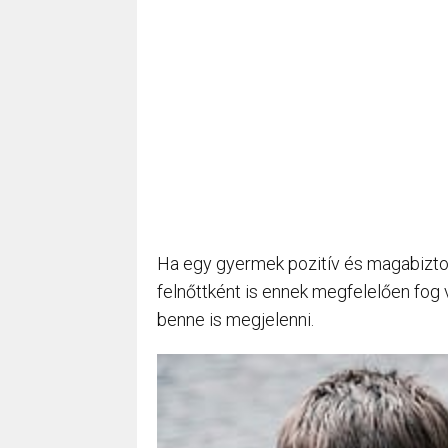
Ha egy gyermek pozitív és magabiztos 
felnőttként is ennek megfelelően fog 
benne is megjelenni.