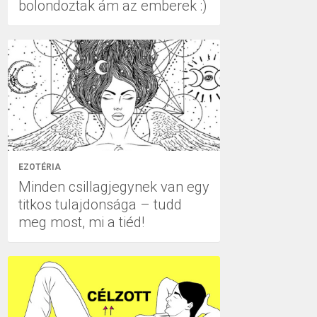
bolondoztak ám az emberek :)
EZOTÉRIA
Minden csillagjegynek van egy
titkos tulajdonsága – tudd
meg most, mi a tiéd!