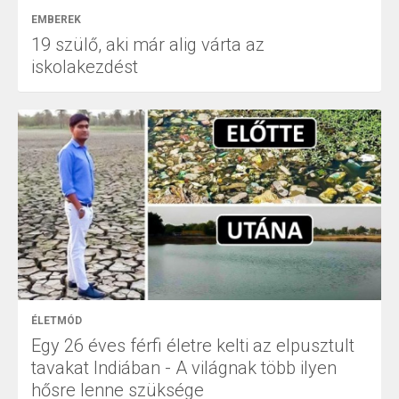
EMBEREK
19 szülő, aki már alig várta az
iskolakezdést
ÉLETMÓD
Egy 26 éves férfi életre kelti az elpusztult
tavakat Indiában - A világnak több ilyen
hősre lenne szüksége