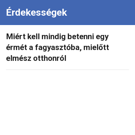
Érdekességek
Miért kell mindig betenni egy
érmét a fagyasztóba, mielőtt
elmész otthonról