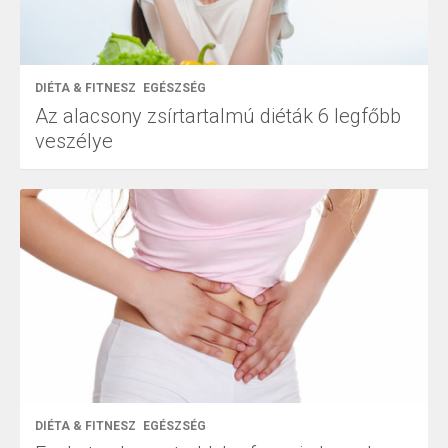
DIÉTA & FITNESZ
EGÉSZSÉG
Az alacsony zsírtartalmú diéták 6 legfőbb
veszélye
DIÉTA & FITNESZ
EGÉSZSÉG