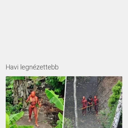
Havi legnézettebb