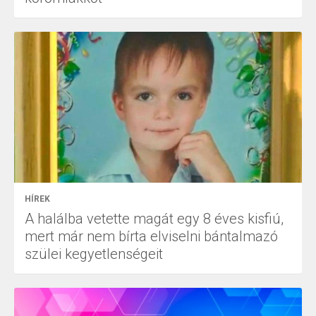
HÍREK
A halálba vetette magát egy 8 éves kisfiú,
mert már nem bírta elviselni bántalmazó
szülei kegyetlenségeit