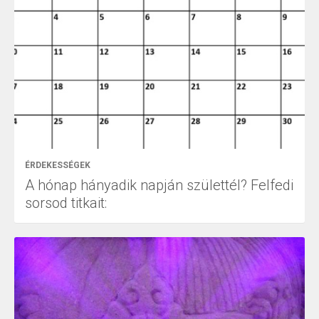
ÉRDEKESSÉGEK
A hónap hányadik napján születtél? Felfedi
sorsod titkait: