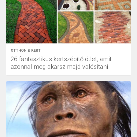
OTTHON & KERT
26 fantasztikus kertszépítő ötlet, amit
azonnal meg akarsz majd valósítani