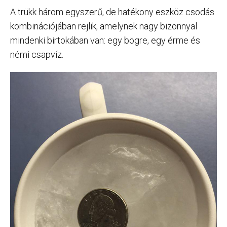
A trükk három egyszerű, de hatékony eszköz csodás
kombinációjában rejlik, amelynek nagy bizonnyal
mindenki birtokában van: egy bögre, egy érme és
némi csapvíz.