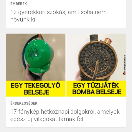
EMBEREK
12 gyerekkori szokás, amit soha nem
növünk ki
ÉRDEKESSÉGEK
17 fénykép hétköznapi dolgokról, amelyek
egész új világokat tárnak fel