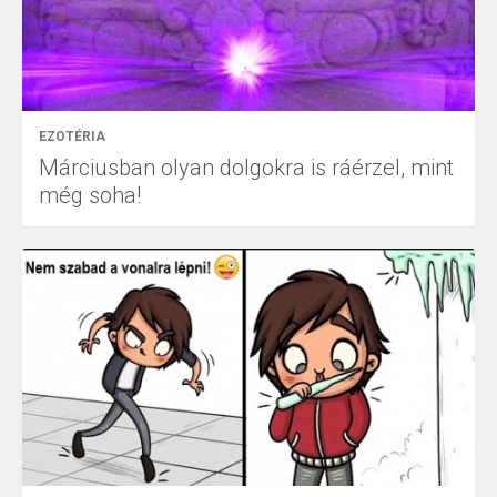
EZOTÉRIA
Márciusban olyan dolgokra is ráérzel, mint
még soha!