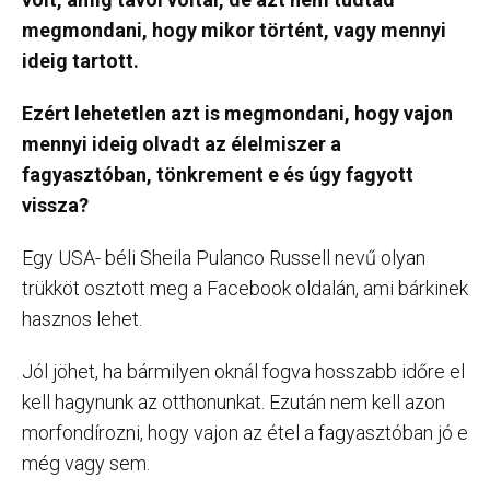
megmondani, hogy mikor történt, vagy mennyi
ideig tartott.
Ezért lehetetlen azt is megmondani, hogy vajon
mennyi ideig olvadt az élelmiszer a
fagyasztóban, tönkrement e és úgy fagyott
vissza?
Egy USA- béli Sheila Pulanco Russell nevű olyan
trükköt osztott meg a Facebook oldalán, ami bárkinek
hasznos lehet.
Jól jöhet, ha bármilyen oknál fogva hosszabb időre el
kell hagynunk az otthonunkat. Ezután nem kell azon
morfondírozni, hogy vajon az étel a fagyasztóban jó e
még vagy sem.