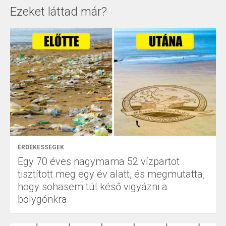
Ezeket láttad már?
ÉRDEKESSÉGEK
Egy 70 éves nagymama 52 vízpartot
tisztított meg egy év alatt, és megmutatta,
hogy sohasem túl késő vigyázni a
bolygónkra