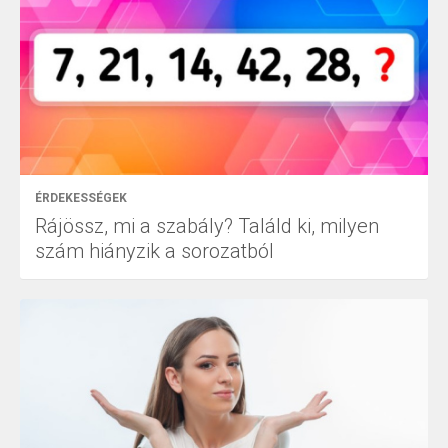
ÉRDEKESSÉGEK
Rájössz, mi a szabály? Találd ki, milyen
szám hiányzik a sorozatból