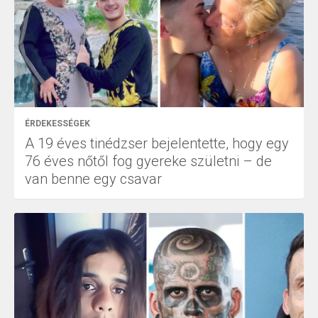
ÉRDEKESSÉGEK
A 19 éves tinédzser bejelentette, hogy egy
76 éves nőtől fog gyereke születni – de
van benne egy csavar