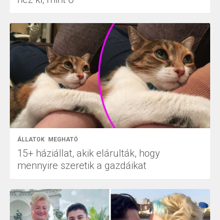
ÁLLATOK
MEGHATÓ
15+ háziállat, akik elárulták, hogy
mennyire szeretik a gazdáikat