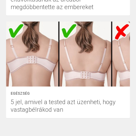
megdöbbentette az embereket
EGÉSZSÉG
5 jel, amivel a tested azt üzenheti, hogy
vastagbélrákod van