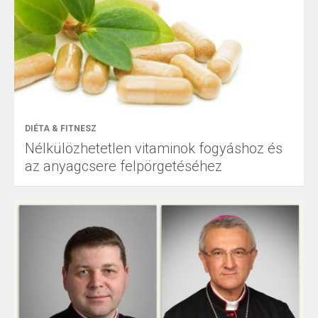
DIÉTA & FITNESZ
Nélkülözhetetlen vitaminok fogyáshoz és
az anyagcsere felpörgetéséhez