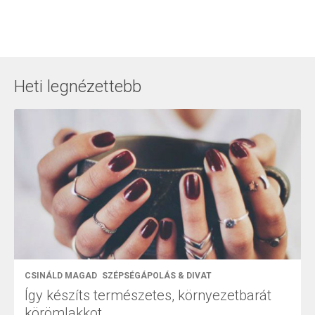
Heti legnézettebb
CSINÁLD MAGAD
SZÉPSÉGÁPOLÁS & DIVAT
Így készíts természetes, környezetbarát
körömlakkot