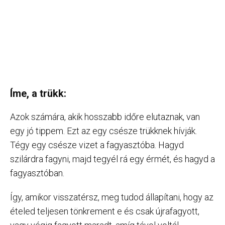
Íme, a trükk:
Azok számára, akik hosszabb időre elutaznak, van
egy jó tippem. Ezt az egy csésze trükknek hívják.
Tégy egy csésze vizet a fagyasztóba. Hagyd
szilárdra fagyni, majd tegyél rá egy érmét, és hagyd a
fagyasztóban.
Így, amikor visszatérsz, meg tudod állapítani, hogy az
ételed teljesen tönkrement e és csak újrafagyott,