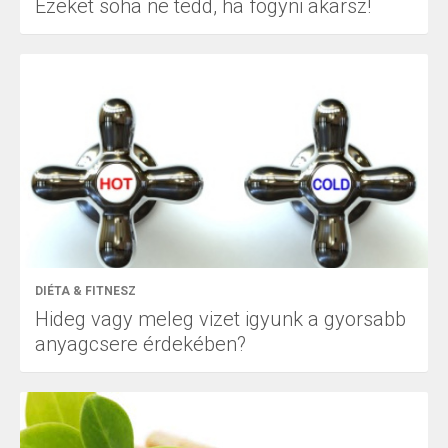
Ezeket soha ne tedd, ha fogyni akarsz!
DIÉTA & FITNESZ
Hideg vagy meleg vizet igyunk a gyorsabb
anyagcsere érdekében?