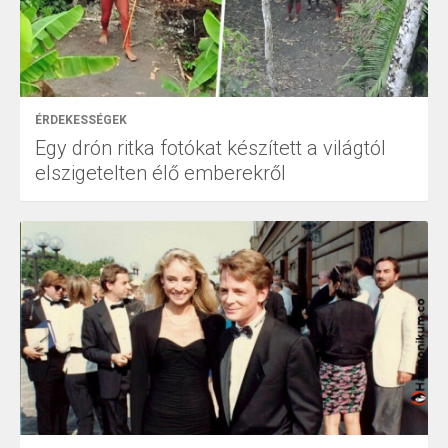
ÉRDEKESSÉGEK
Egy drón ritka fotókat készített a világtól
elszigetelten élő emberekről