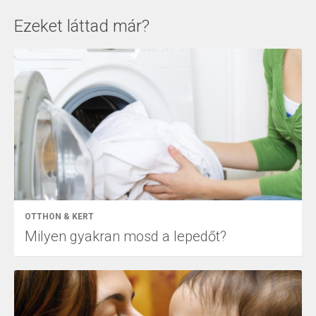
Ezeket láttad már?
OTTHON & KERT
Milyen gyakran mosd a lepedőt?