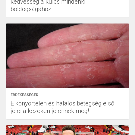
kedvesség a kulcs mindenki
boldogságához
ÉRDEKESSÉGEK
E könyörtelen és halálos betegség első
jelei a kezeken jelennek meg!