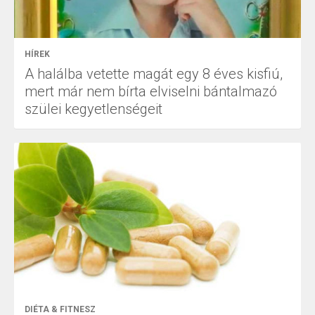
HÍREK
A halálba vetette magát egy 8 éves kisfiú,
mert már nem bírta elviselni bántalmazó
szülei kegyetlenségeit
DIÉTA & FITNESZ