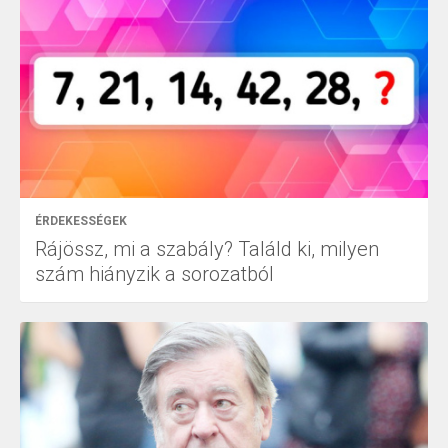
ÉRDEKESSÉGEK
Rájössz, mi a szabály? Találd ki, milyen
szám hiányzik a sorozatból