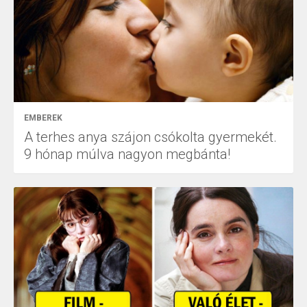
EMBEREK
A terhes anya szájon csókolta gyermekét.
9 hónap múlva nagyon megbánta!