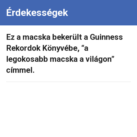
Érdekességek
Ez a macska bekerült a Guinness
Rekordok Könyvébe, “a
legokosabb macska a világon”
címmel.