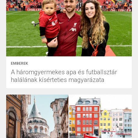
EMBEREK
A háromgyermekes apa és futballsztár
halálának kísérteties magyarázata