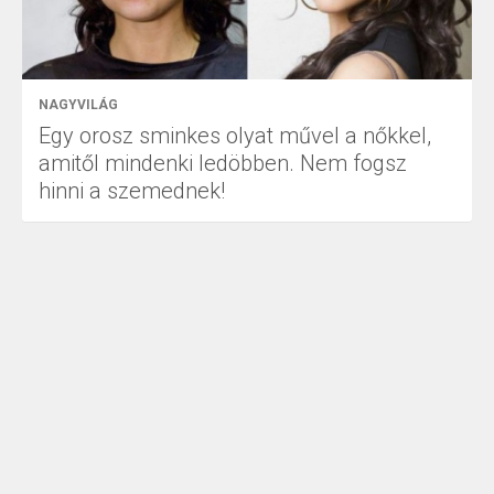
NAGYVILÁG
Egy orosz sminkes olyat művel a nőkkel,
amitől mindenki ledöbben. Nem fogsz
hinni a szemednek!