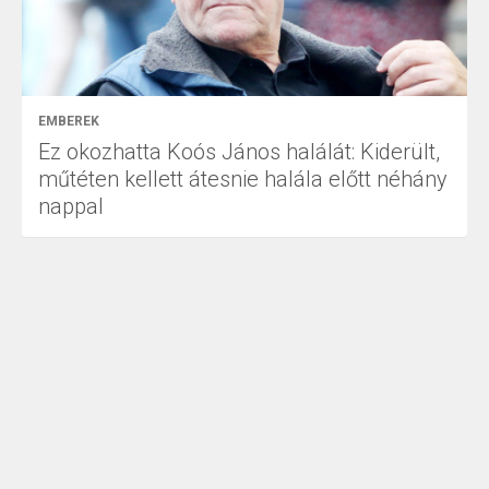
EMBEREK
Ez okozhatta Koós János halálát: Kiderült,
műtéten kellett átesnie halála előtt néhány
nappal