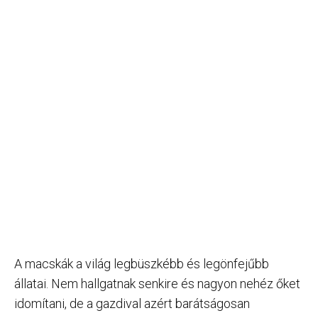
A macskák a világ legbüszkébb és legönfejűbb
állatai. Nem hallgatnak senkire és nagyon nehéz őket
idomítani, de a gazdival azért barátságosan