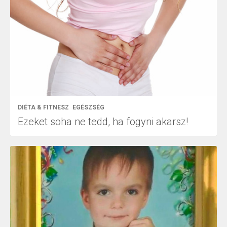
DIÉTA & FITNESZ
EGÉSZSÉG
Ezeket soha ne tedd, ha fogyni akarsz!