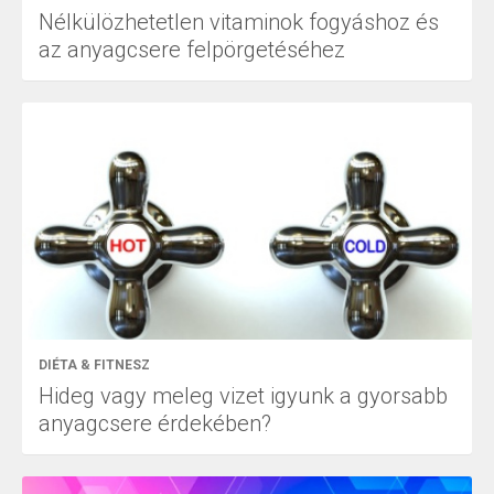
Nélkülözhetetlen vitaminok fogyáshoz és
az anyagcsere felpörgetéséhez
DIÉTA & FITNESZ
Hideg vagy meleg vizet igyunk a gyorsabb
anyagcsere érdekében?