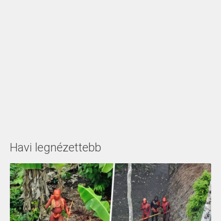
Havi legnézettebb