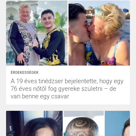
ÉRDEKESSÉGEK
A 19 éves tinédzser bejelentette, hogy egy
76 éves nőtől fog gyereke születni – de
van benne egy csavar