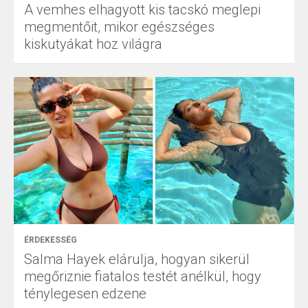
A vemhes elhagyott kis tacskó meglepi
megmentőit, mikor egészséges
kiskutyákat hoz világra
ÉRDEKESSÉG
Salma Hayek elárulja, hogyan sikerül
megőriznie fiatalos testét anélkül, hogy
ténylegesen edzene