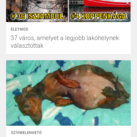
ÉLETMÓD
37 város, amelyet a legjobb lakóhelynek
választottak
SZÍVMELENGETŐ