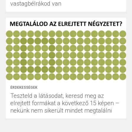
vastagbélrákod van
ÉRDEKESSÉGEK
Teszteld a látásodat, keresd meg az
elrejtett formákat a következő 15 képen –
nekünk nem sikerült mindet megtalálni