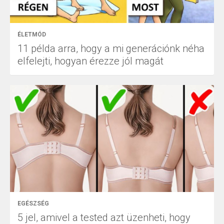
ÉLETMÓD
11 példa arra, hogy a mi generációnk néha
elfelejti, hogyan érezze jól magát
EGÉSZSÉG
5 jel, amivel a tested azt üzenheti, hogy