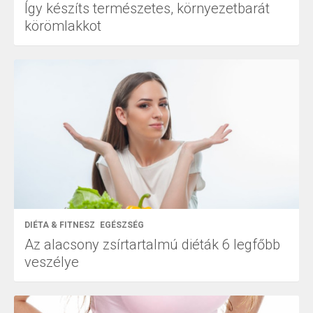
Így készíts természetes, környezetbarát
körömlakkot
DIÉTA & FITNESZ
EGÉSZSÉG
Az alacsony zsírtartalmú diéták 6 legfőbb
veszélye