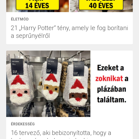
ÉLETMÓD
21 „Harry Potter” tény, amely le fog borítani
a seprűnyélről
ÉRDEKESSÉG
16 tervező, aki bebizonyította, hogy a