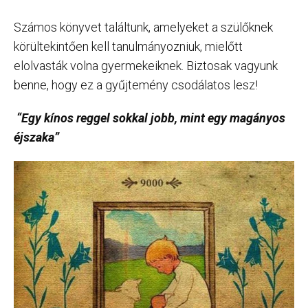
Számos könyvet találtunk, amelyeket a szülőknek
körültekintően kell tanulmányozniuk, mielőtt
elolvasták volna gyermekeiknek. Biztosak vagyunk
benne, hogy ez a gyűjtemény csodálatos lesz!
“Egy kínos reggel sokkal jobb, mint egy magányos
éjszaka”