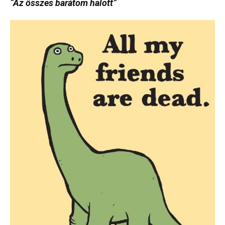
“Az összes barátom halott”