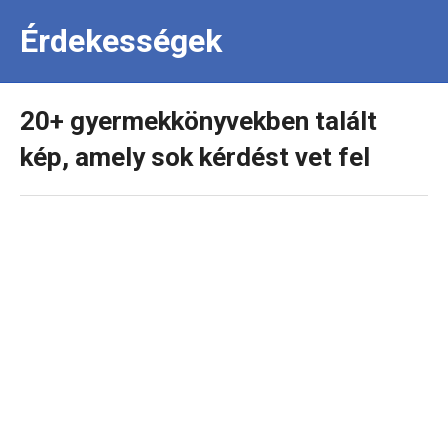
Érdekességek
20+ gyermekkönyvekben talált
kép, amely sok kérdést vet fel