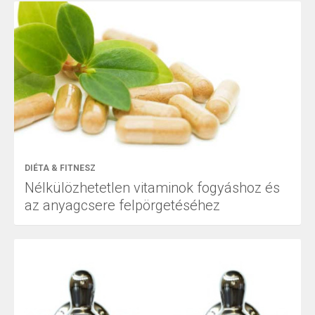
DIÉTA & FITNESZ
Nélkülözhetetlen vitaminok fogyáshoz és
az anyagcsere felpörgetéséhez