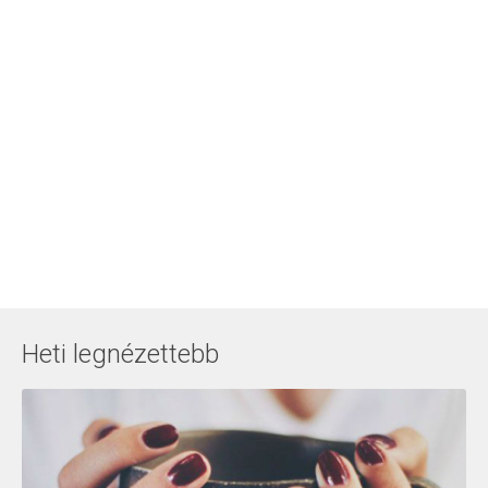
Heti legnézettebb