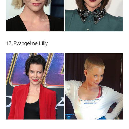
17. Evangeline Lilly