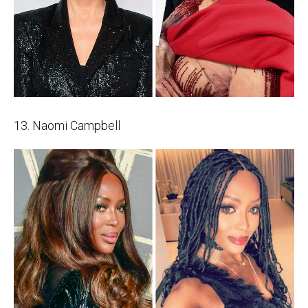
13. Naomi Campbell