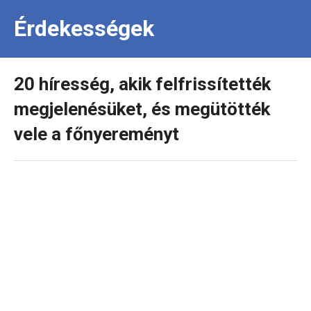
Érdekességek
20 híresség, akik felfrissítették
megjelenésüket, és megütötték
vele a főnyereményt