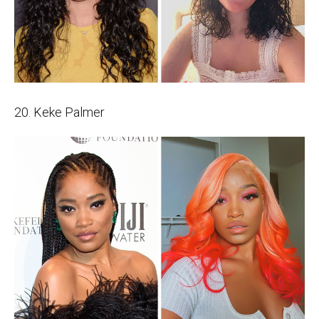
20. Keke Palmer