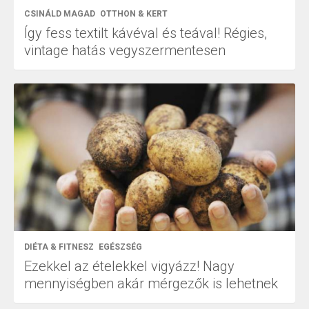
CSINÁLD MAGAD
OTTHON & KERT
Így fess textilt kávéval és teával! Régies,
vintage hatás vegyszermentesen
DIÉTA & FITNESZ
EGÉSZSÉG
Ezekkel az ételekkel vigyázz! Nagy
mennyiségben akár mérgezők is lehetnek