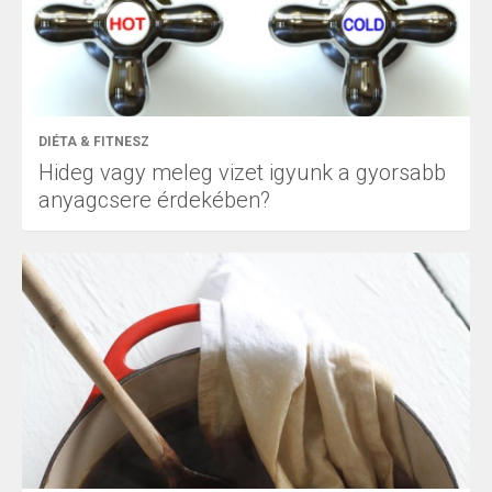
DIÉTA & FITNESZ
Hideg vagy meleg vizet igyunk a gyorsabb
anyagcsere érdekében?