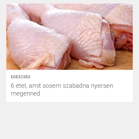
EGÉSZSÉG
6 étel, amit sosem szabadna nyersen
megenned