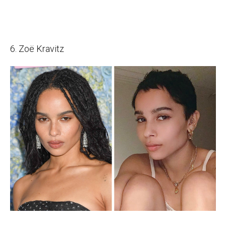
6. Zoë Kravitz