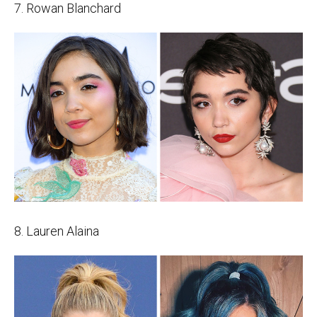
7. Rowan Blanchard
8. Lauren Alaina