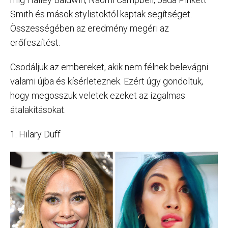
Smith és mások stylistoktól kaptak segítséget.
Összességében az eredmény megéri az
erőfeszítést.
Csodáljuk az embereket, akik nem félnek belevágni
valami újba és kísérleteznek. Ezért úgy gondoltuk,
hogy megosszuk veletek ezeket az izgalmas
átalakításokat.
1. Hilary Duff