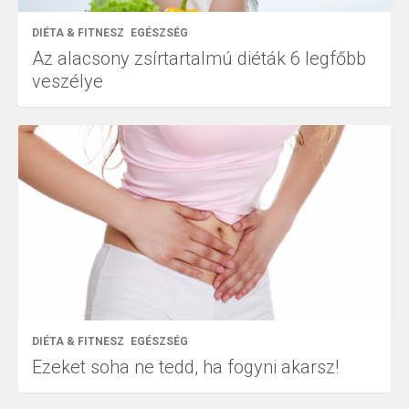
DIÉTA & FITNESZ
EGÉSZSÉG
Az alacsony zsírtartalmú diéták 6 legfőbb
veszélye
DIÉTA & FITNESZ
EGÉSZSÉG
Ezeket soha ne tedd, ha fogyni akarsz!