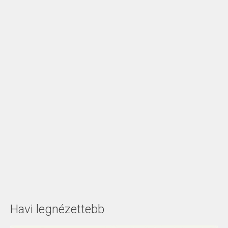
Havi legnézettebb