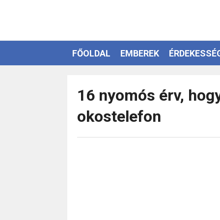
FŐOLDAL
EMBEREK
ÉRDEKESSÉ
EZOTÉRIA
16 nyomós érv, hogy
okostelefon