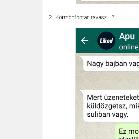
2. Körmönfontan ravasz… ?