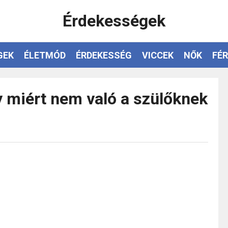
Érdekességek
GEK
ÉLETMÓD
ÉRDEKESSÉG
VICCEK
NŐK
FÉR
 miért nem való a szülőknek