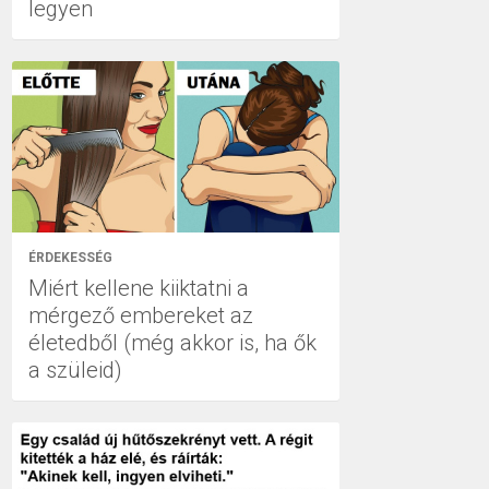
legyen
ÉRDEKESSÉG
Miért kellene kiiktatni a
mérgező embereket az
életedből (még akkor is, ha ők
a szüleid)