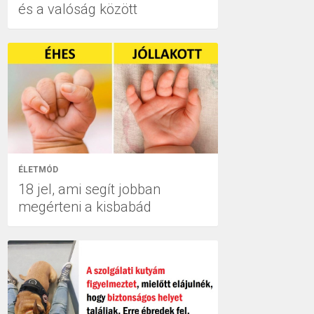
és a valóság között
ÉLETMÓD
18 jel, ami segít jobban
megérteni a kisbabád