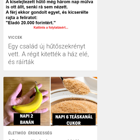
VICCEK
Egy család új hűtőszekrényt
vett. A régit kitették a ház elé,
és ráírták
ÉLETMÓD
ÉRDEKESSÉG