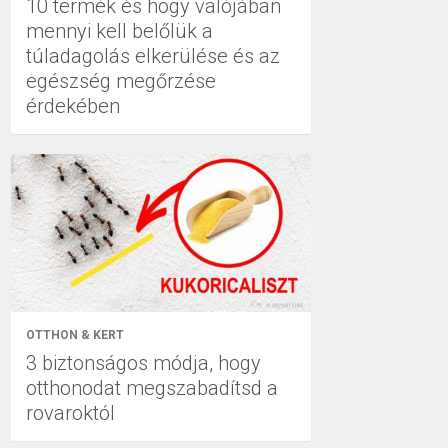
10 termék és hogy valójában
mennyi kell belőlük a
túladagolás elkerülése és az
egészség megőrzése
érdekében
OTTHON & KERT
3 biztonságos módja, hogy
otthonodat megszabadítsd a
rovaroktól