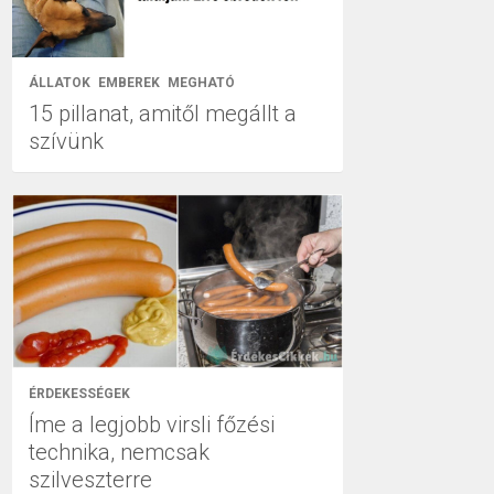
ÁLLATOK
EMBEREK
MEGHATÓ
15 pillanat, amitől megállt a
szívünk
ÉRDEKESSÉGEK
Íme a legjobb virsli főzési
technika, nemcsak
szilveszterre