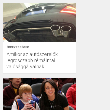
ÉRDEKESSÉGEK
Amikor az autószerelők
legrosszabb rémálmai
valósággá válnak