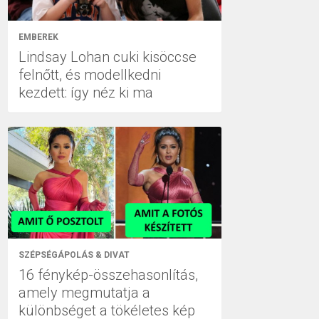
EMBEREK
Lindsay Lohan cuki kisöccse
felnőtt, és modellkedni
kezdett: így néz ki ma
SZÉPSÉGÁPOLÁS & DIVAT
16 fénykép-összehasonlítás,
amely megmutatja a
különbséget a tökéletes kép