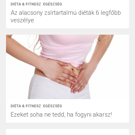
DIÉTA & FITNESZ
EGÉSZSÉG
Az alacsony zsírtartalmú diéták 6 legfőbb
veszélye
DIÉTA & FITNESZ
EGÉSZSÉG
Ezeket soha ne tedd, ha fogyni akarsz!