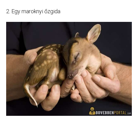
2. Egy maroknyi őzgida