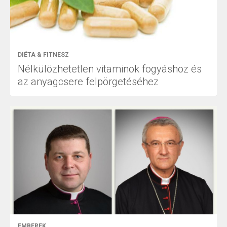
DIÉTA & FITNESZ
Nélkülözhetetlen vitaminok fogyáshoz és
az anyagcsere felpörgetéséhez
EMBEREK