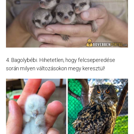
4. Bagolybébi. Hihetetlen, hogy felcseperedése
során milyen változásokon megy keresztül!