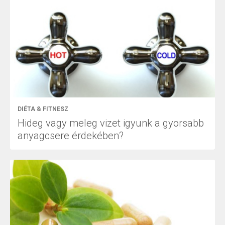
DIÉTA & FITNESZ
Hideg vagy meleg vizet igyunk a gyorsabb
anyagcsere érdekében?