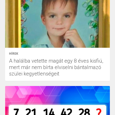
HÍREK
A halálba vetette magát egy 8 éves kisfiú,
mert már nem bírta elviselni bántalmazó
szülei kegyetlenségeit