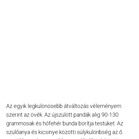
Az egyik legkülönösebb átváltozás véleményem
szerint az övék. Az újszülött pandák alig 90-130
grammosak és hófehér bunda borítja testüket. Az
szülőanya és kicsinye közötti súlykülönbség az ő