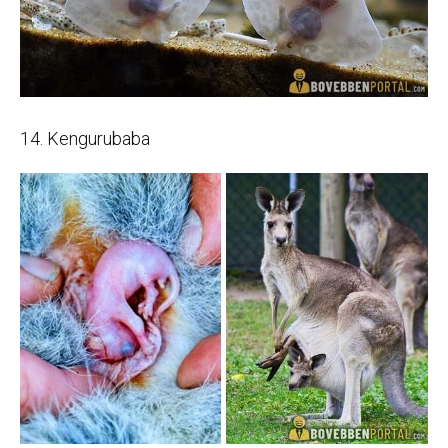
14. Kengurubaba