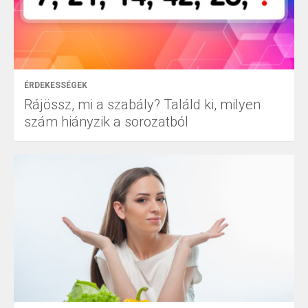
ÉRDEKESSÉGEK
Rájössz, mi a szabály? Találd ki, milyen
szám hiányzik a sorozatból