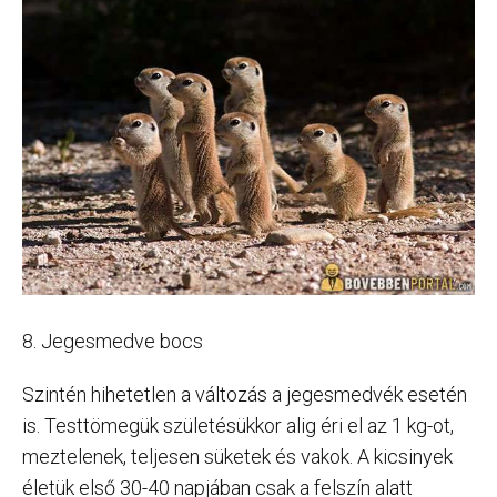
8. Jegesmedve bocs
Szintén hihetetlen a változás a jegesmedvék esetén
is. Testtömegük születésükkor alig éri el az 1 kg-ot,
meztelenek, teljesen süketek és vakok. A kicsinyek
életük első 30-40 napjában csak a felszín alatt