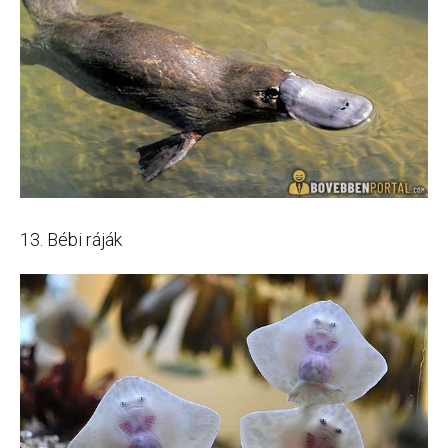
13. Bébi ráják