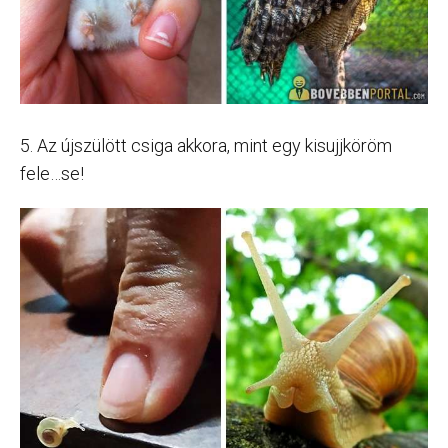
5. Az újszülött csiga akkora, mint egy kisujjköröm
fele…se!