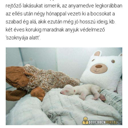
rejtőző lakásukat ismerik, az anyamedve legkorábban
az ellés után négy hónappal vezeti ki a bocsokat a
szabad ég alá, akik ezután még jó hosszú ideig, kb.
két éves korukig maradnak anyjuk védelmező
‘szoknyája alatt’.