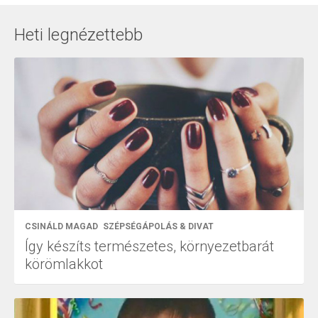
Heti legnézettebb
CSINÁLD MAGAD
SZÉPSÉGÁPOLÁS & DIVAT
Így készíts természetes, környezetbarát
körömlakkot