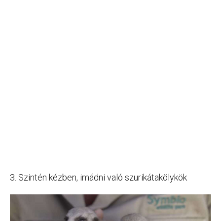
3. Szintén kézben, imádni való szurikátakölykök