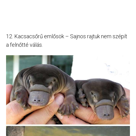
12. Kacsacsőrű emlősök – Sajnos rajtuk nem szépít
a felnőtté válás.