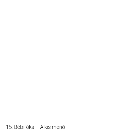
15. Bébifóka – A kis menő