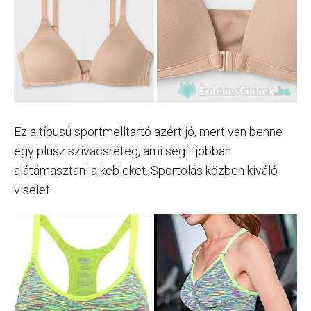
Ez a típusú sportmelltartó azért jó, mert van benne
egy plusz szivacsréteg, ami segít jobban
alátámasztani a kebleket. Sportolás közben kiváló
viselet.