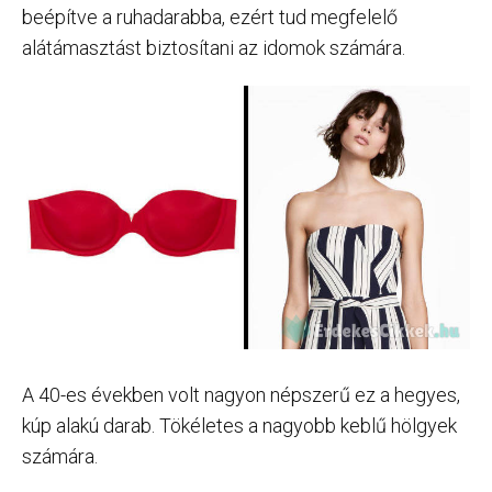
beépítve a ruhadarabba, ezért tud megfelelő
alátámasztást biztosítani az idomok számára.
A 40-es években volt nagyon népszerű ez a hegyes,
kúp alakú darab. Tökéletes a nagyobb keblű hölgyek
számára.