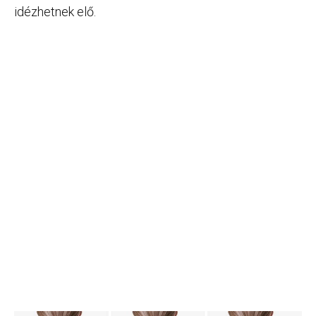
idézhetnek elő.