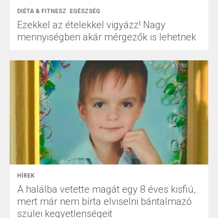
DIÉTA & FITNESZ
EGÉSZSÉG
Ezekkel az ételekkel vigyázz! Nagy
mennyiségben akár mérgezők is lehetnek
HÍREK
A halálba vetette magát egy 8 éves kisfiú,
mert már nem bírta elviselni bántalmazó
szülei kegyetlenségeit