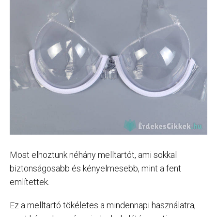
Most elhoztunk néhány melltartót, ami sokkal
biztonságosabb és kényelmesebb, mint a fent
említettek.
Ez a melltartó tökéletes a mindennapi használatra,