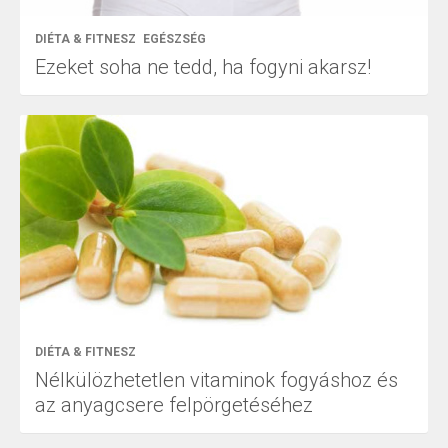
DIÉTA & FITNESZ
EGÉSZSÉG
Ezeket soha ne tedd, ha fogyni akarsz!
DIÉTA & FITNESZ
Nélkülözhetetlen vitaminok fogyáshoz és
az anyagcsere felpörgetéséhez