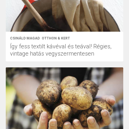
CSINÁLD MAGAD
OTTHON & KERT
Így fess textilt kávéval és teával! Régies,
vintage hatás vegyszermentesen