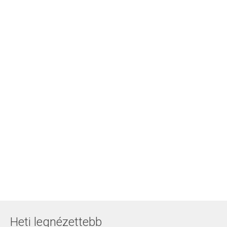
Heti legnézettebb