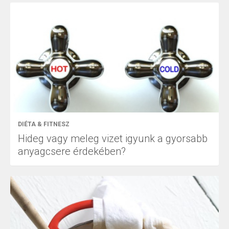
DIÉTA & FITNESZ
Hideg vagy meleg vizet igyunk a gyorsabb
anyagcsere érdekében?