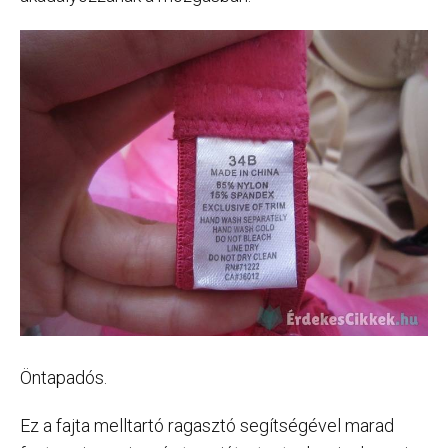
Öntapadós.
Ez a fajta melltartó ragasztó segítségével marad