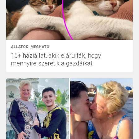
ÁLLATOK
MEGHATÓ
15+ háziállat, akik elárulták, hogy
mennyire szeretik a gazdáikat