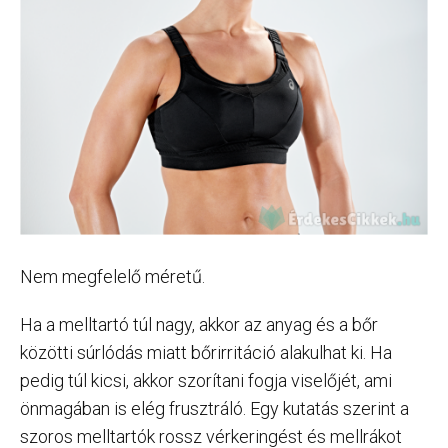
Nem megfelelő méretű.
Ha a melltartó túl nagy, akkor az anyag és a bőr
közötti súrlódás miatt bőrirritáció alakulhat ki. Ha
pedig túl kicsi, akkor szorítani fogja viselőjét, ami
önmagában is elég frusztráló. Egy kutatás szerint a
szoros melltartók rossz vérkeringést és mellrákot