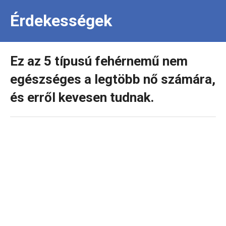
Érdekességek
Ez az 5 típusú fehérnemű nem
egészséges a legtöbb nő számára,
és erről kevesen tudnak.