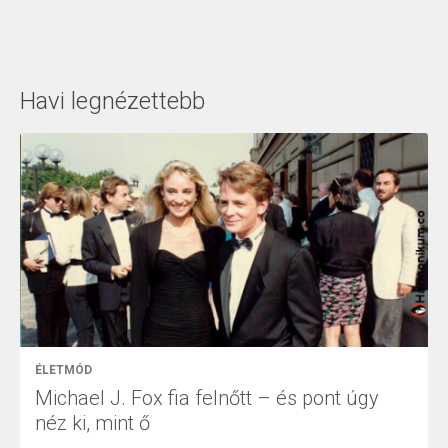
Havi legnézettebb
ÉLETMÓD
Michael J. Fox fia felnőtt – és pont úgy
néz ki, mint ő