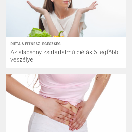
DIÉTA & FITNESZ
EGÉSZSÉG
Az alacsony zsírtartalmú diéták 6 legfőbb
veszélye