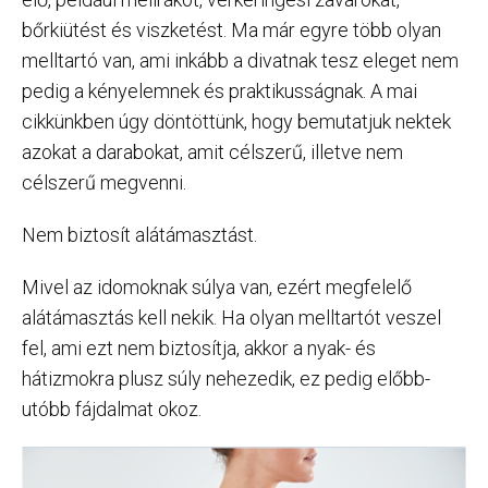
bőrkiütést és viszketést. Ma már egyre több olyan
melltartó van, ami inkább a divatnak tesz eleget nem
pedig a kényelemnek és praktikusságnak. A mai
cikkünkben úgy döntöttünk, hogy bemutatjuk nektek
azokat a darabokat, amit célszerű, illetve nem
célszerű megvenni.
Nem biztosít alátámasztást.
Mivel az idomoknak súlya van, ezért megfelelő
alátámasztás kell nekik. Ha olyan melltartót veszel
fel, ami ezt nem biztosítja, akkor a nyak- és
hátizmokra plusz súly nehezedik, ez pedig előbb-
utóbb fájdalmat okoz.