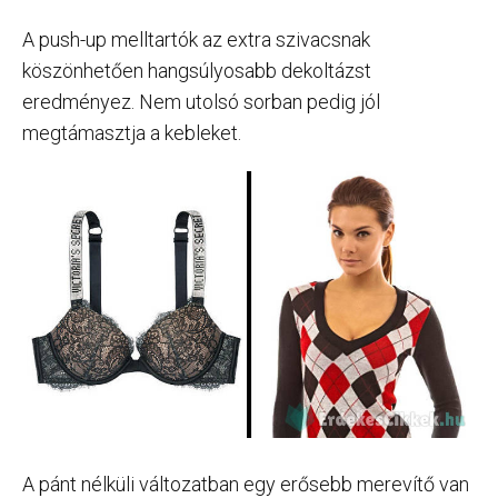
A push-up melltartók az extra szivacsnak
köszönhetően hangsúlyosabb dekoltázst
eredményez. Nem utolsó sorban pedig jól
megtámasztja a kebleket.
A pánt nélküli változatban egy erősebb merevítő van