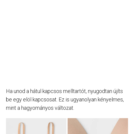
Ha unod a hátul kapcsos melltartót, nyugodtan újíts
be egy elöl kapcsosat. Ez is ugyanolyan kényelmes,
mint a hagyományos változat.