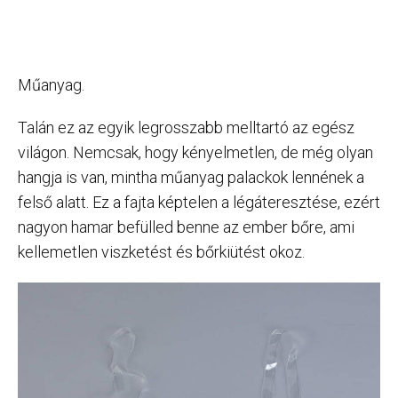
Műanyag.
Talán ez az egyik legrosszabb melltartó az egész
világon. Nemcsak, hogy kényelmetlen, de még olyan
hangja is van, mintha műanyag palackok lennének a
felső alatt. Ez a fajta képtelen a légáteresztése, ezért
nagyon hamar befülled benne az ember bőre, ami
kellemetlen viszketést és bőrkiütést okoz.