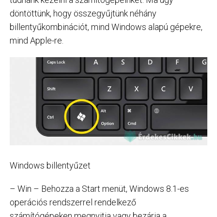
döntöttünk, hogy összegyűjtünk néhány
billentyűkombinációt, mind Windows alapú gépekre,
mind Apple-re.
Windows billentyűzet
– Win – Behozza a Start menüt, Windows 8.1-es
operációs rendszerrel rendelkező
számítógépeken megnyitja vagy bezárja a