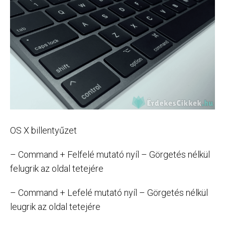
OS X billentyűzet
– Command + Felfelé mutató nyíl – Görgetés nélkül
felugrik az oldal tetejére
– Command + Lefelé mutató nyíl – Görgetés nélkül
leugrik az oldal tetejére