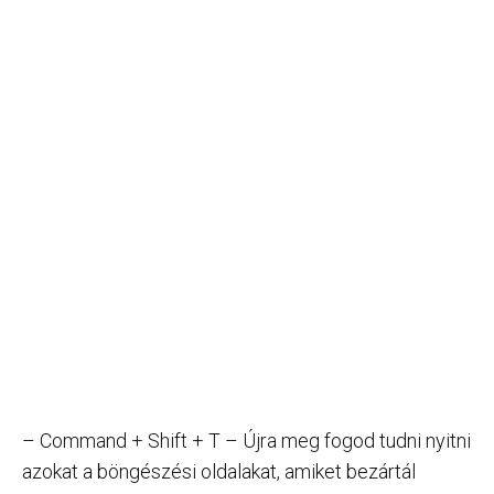
– Command + Shift + T – Újra meg fogod tudni nyitni
azokat a böngészési oldalakat, amiket bezártál