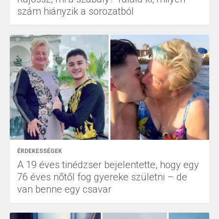
szám hiányzik a sorozatból
ÉRDEKESSÉGEK
A 19 éves tinédzser bejelentette, hogy egy
76 éves nőtől fog gyereke születni – de
van benne egy csavar