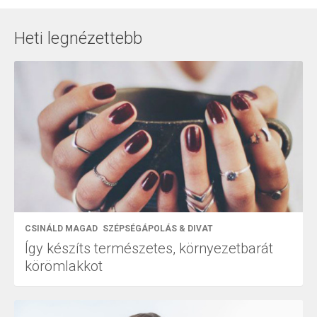
Heti legnézettebb
CSINÁLD MAGAD
SZÉPSÉGÁPOLÁS & DIVAT
Így készíts természetes, környezetbarát
körömlakkot