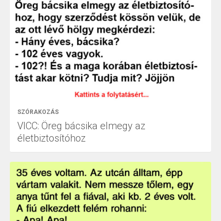
SZÓRAKOZÁS
VICC: Öreg bácsika elmegy az
életbiztosítóhoz