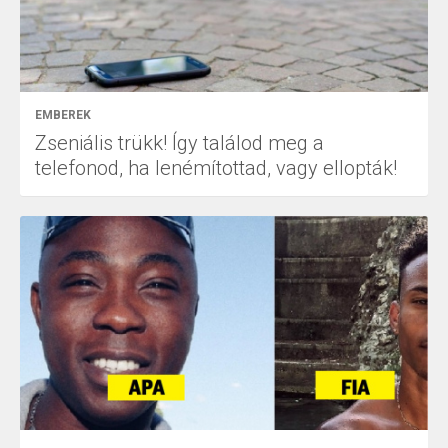
EMBEREK
Zseniális trükk! Így találod meg a
telefonod, ha lenémítottad, vagy ellopták!