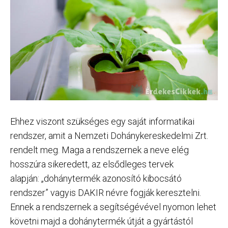
Ehhez viszont szükséges egy saját informatikai
rendszer, amit a Nemzeti Dohánykereskedelmi Zrt.
rendelt meg. Maga a rendszernek a neve elég
hosszúra sikeredett, az elsődleges tervek
alapján: „dohánytermék azonosító kibocsátó
rendszer” vagyis DAKIR névre fogják keresztelni.
Ennek a rendszernek a segítségévével nyomon lehet
követni majd a dohánytermék útját a gyártástól