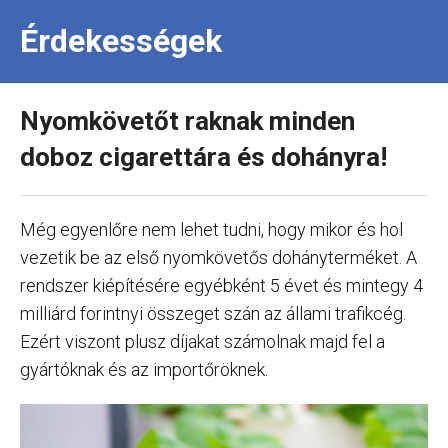
Érdekességek
Nyomkövetőt raknak minden
doboz cigarettára és dohányra!
Még egyenlőre nem lehet tudni, hogy mikor és hol
vezetik be az első nyomkövetős dohányterméket. A
rendszer kiépítésére egyébként 5 évet és mintegy 4
milliárd forintnyi összeget szán az állami trafikcég.
Ezért viszont plusz díjakat számolnak majd fel a
gyártóknak és az importőröknek.