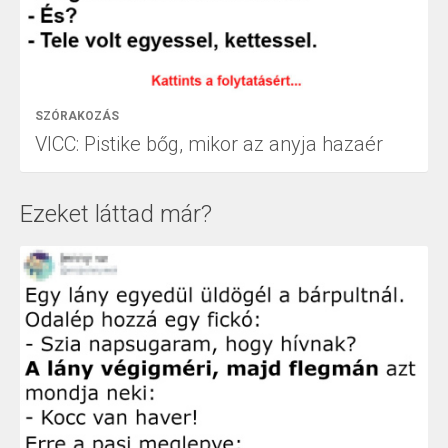
SZÓRAKOZÁS
VICC: Pistike bőg, mikor az anyja hazaér
Ezeket láttad már?