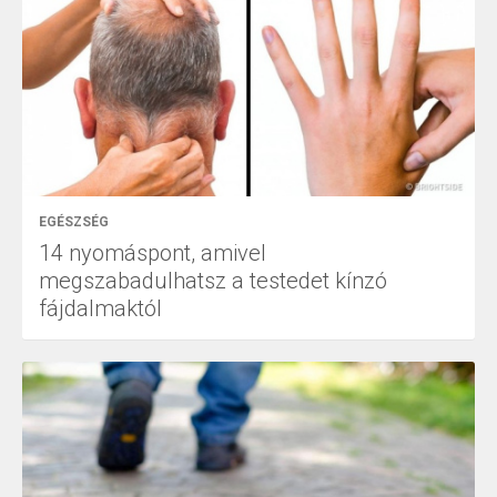
EGÉSZSÉG
14 nyomáspont, amivel
megszabadulhatsz a testedet kínzó
fájdalmaktól