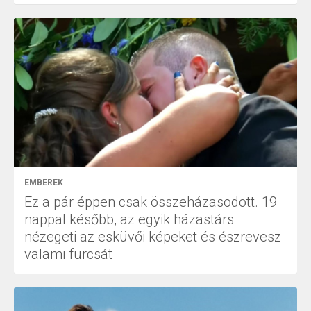
EMBEREK
Ez a pár éppen csak összeházasodott. 19
nappal később, az egyik házastárs
nézegeti az esküvői képeket és észrevesz
valami furcsát