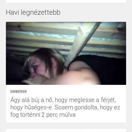
Havi legnézettebb
EMBEREK
Ágy alá búj a nő, hogy meglesse a férjét,
hogy hűséges-e. Sosem gondolta, hogy ez
fog történni 2 perc múlva