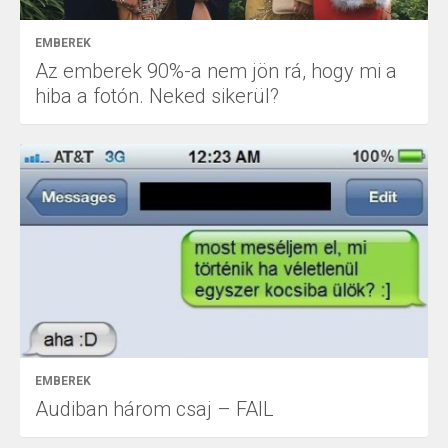
EMBEREK
Az emberek 90%-a nem jön rá, hogy mi a
hiba a fotón. Neked sikerül?
EMBEREK
Audiban három csaj – FAIL