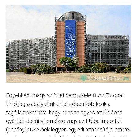
Egyébként maga az ötlet nem újkeletű. Az Európai
Unió jogszabályainak értelmében kötelezik a
tagállamokat arra, hogy minden egyes az Únióban
gyártott dohánytermékre vagy az EU-ba importált
(dohány)cikkeknek legyen egyedi azonosítója, amivel