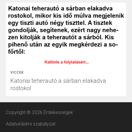
VICCEK
Katonai teherautó a sárban elakadva
rostokol
Copyright © 2026 Érdekességek
Adatvédelmi szabályzat