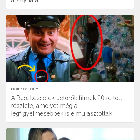
aranyhalat
ÉRDEKES
FILM
A Reszkessetek betörők filmek 20 rejtett
részlete, amelyet még a
legfigyelmesebbek is elmulasztottak