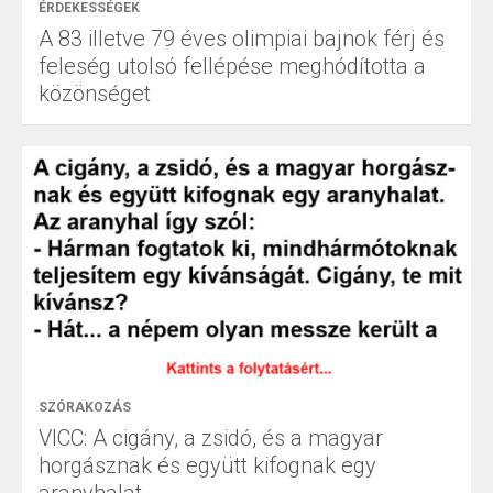
ÉRDEKESSÉGEK
A 83 illetve 79 éves olimpiai bajnok férj és
feleség utolsó fellépése meghódította a
közönséget
SZÓRAKOZÁS
VICC: A cigány, a zsidó, és a magyar
horgásznak és együtt kifognak egy