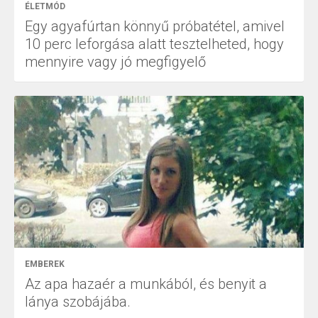
ÉLETMÓD
Egy agyafúrtan könnyű próbatétel, amivel
10 perc leforgása alatt tesztelheted, hogy
mennyire vagy jó megfigyelő
EMBEREK
Az apa hazaér a munkából, és benyit a
lánya szobájába.