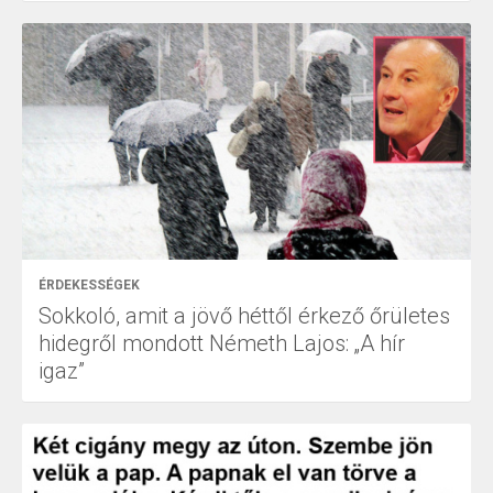
ÉRDEKESSÉGEK
Sokkoló, amit a jövő héttől érkező őrületes
hidegről mondott Németh Lajos: „A hír
igaz”