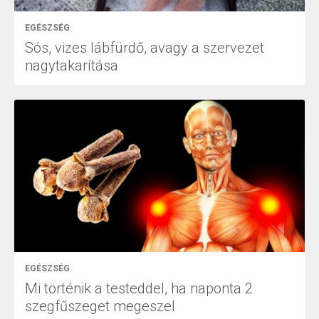
EGÉSZSÉG
Sós, vizes lábfürdő, avagy a szervezet
nagytakarítása
EGÉSZSÉG
Mi történik a testeddel, ha naponta 2
szegfűszeget megeszel