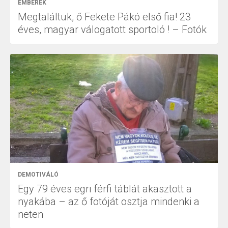
EMBEREK
Megtaláltuk, ő Fekete Pákó első fia! 23
éves, magyar válogatott sportoló ! – Fotók
DEMOTIVÁLÓ
Egy 79 éves egri férfi táblát akasztott a
nyakába – az ő fotóját osztja mindenki a
neten