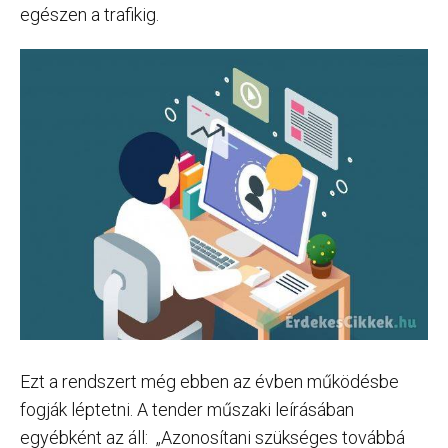
egészen a trafikig.
Ezt a rendszert még ebben az évben működésbe
fogják léptetni. A tender műszaki leírásában
egyébként az áll: „Azonosítani szükséges továbbá