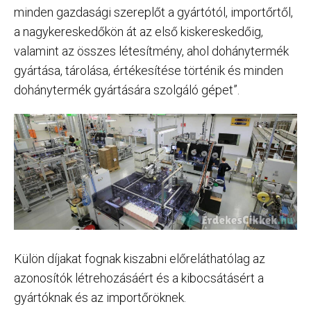
minden gazdasági szereplőt a gyártótól, importőrtől,
a nagykereskedőkön át az első kiskereskedőig,
valamint az összes létesítmény, ahol dohánytermék
gyártása, tárolása, értékesítése történik és minden
dohánytermék gyártására szolgáló gépet”.
Külön díjakat fognak kiszabni előreláthatólag az
azonosítók létrehozásáért és a kibocsátásért a
gyártóknak és az importőröknek.