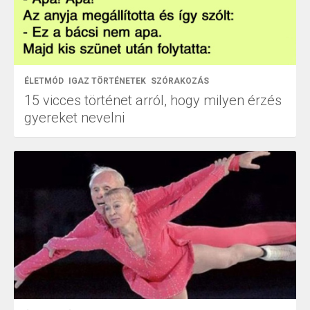
ÉLETMÓD
IGAZ TÖRTÉNETEK
SZÓRAKOZÁS
15 vicces történet arról, hogy milyen érzés
gyereket nevelni