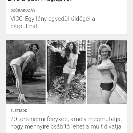
SZÓRAKOZÁS
VICC: Egy lány egyedül üldögél a
bárpultnál
ÉLETMÓD
20 történelmi fénykép, amely megmutatja,
hogy mennyire csábító lehet a múlt divatja