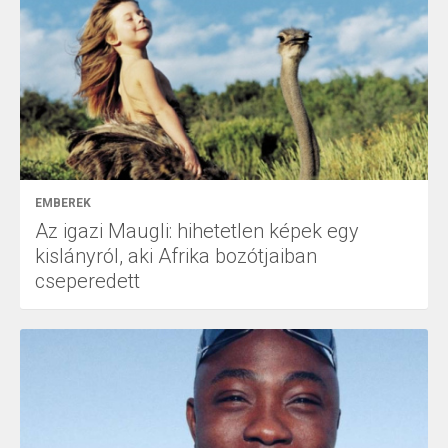
EMBEREK
Az igazi Maugli: hihetetlen képek egy
kislányról, aki Afrika bozótjaiban
cseperedett