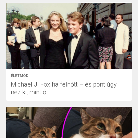
ÉLETMÓD
Michael J. Fox fia felnőtt – és pont úgy
néz ki, mint ő