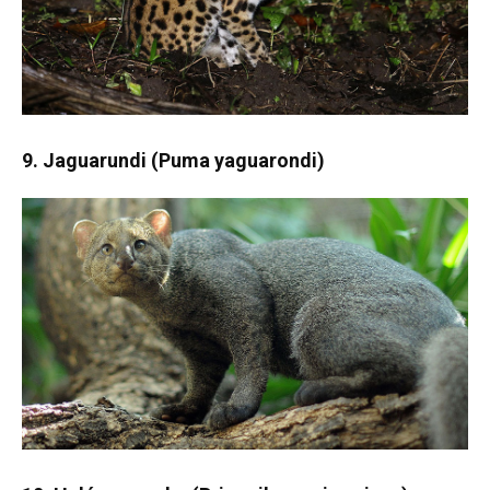
9. Jaguarundi (Puma yaguarondi)