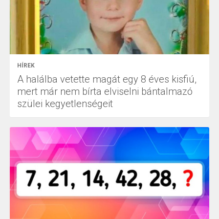
HÍREK
A halálba vetette magát egy 8 éves kisfiú,
mert már nem bírta elviselni bántalmazó
szülei kegyetlenségeit