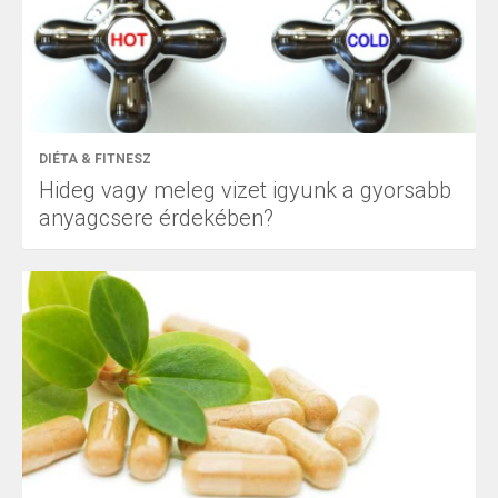
DIÉTA & FITNESZ
Hideg vagy meleg vizet igyunk a gyorsabb
anyagcsere érdekében?