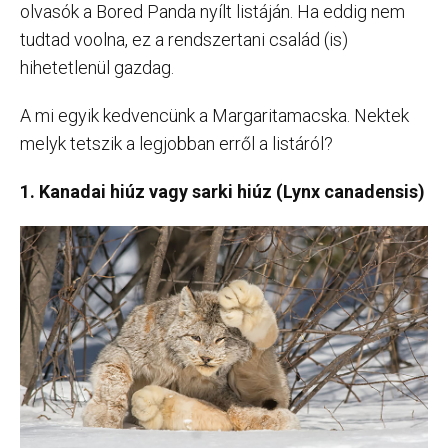
olvasók a Bored Panda nyílt listáján. Ha eddig nem
tudtad voolna, ez a rendszertani család (is)
hihetetlenül gazdag.
A mi egyik kedvencünk a Margaritamacska. Nektek
melyk tetszik a legjobban erről a listáról?
1. Kanadai hiúz vagy sarki hiúz (Lynx canadensis)