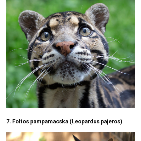
7. Foltos pampamacska (Leopardus pajeros)