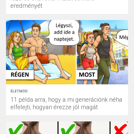
eredményét
ÉLETMÓD
11 példa arra, hogy a mi generációnk néha
elfelejti, hogyan érezze jól magát