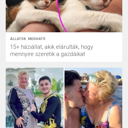
ÁLLATOK
MEGHATÓ
15+ háziállat, akik elárulták, hogy
mennyire szeretik a gazdáikat