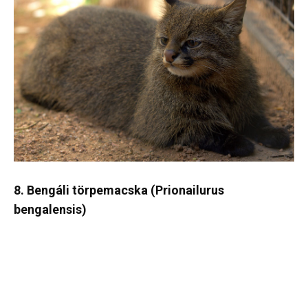
8. Bengáli törpemacska (Prionailurus
bengalensis)