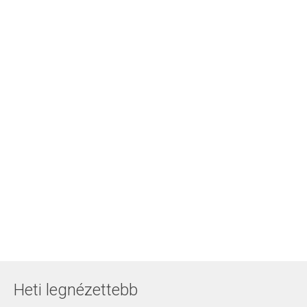
Heti legnézettebb