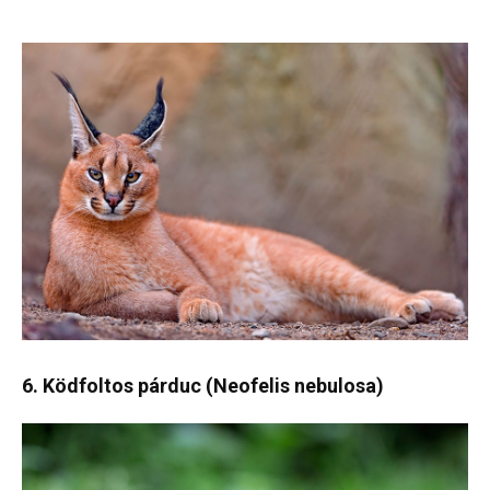
6. Ködfoltos párduc (Neofelis nebulosa)