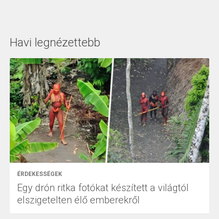
Havi legnézettebb
ÉRDEKESSÉGEK
Egy drón ritka fotókat készített a világtól
elszigetelten élő emberekről