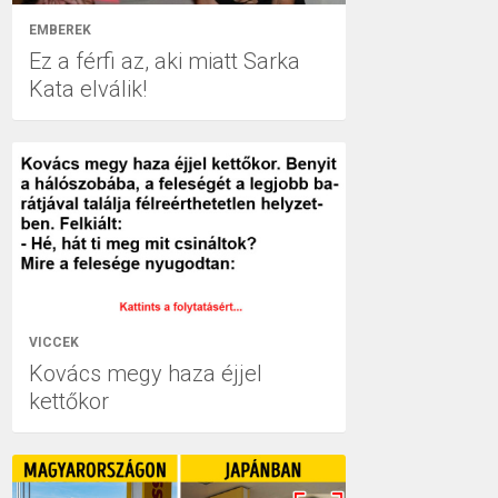
EMBEREK
Ez a férfi az, aki miatt Sarka
Kata elválik!
VICCEK
Kovács megy haza éjjel
kettőkor