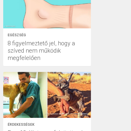
EGÉSZSÉG
8 figyelmeztető jel, hogy a
szíved nem működik
megfelelően
ÉRDEKESSÉGEK