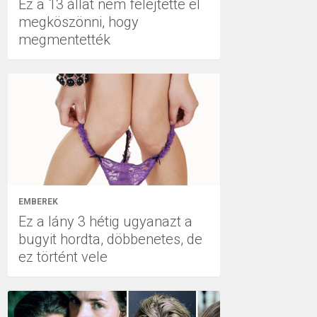
Ez a 13 állat nem felejtette el
megköszönni, hogy
megmentették
EMBEREK
Ez a lány 3 hétig ugyanazt a
bugyit hordta, döbbenetes, de
ez történt vele