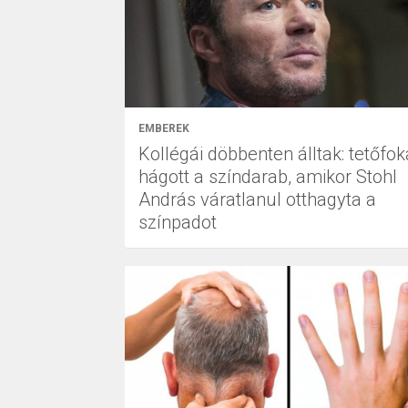
EMBEREK
Kollégái döbbenten álltak: tetőfok
hágott a színdarab, amikor Stohl
András váratlanul otthagyta a
színpadot