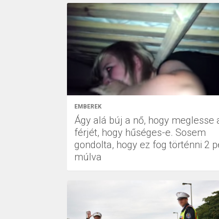
EMBEREK
Ágy alá búj a nő, hogy meglesse 
férjét, hogy hűséges-e. Sosem
gondolta, hogy ez fog történni 2 p
múlva