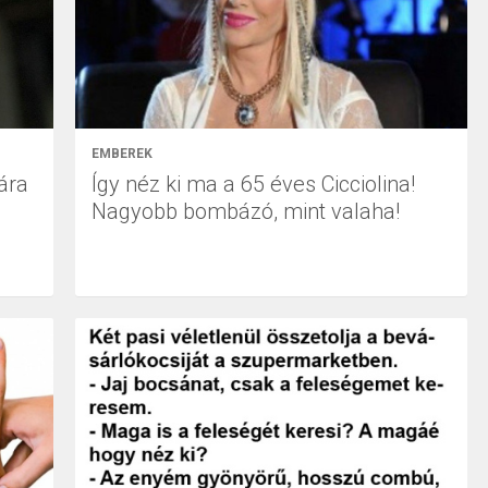
EMBEREK
ára
Így néz ki ma a 65 éves Cicciolina!
Nagyobb bombázó, mint valaha!