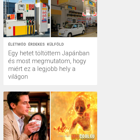
ÉLETMÓD
ÉRDEKES
KÜLFÖLD
Egy hetet töltöttem Japánban
és most megmutatom, hogy
miért ez a legjobb hely a
világon