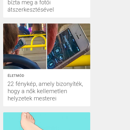
bízta meg a fotói
átszerkesztésével
ÉLETMÓD
22 fénykép, amely bizonyíték,
hogy a nők kellemetlen
helyzetek mesterei