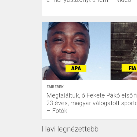
EMBEREK
Megtaláltuk, ő Fekete Pákó első fi
23 éves, magyar válogatott sporto
– Fotók
Havi legnézettebb