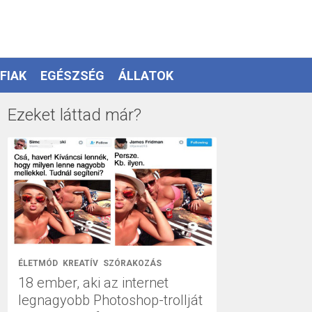
FIAK
EGÉSZSÉG
ÁLLATOK
Ezeket láttad már?
ÉLETMÓD
KREATÍV
SZÓRAKOZÁS
18 ember, aki az internet
legnagyobb Photoshop-trollját