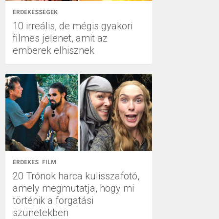
ÉRDEKESSÉGEK
10 irreális, de mégis gyakori
filmes jelenet, amit az
emberek elhisznek
ÉRDEKES
FILM
20 Trónok harca kulisszafotó,
amely megmutatja, hogy mi
történik a forgatási
szünetekben