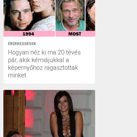
ÉRDEKESSÉGEK
Hogyan néz ki ma 20 tévés
pár, akik kémiájukkal a
képernyőhöz ragasztottak
minket