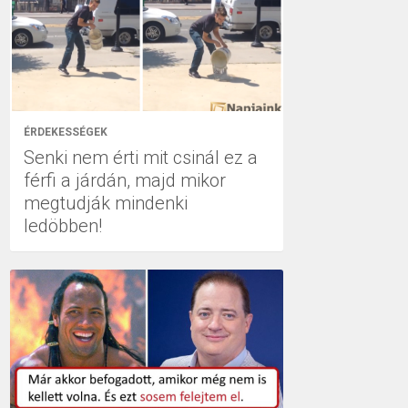
ÉRDEKESSÉGEK
Senki nem érti mit csinál ez a
férfi a járdán, majd mikor
megtudják mindenki
ledöbben!