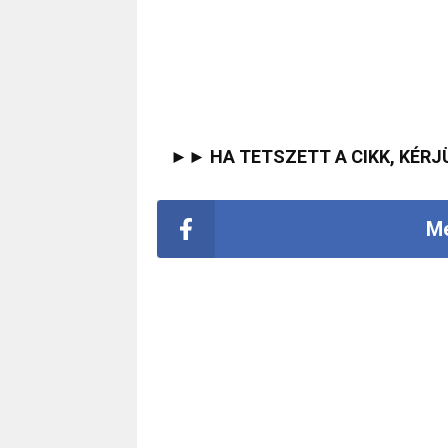
►► HA TETSZETT A CIKK, KÉRJ
Me