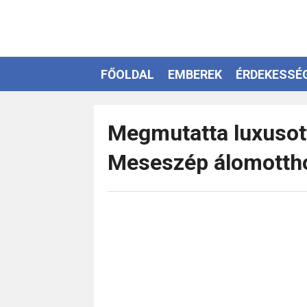
FŐOLDAL
EMBEREK
ÉRDEKESSÉ
EZOTÉRIA
Megmutatta luxusot
Meseszép álomotth