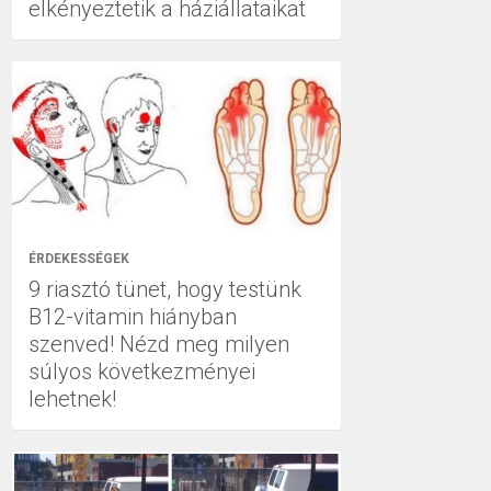
elkényeztetik a háziállataikat
ÉRDEKESSÉGEK
9 riasztó tünet, hogy testünk
B12-vitamin hiányban
szenved! Nézd meg milyen
súlyos következményei
lehetnek!