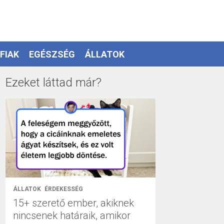
FIAK
EGÉSZSÉG
ÁLLATOK
Ezeket láttad már?
ÁLLATOK
ÉRDEKESSÉG
15+ szerető ember, akiknek
nincsenek határaik, amikor