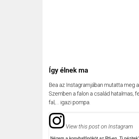
Így élnek ma
Bea az Instagramjában mutatta meg a na
Szemben a falon a család hatalmas, fe
fal,… igazi pompa.
View this post on Instagram
Nézem a konyhafőnököt az Rtl-en. Ti nézitek?