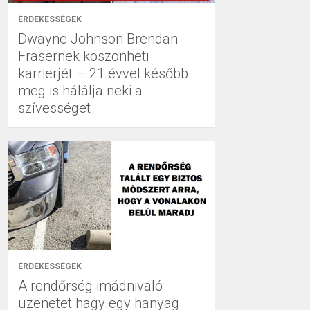
ÉRDEKESSÉGEK
Dwayne Johnson Brendan
Frasernek köszönheti
karrierjét – 21 évvel később
meg is hálálja neki a
szívességet
ÉRDEKESSÉGEK
A rendőrség imádnivaló
üzenetet hagy egy hanyag