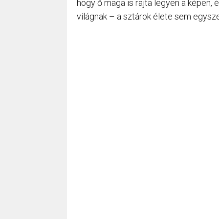
hogy ő maga is rajta legyen a képen, 
világnak – a sztárok élete sem egysze