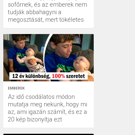
sofőrnek, és az emberek nem
tudják abbahagyni a
megosztását, mert tökéletes
EMBEREK
Az idő csodálatos módon
mutatja meg nekünk, hogy mi
az, ami igazán számít, és ez a
20 kép bizonyítja ezt