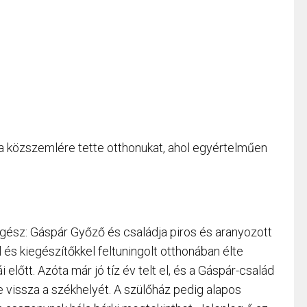
ea közszemlére tette otthonukat, ahol egyértelműen
gész: Gáspár Győző és családja piros és aranyozott
és kiegészítőkkel feltuningolt otthonában élte
előtt. Azóta már jó tíz év telt el, és a Gáspár-család
 vissza a székhelyét. A szülőház pedig alapos