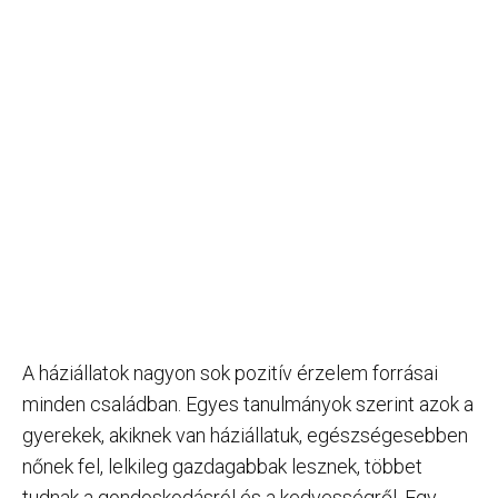
A háziállatok nagyon sok pozitív érzelem forrásai
minden családban. Egyes tanulmányok szerint azok a
gyerekek, akiknek van háziállatuk, egészségesebben
nőnek fel, lelkileg gazdagabbak lesznek, többet
tudnak a gondoskodásról és a kedvességről. Egy