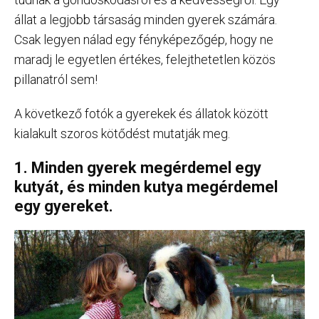
állat a legjobb társaság minden gyerek számára.
Csak legyen nálad egy fényképezőgép, hogy ne
maradj le egyetlen értékes, felejthetetlen közös
pillanatról sem!
A következő fotók a gyerekek és állatok között
kialakult szoros kötődést mutatják meg.
1. Minden gyerek megérdemel egy
kutyát, és minden kutya megérdemel
egy gyereket.