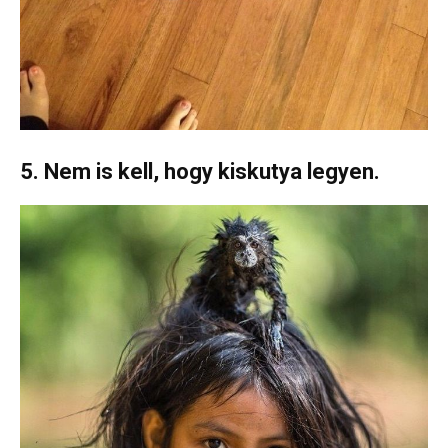
5. Nem is kell, hogy kiskutya legyen.