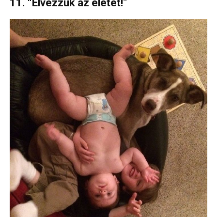
11. “Élvezzük az életet!”