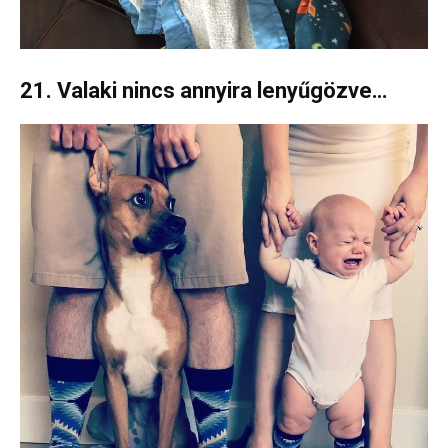
21. Valaki nincs annyira lenyűgözve…