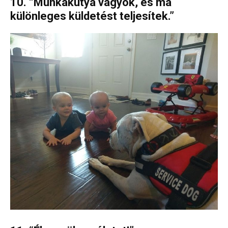
10. “Munkakutya vagyok, és ma
különleges küldetést teljesítek.”