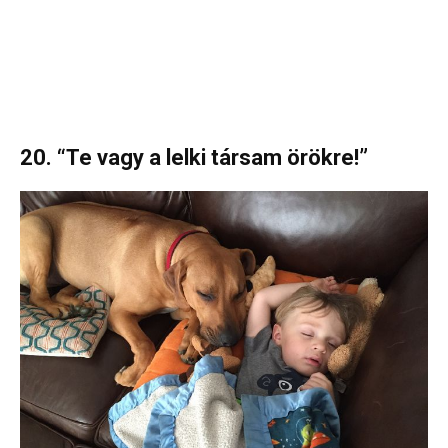
20. “Te vagy a lelki társam örökre!”