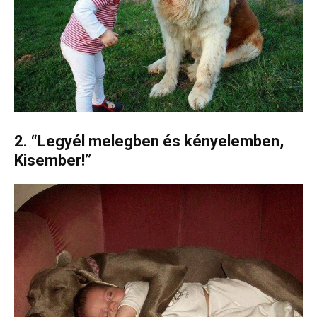
2. “Legyél melegben és kényelemben,
Kisember!”