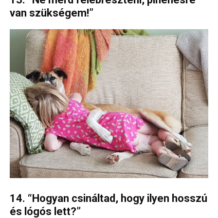
van szükségem!”
14. “Hogyan csináltad, hogy ilyen hosszú
és lógós lett?”