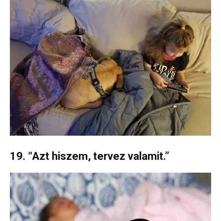
19. “Azt hiszem, tervez valamit.”