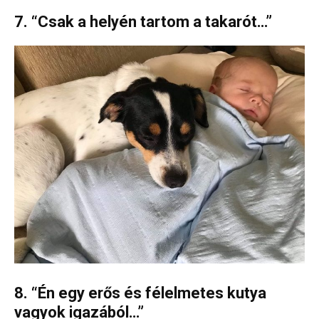
7. “Csak a helyén tartom a takarót…”
8. “Én egy erős és félelmetes kutya
vagyok igazából…”