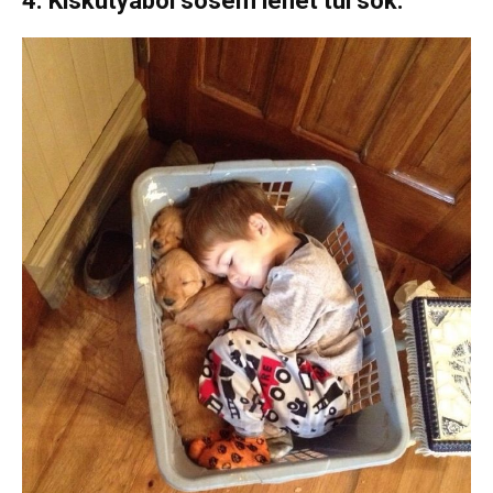
4. Kiskutyából sosem lehet túl sok.