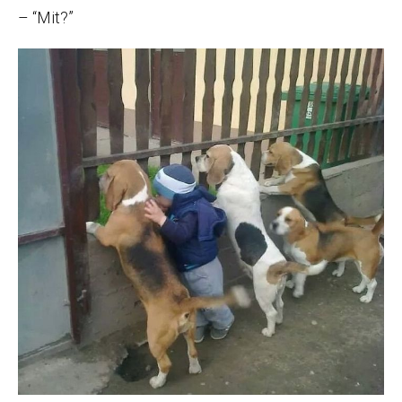
– “Mit?”