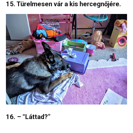
15. Türelmesen vár a kis hercegnőjére.
16. – “Láttad?”