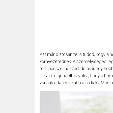
Azt már biztosan te is tudod, hogy a 
környezetednek. A személyiséged legj
férfi passzol hozzád, de akár egy hobb
De azt is gondoltad volna, hogy a ho
vannak oda leginkább a férfiak? Most e