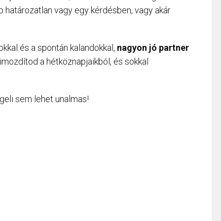
 határozatlan vagy egy kérdésben, vagy akár
okkal és a spontán kalandokkal,
nagyon jó partner
imozdítod a hétköznapjaikból, és sokkal
geli sem lehet unalmas!