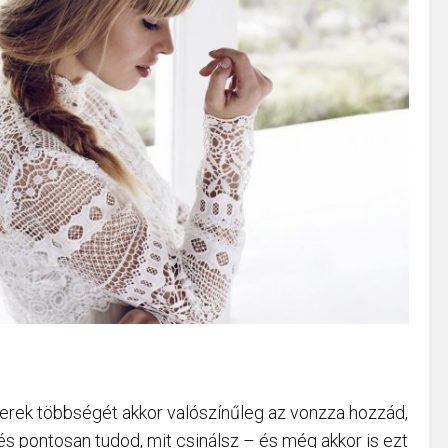
erek többségét akkor valószínűleg az vonzza hozzád,
 és pontosan tudod, mit csinálsz – és még akkor is ezt