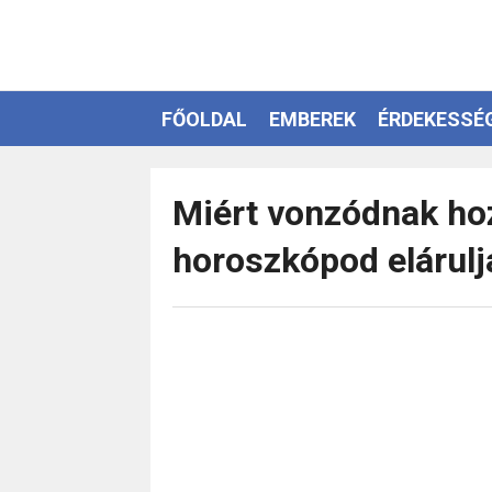
FŐOLDAL
EMBEREK
ÉRDEKESSÉ
EZOTÉRIA
Miért vonzódnak hoz
horoszkópod elárulj