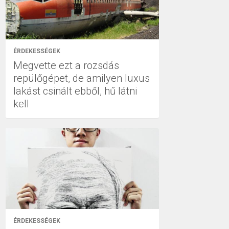
ÉRDEKESSÉGEK
Megvette ezt a rozsdás
repülőgépet, de amilyen luxus
lakást csinált ebből, hű látni
kell
ÉRDEKESSÉGEK