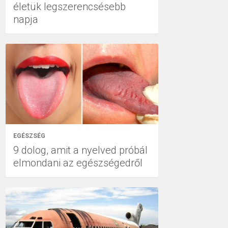
életük legszerencsésebb
napja
EGÉSZSÉG
9 dolog, amit a nyelved próbál
elmondani az egészségedről