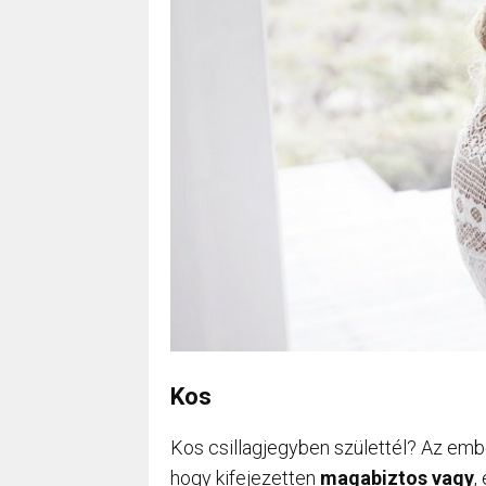
Kos
Kos csillagjegyben születtél? Az emb
hogy kifejezetten
magabiztos vagy
,