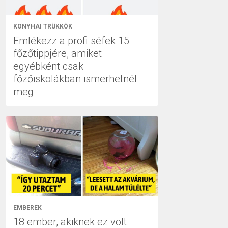
KONYHAI TRÜKKÖK
Emlékezz a profi séfek 15
főzőtippjére, amiket
egyébként csak
főzőiskolákban ismerhetnél
meg
EMBEREK
18 ember, akiknek ez volt