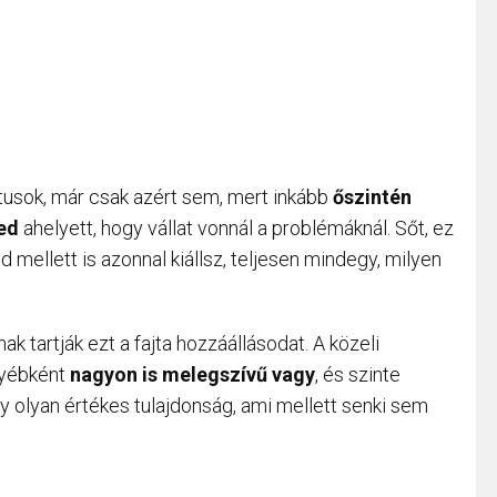
ktusok, már csak azért sem, mert inkább
őszintén
ed
ahelyett, hogy vállat vonnál a problémáknál. Sőt, ez
d mellett is azonnal kiállsz, teljesen mindegy, milyen
 tartják ezt a fajta hozzáállásodat. A közeli
gyébként
nagyon is melegszívű vagy
, és szinte
y olyan értékes tulajdonság, ami mellett senki sem