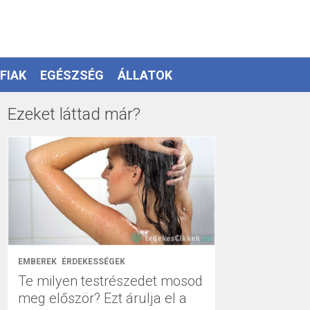
FIAK
EGÉSZSÉG
ÁLLATOK
Ezeket láttad már?
EMBEREK
ÉRDEKESSÉGEK
Te milyen testrészedet mosod
meg először? Ezt árulja el a