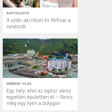
KAPCSOLATOK
9 sztár, aki nővel és férfival is
randizott
EMBEREK
VILÁG
Egy hely, ahol az egész város
egyetlen épületben él – Nincs
még egy ilyen a bolygón