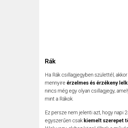
Rák
Ha Rák csillagjegyben születtél, akk
mennyire
érzelmes és érzékeny lel
nincs még egy olyan csillagjegy, amel
mint a Rákok.
Ez persze nem jelenti azt, hogy napi 
egyszerűen csak
kiemelt szerepet t