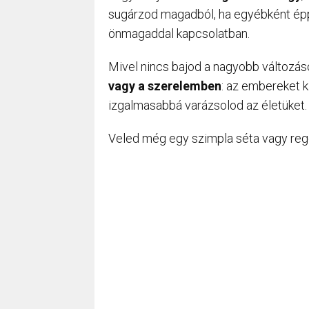
sugárzod magadból, ha egyébként épp
önmagaddal kapcsolatban.
Mivel nincs bajod a nagyobb változás
vagy a szerelemben
: az embereket k
izgalmasabbá varázsolod az életüket.
Veled még egy szimpla séta vagy reg