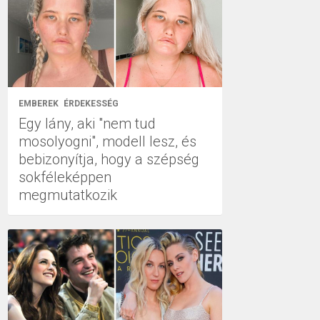
EMBEREK
ÉRDEKESSÉG
Egy lány, aki "nem tud
mosolyogni", modell lesz, és
bebizonyítja, hogy a szépség
sokféleképpen
megmutatkozik